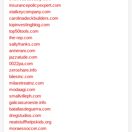
insurancepolicyexpert.com
statkeycompany.com
carolinadeckbuilders.com
topinvestingblog.com
top50tools.com
the-rep.com
saltyfranks.com
annerani.com
jazzatude.com
0022pa.com
zeroshare.info
bilesinc.com
milaretreatnz.com
modaagi.com
smallvilleph.com
galiciasuroeste.info
batallasdeguerra.com
dregstudios.com
neatstuffhelpskids.org
moraessoccer.com