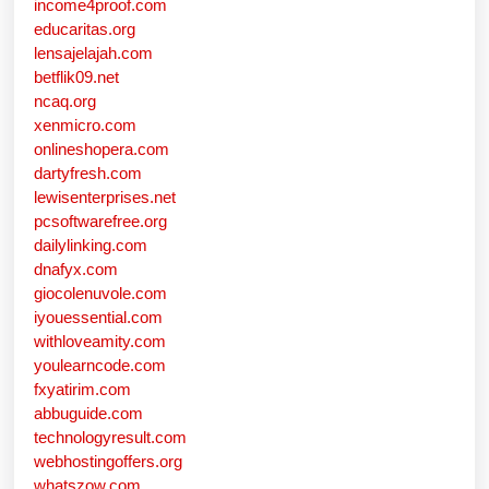
income4proof.com
educaritas.org
lensajelajah.com
betflik09.net
ncaq.org
xenmicro.com
onlineshopera.com
dartyfresh.com
lewisenterprises.net
pcsoftwarefree.org
dailylinking.com
dnafyx.com
giocolenuvole.com
iyouessential.com
withloveamity.com
youlearncode.com
fxyatirim.com
abbuguide.com
technologyresult.com
webhostingoffers.org
whatszow.com