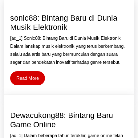
sonic88: Bintang Baru di Dunia
sonic88:
Musik Elektronik
Bintang
[ad_1] Sonic88: Bintang Baru di Dunia Musik Elektronik
Baru
Dalam lanskap musik elektronik yang terus berkembang,
di
selalu ada artis baru yang bermunculan dengan suara
segar dan pendekatan inovatif terhadap genre tersebut.
Dunia
Musik
Read
Read More
Elektronik
More
Dewacukong88: Bintang Baru
Dewacukong88:
Game Online
Bintang
[ad_1] Dalam beberapa tahun terakhir, game online telah