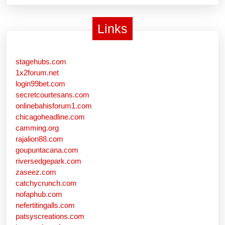
Links
stagehubs.com
1x2forum.net
login99bet.com
secretcourtesans.com
onlinebahisforum1.com
chicagoheadline.com
camming.org
rajalion88.com
goupuntacana.com
riversedgepark.com
zaseez.com
catchycrunch.com
nofaphub.com
nefertitingalls.com
patsyscreations.com