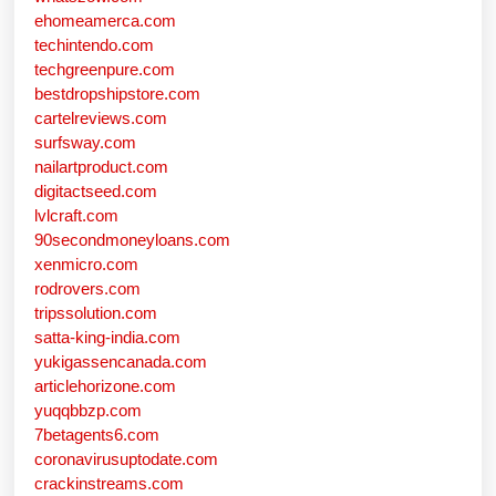
ehomeamerca.com
techintendo.com
techgreenpure.com
bestdropshipstore.com
cartelreviews.com
surfsway.com
nailartproduct.com
digitactseed.com
lvlcraft.com
90secondmoneyloans.com
xenmicro.com
rodrovers.com
tripssolution.com
satta-king-india.com
yukigassencanada.com
articlehorizone.com
yuqqbbzp.com
7betagents6.com
coronavirusuptodate.com
crackinstreams.com