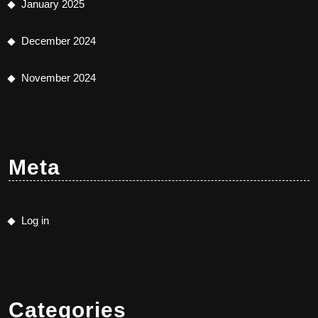
January 2025
December 2024
November 2024
Meta
Log in
Categories