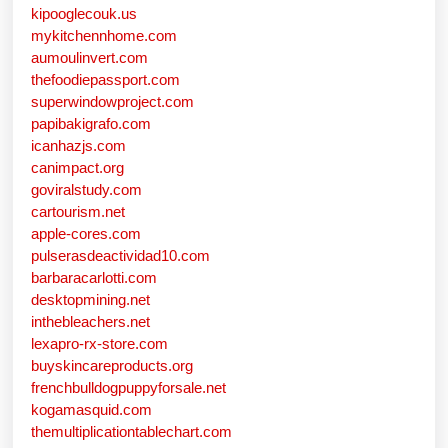
kipooglecouk.us
mykitchennhome.com
aumoulinvert.com
thefoodiepassport.com
superwindowproject.com
papibakigrafo.com
icanhazjs.com
canimpact.org
goviralstudy.com
cartourism.net
apple-cores.com
pulserasdeactividad10.com
barbaracarlotti.com
desktopmining.net
inthebleachers.net
lexapro-rx-store.com
buyskincareproducts.org
frenchbulldogpuppyforsale.net
kogamasquid.com
themultiplicationtablechart.com