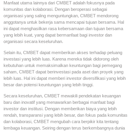
Manfaat utama lainnya dari CMBET adalah fokusnya pada
komunitas dan kolaborasi. Dengan beroperasi sebagai
organisasi yang saling menguntungkan, CMBET mendorong
anggotanya untuk bekerja sama mencapai tujuan bersama. Hal
ini dapat menghasilkan rasa kebersamaan dan tujuan bersama
yang lebih kuat, yang dapat bermanfaat bagi investor dan
organisasi secara keseluruhan.
Selain itu, CMBET dapat memberikan akses terhadap peluang
investasi yang lebih luas. Karena mereka tidak didorong oleh
kebutuhan untuk memaksimalkan keuntungan bagi pemegang
saham, CMBET dapat berinvestasi pada aset dan proyek yang
lebih luas. Hal ini dapat memberi investor diversifikasi yang lebih
besar dan potensi keuntungan yang lebih tinggi.
Secara keseluruhan, CMBET mewakili pendekatan keuangan
baru dan inovatif yang menawarkan berbagai manfaat bagi
investor dan institusi. Dengan memberikan biaya yang lebih
rendah, transparansi yang lebih besar, dan fokus pada komunitas
dan kolaborasi, CMBET mengubah cara berpikir kita tentang
lembaga keuangan. Seiring dengan terus berkembangnya dunia