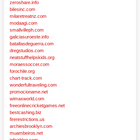
zeroshare.info
bilesinc.com
milaretreatnz.com
modaagi.com
smallvilleph.com
galiciasuroeste.info
batallasdeguerra.com
dregstudios.com
neatstuffhelpskids.org
moraessoccer.com
forochile.org
chart-track.com
wonderfultraveling.com
promocioname.net
wimaxworld.com
freeonlinecricketgames.net
bestcashing.biz
firerestrictions.us
archiesbrooklyn.com
muambeiros.net
infozblog.com