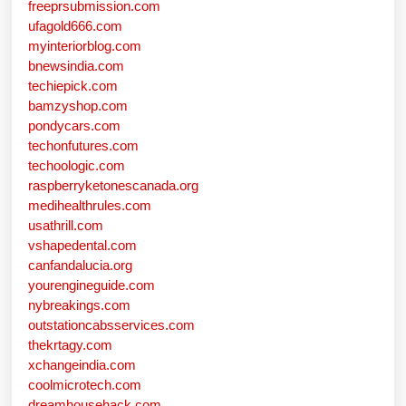
freeprsubmission.com
ufagold666.com
myinteriorblog.com
bnewsindia.com
techiepick.com
bamzyshop.com
pondycars.com
techonfutures.com
techoologic.com
raspberryketonescanada.org
medihealthrules.com
usathrill.com
vshapedental.com
canfandalucia.org
yourengineguide.com
nybreakings.com
outstationcabsservices.com
thekrtagy.com
xchangeindia.com
coolmicrotech.com
dreamhousehack.com