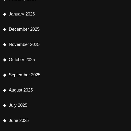
January 2026
December 2025
November 2025
October 2025
September 2025
August 2025
July 2025
June 2025