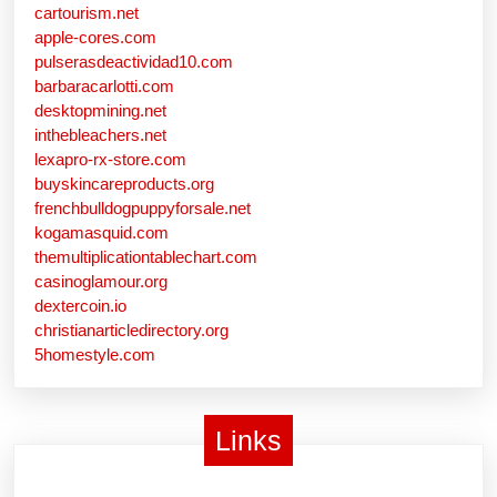
cartourism.net
apple-cores.com
pulserasdeactividad10.com
barbaracarlotti.com
desktopmining.net
inthebleachers.net
lexapro-rx-store.com
buyskincareproducts.org
frenchbulldogpuppyforsale.net
kogamasquid.com
themultiplicationtablechart.com
casinoglamour.org
dextercoin.io
christianarticledirectory.org
5homestyle.com
Links