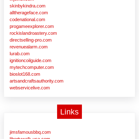
skinbykindra.com
alltherageface.com
codenational.com
progameexplorer.com
rockislandroastery.com
directselling-pro.com
revenuealarm.com
lurab.com
ignitioncoilguide.com
mytechcomputer.com
bioslot168.com
artsandcraftsauthority.com
webservicelive.com
Links
jimsfamousbbq.com
libertywalk-usa.com