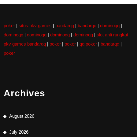
poker
|
situs pkv games
|
bandarqq
|
bandarqq
|
dominoqq
|
dominoqq
|
dominoqq
|
dominoqq
|
dominoqq
|
slot anti rungkat
|
pkv games bandarqq
|
poker
|
poker
|
qq poker
|
bandarqq
|
poker
Archives
August 2026
July 2026