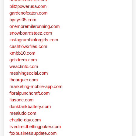
blitzpowerusa.com
gardenofeaten.com
hycys05.com
onemoremilerunning.com
snowboardsteez.com
instagrambioforgirls.com
cashflowxfiles.com
kmbb10.com
getxtrem.com
weactinfo.com
meshingsocial.com
thearguer.com
marketing-mobile-app.com
floralpunchcraft.com
fiasone.com
danktankbattery.com
mealudo.com
charlie-day.com
livedirectbettingpoker.com
foxbusinessupdate.com