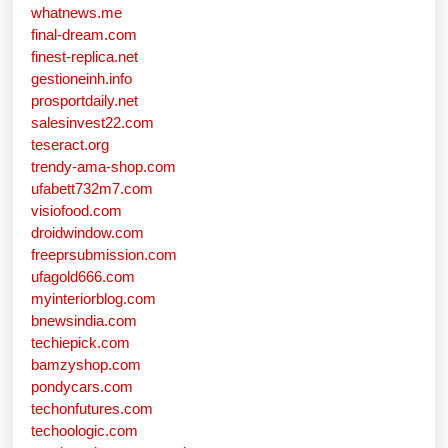
whatnews.me
final-dream.com
finest-replica.net
gestioneinh.info
prosportdaily.net
salesinvest22.com
teseract.org
trendy-ama-shop.com
ufabett732m7.com
visiofood.com
droidwindow.com
freeprsubmission.com
ufagold666.com
myinteriorblog.com
bnewsindia.com
techiepick.com
bamzyshop.com
pondycars.com
techonfutures.com
techoologic.com