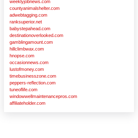
weeklyjobnews.com
countyanimalshelter.com
adwebtagging.com
ranksuperior.net
babystepahead.com
destinationoverlooked.com
gamblingamount.com
hillclimbwax.com
hnopse.com
occasionnews.com
lustofmoney.com
timebusinesszone.com
peppers-reflection.com
tuneoflife.com
windowwellmaintenancepros.com
affiliateholder.com