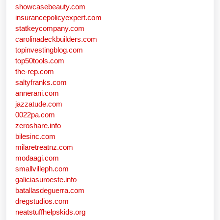
showcasebeauty.com
insurancepolicyexpert.com
statkeycompany.com
carolinadeckbuilders.com
topinvestingblog.com
top50tools.com
the-rep.com
saltyfranks.com
annerani.com
jazzatude.com
0022pa.com
zeroshare.info
bilesinc.com
milaretreatnz.com
modaagi.com
smallvilleph.com
galiciasuroeste.info
batallasdeguerra.com
dregstudios.com
neatstuffhelpskids.org