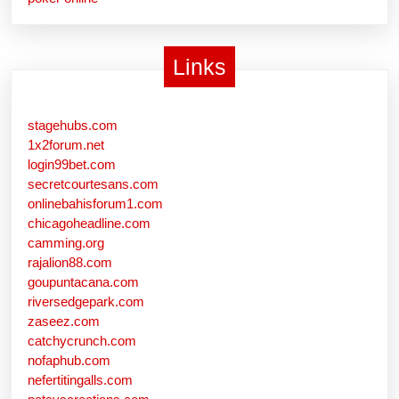
Links
stagehubs.com
1x2forum.net
login99bet.com
secretcourtesans.com
onlinebahisforum1.com
chicagoheadline.com
camming.org
rajalion88.com
goupuntacana.com
riversedgepark.com
zaseez.com
catchycrunch.com
nofaphub.com
nefertitingalls.com