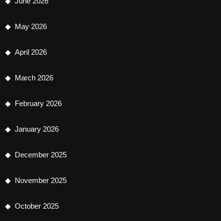
June 2026
May 2026
April 2026
March 2026
February 2026
January 2026
December 2025
November 2025
October 2025