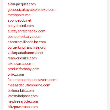
alain-jacquet.com
gotisouizakayabakeneko.com
meshpoint.me
spongebob.net
busyboxintl.com
auttayanratchapak.com
postcoffeebarva.com
elteatromilliondollar.com
burgerkingfranchise.org
vallarpadathamma.net
realworldsize.com
teknolama.com
productforbaby.com
orb-z.com
fosterscoachhousetavern.com
mesasdecultivoonline.com
boilersnbits.com
latestviralpost.com
newfreearticle.com
blitzpowerusa.com