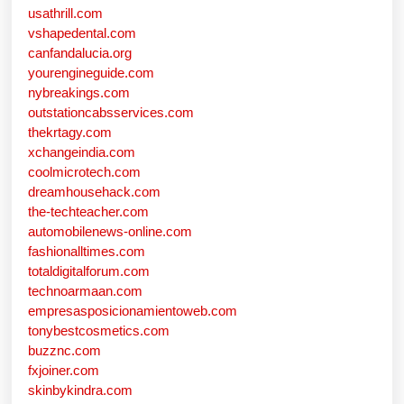
usathrill.com
vshapedental.com
canfandalucia.org
yourengineguide.com
nybreakings.com
outstationcabsservices.com
thekrtagy.com
xchangeindia.com
coolmicrotech.com
dreamhousehack.com
the-techteacher.com
automobilenews-online.com
fashionalltimes.com
totaldigitalforum.com
technoarmaan.com
empresasposicionamientoweb.com
tonybestcosmetics.com
buzznc.com
fxjoiner.com
skinbykindra.com