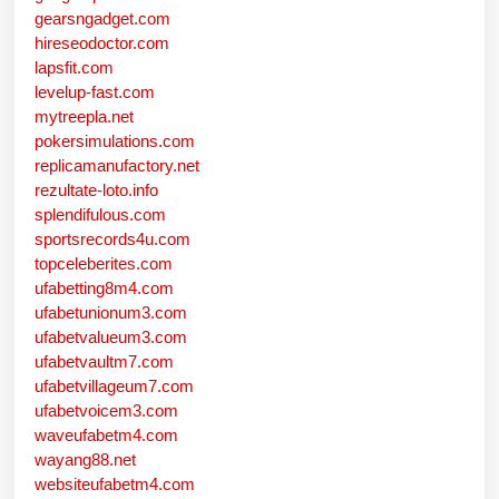
gearsngadget.com
hireseodoctor.com
lapsfit.com
levelup-fast.com
mytreepla.net
pokersimulations.com
replicamanufactory.net
rezultate-loto.info
splendifulous.com
sportsrecords4u.com
topceleberites.com
ufabetting8m4.com
ufabetunionum3.com
ufabetvalueum3.com
ufabetvaultm7.com
ufabetvillageum7.com
ufabetvoicem3.com
waveufabetm4.com
wayang88.net
websiteufabetm4.com