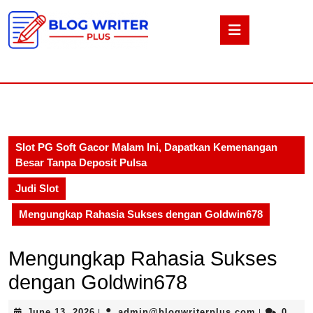
Skip
to
Open
content
Button
Skip
to
content
Slot PG Soft Gacor Malam Ini, Dapatkan Kemenangan
Besar Tanpa Deposit Pulsa
Judi Slot
Mengungkap Rahasia Sukses dengan Goldwin678
Mengungkap Rahasia Sukses
dengan Goldwin678
June
admin@blog
June 13, 2026
admin@blogwriterplus.com
0
|
|