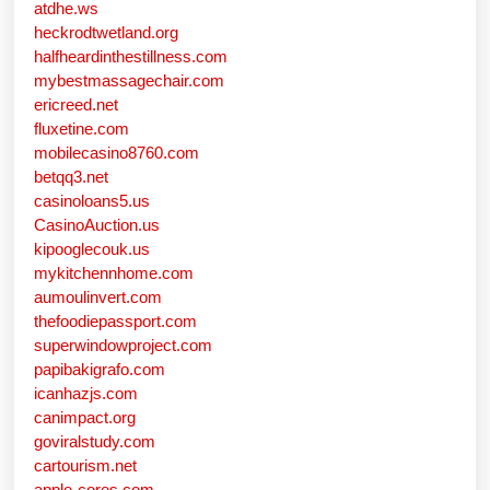
atdhe.ws
heckrodtwetland.org
halfheardinthestillness.com
mybestmassagechair.com
ericreed.net
fluxetine.com
mobilecasino8760.com
betqq3.net
casinoloans5.us
CasinoAuction.us
kipooglecouk.us
mykitchennhome.com
aumoulinvert.com
thefoodiepassport.com
superwindowproject.com
papibakigrafo.com
icanhazjs.com
canimpact.org
goviralstudy.com
cartourism.net
apple-cores.com