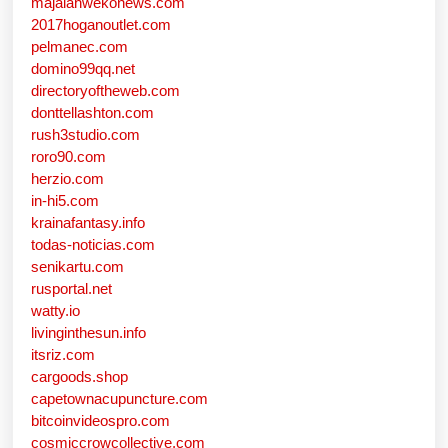
majalahwekonews.com
2017hoganoutlet.com
pelmanec.com
domino99qq.net
directoryoftheweb.com
donttellashton.com
rush3studio.com
roro90.com
herzio.com
in-hi5.com
krainafantasy.info
todas-noticias.com
senikartu.com
rusportal.net
watty.io
livinginthesun.info
itsriz.com
cargoods.shop
capetownacupuncture.com
bitcoinvideospro.com
cosmiccrowcollective.com