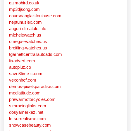
gizmobird.co.uk
mp3djsong.com
coursdanglaistoulouse.com
neptunuslex.com
auguri-di-natale.info
michelewatch.us
omega--watches.us
breitling-watches.us
tgarnettcentrallautoads.com
fixadvert.com
autopluz.co
save3time-c.com
vexonhcf.com
demos-pixelsparadise.com
mediatitude.com
prewarmotorcycles.com
simracinglinks.com
dosyamerkezi.net
le-surrealisme.com
showcasebeauty.com