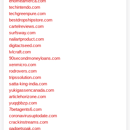
ehomeamerca.com
techintendo.com
techgreenpure.com
bestdropshipstore.com
cartelreviews.com
surfsway.com
nailartproduct.com
digitactseed.com
lvlcraft.com
90secondmoneyloans.com
xenmicro.com
rodrovers.com
tripssolution.com
satta-king-india.com
yukigassencanada.com
articlehorizone.com
yuqqbbzp.com
7betagents6.com
coronavirusuptodate.com
crackinstreams.com
gadgetspak.com