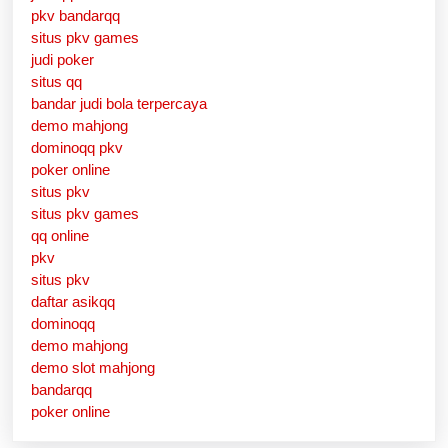
pkv bandarqq
situs pkv games
judi poker
situs qq
bandar judi bola terpercaya
demo mahjong
dominoqq pkv
poker online
situs pkv
situs pkv games
qq online
pkv
situs pkv
daftar asikqq
dominoqq
demo mahjong
demo slot mahjong
bandarqq
poker online