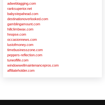
adwebtagging.com
ranksuperior.net
babystepahead.com
destinationoverlooked.com
gamblingamount.com
hillclimbwax.com
hnopse.com
occasionnews.com
lustofmoney.com
timebusinesszone.com
peppers-reflection.com
tuneoflife.com
windowwellmaintenancepros.com
affiliateholder.com