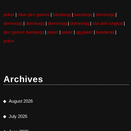
poker
|
situs pkv games
|
bandarqq
|
bandarqq
|
dominoqq
|
dominoqq
|
dominoqq
|
dominoqq
|
dominoqq
|
slot anti rungkat
|
pkv games bandarqq
|
poker
|
poker
|
qq poker
|
bandarqq
|
poker
Archives
August 2026
July 2026