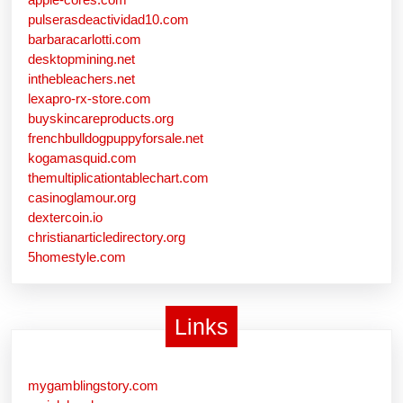
pulserasdeactividad10.com
barbaracarlotti.com
desktopmining.net
inthebleachers.net
lexapro-rx-store.com
buyskincareproducts.org
frenchbulldogpuppyforsale.net
kogamasquid.com
themultiplicationtablechart.com
casinoglamour.org
dextercoin.io
christianarticledirectory.org
5homestyle.com
Links
mygamblingstory.com