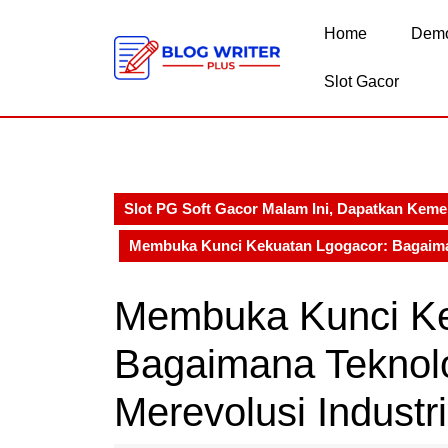
Skip
to
Home
Demo
content
Skip
Slot Gacor
to
content
Slot PG Soft Gacor Malam Ini, Dapatkan Kem
Membuka Kunci Kekuatan Lgogacor: Bagaimana
Membuka Kunci Ke
Bagaimana Teknolog
Merevolusi Industr