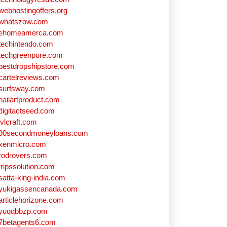
webhostingoffers.org
whatszow.com
ehomeamerca.com
techintendo.com
techgreenpure.com
bestdropshipstore.com
cartelreviews.com
surfsway.com
nailartproduct.com
digitactseed.com
lvlcraft.com
90secondmoneyloans.com
xenmicro.com
rodrovers.com
tripssolution.com
satta-king-india.com
yukigassencanada.com
articlehorizone.com
yuqqbbzp.com
7betagents6.com