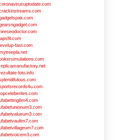
coronavirusuptodate.com
crackinstreams.com
gadgetspak.com
gearsngadget.com
hireseodoctor.com
lapsfit.com
levelup-fast.com
mytreepla.net
pokersimulations.com
replicamanufactory.net
rezultate-loto.info
splendifulous.com
sportsrecords4u.com
topceleberites.com
ufabetting8m4.com
ufabetunionum3.com
ufabetvalueum3.com
ufabetvaultm7.com
ufabetvillageum7.com
ufabetvoicem3.com