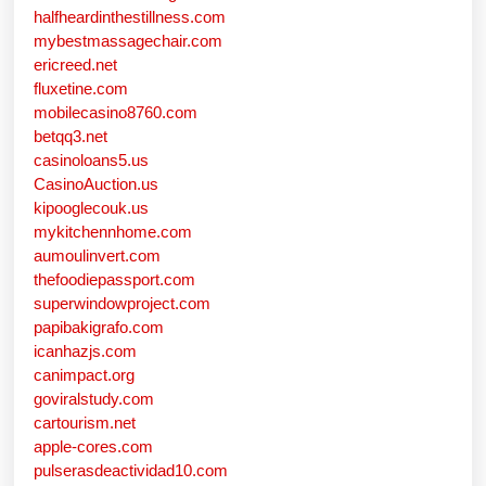
halfheardinthestillness.com
mybestmassagechair.com
ericreed.net
fluxetine.com
mobilecasino8760.com
betqq3.net
casinoloans5.us
CasinoAuction.us
kipooglecouk.us
mykitchennhome.com
aumoulinvert.com
thefoodiepassport.com
superwindowproject.com
papibakigrafo.com
icanhazjs.com
canimpact.org
goviralstudy.com
cartourism.net
apple-cores.com
pulserasdeactividad10.com