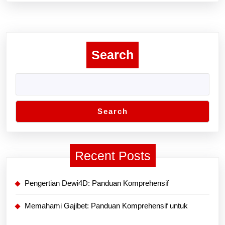
Search
Search
Recent Posts
Pengertian Dewi4D: Panduan Komprehensif
Memahami Gajibet: Panduan Komprehensif untuk