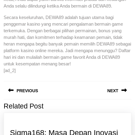
Anda selalu dilindungi ketika Anda bermain di DEWA89.
Secara keseluruhan, DEWA89 adalah tujuan utama bagi
penggemar kasino yang mencari pengalaman bermain game
terkemuka. Dengan berbagai pilihan permainan, bonus yang
murah hati, dan komitmen terhadap keamanan pemain, tidak
heran mengapa begitu banyak pemain memilih DEWA89 sebagai
platform kasino online mereka. Jadi mengapa menunggu? Daftar
hari ini dan mulailah bermain game favorit Anda di DEWA89
untuk kesempatan menang besar!
[ad_2]
Post
PREVIOUS
NEXT
navigation
Related Post
Previous
Next
post:
post:
Sigma168: Masa Depan Inovasi