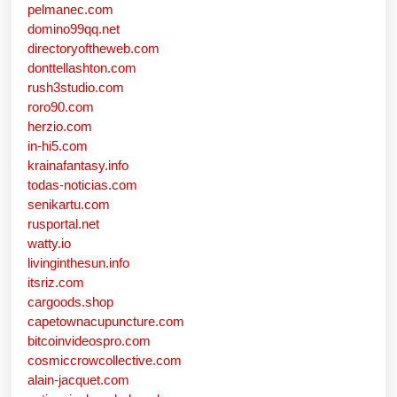
pelmanec.com
domino99qq.net
directoryoftheweb.com
donttellashton.com
rush3studio.com
roro90.com
herzio.com
in-hi5.com
krainafantasy.info
todas-noticias.com
senikartu.com
rusportal.net
watty.io
livinginthesun.info
itsriz.com
cargoods.shop
capetownacupuncture.com
bitcoinvideospro.com
cosmiccrowcollective.com
alain-jacquet.com