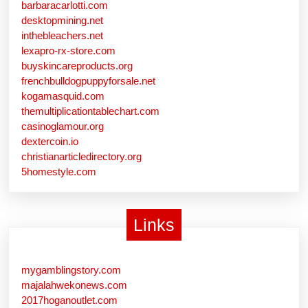
barbaracarlotti.com
desktopmining.net
inthebleachers.net
lexapro-rx-store.com
buyskincareproducts.org
frenchbulldogpuppyforsale.net
kogamasquid.com
themultiplicationtablechart.com
casinoglamour.org
dextercoin.io
christianarticledirectory.org
5homestyle.com
Links
mygamblingstory.com
majalahwekonews.com
2017hoganoutlet.com