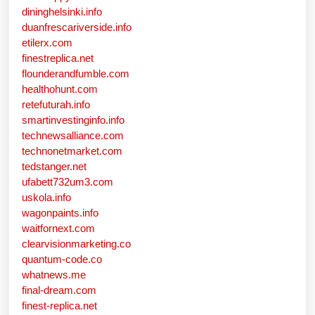
dininghelsinki.info
duanfrescariverside.info
etilerx.com
finestreplica.net
flounderandfumble.com
healthohunt.com
retefuturah.info
smartinvestinginfo.info
technewsalliance.com
technonetmarket.com
tedstanger.net
ufabett732um3.com
uskola.info
wagonpaints.info
waitfornext.com
clearvisionmarketing.co
quantum-code.co
whatnews.me
final-dream.com
finest-replica.net