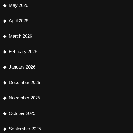
May 2026
April 2026
March 2026
February 2026
January 2026
December 2025
November 2025
October 2025
September 2025