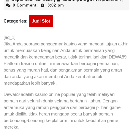
28,
0 Comment
3:02 pm
|
2025
Categories:
Judi Slot
[ad_1]
Jika Anda seorang penggemar kasino yang mencari tujuan akhir
untuk memuaskan keinginan Anda untuk permainan yang
menarik dan kemenangan besar, tidak terlihat lagi dari DEWA89.
Platform kasino online ini menawarkan berbagai permainan,
bonus yang murah hati, dan pengalaman bermain yang aman
dan andal yang akan membuat Anda kembali untuk
mendapatkan lebih banyak.
Dewa89 adalah kasino online populer yang telah melayani
pemain dari seluruh dunia selama bertahun -tahun. Dengan
antarmuka yang ramah pengguna dan berbagai pilihan game
untuk dipilih, tidak heran mengapa begitu banyak pemain
berbondong-bondong ke platform ini untuk kebutuhan game
mereka.