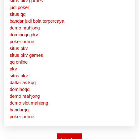
situs pkv games
judi poker
situs qq
bandar judi bola terpercaya
demo mahjong
dominoqq pkv
poker online
situs pkv
situs pkv games
qq online
pkv
situs pkv
daftar asikqq
dominoqq
demo mahjong
demo slot mahjong
bandarqq
poker online