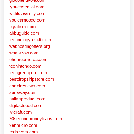
giocolenuvole.com
iyouessential.com
withloveamity.com
youlearncode.com
fxyatirim.com
abbuguide.com
technologyresult.com
webhostingoffers.org
whatszow.com
ehomeamerca.com
techintendo.com
techgreenpure.com
bestdropshipstore.com
cartelreviews.com
surfsway.com
nailartproduct.com
digitactseed.com
lvlcraft.com
90secondmoneyloans.com
xenmicro.com
rodrovers.com