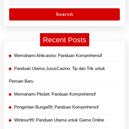
Search
Recent Posts
Memahami Ahlicasino: Panduan Komprehensif
Panduan Utama JurusCasino: Tip dan Trik untuk
Pemain Baru
Memahami Plisbet: Panduan Komprehensif
Pengertian Bunga99: Panduan Komprehensif
Winlose99: Panduan Utama untuk Game Online