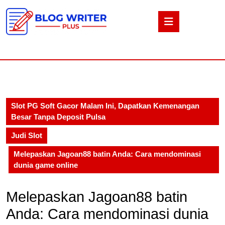
Skip
to
Open
content
Button
Skip
to
content
Slot PG Soft Gacor Malam Ini, Dapatkan Kemenangan
Besar Tanpa Deposit Pulsa
Judi Slot
Melepaskan Jagoan88 batin Anda: Cara mendominasi
dunia game online
Melepaskan Jagoan88 batin
Anda: Cara mendominasi dunia