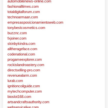
automobilenews-online.com
fashionalltimes.com
totaldigitalforum.com
technoarmaan.com
empresasposicionamientoweb.com
tonybestcosmetics.com
buzznc.com
fxjoiner.com
skinbykindra.com
alltherageface.com
codenational.com
progameexplorer.com
rockislandroastery.com
directselling-pro.com
revenuealarm.com
lurab.com
ignitioncoilguide.com
mytechcomputer.com
bioslot168.com
artsandcraftsauthority.com
webservicelive.com