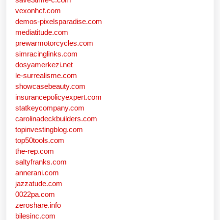
vexonhcf.com
demos-pixelsparadise.com
mediatitude.com
prewarmotorcycles.com
simracinglinks.com
dosyamerkezi.net
le-surrealisme.com
showcasebeauty.com
insurancepolicyexpert.com
statkeycompany.com
carolinadeckbuilders.com
topinvestingblog.com
top50tools.com
the-rep.com
saltyfranks.com
annerani.com
jazzatude.com
0022pa.com
zeroshare.info
bilesinc.com