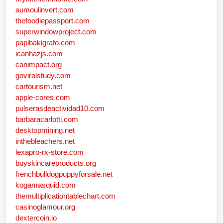
aumoulinvert.com
thefoodiepassport.com
superwindowproject.com
papibakigrafo.com
icanhazjs.com
canimpact.org
goviralstudy.com
cartourism.net
apple-cores.com
pulserasdeactividad10.com
barbaracarlotti.com
desktopmining.net
inthebleachers.net
lexapro-rx-store.com
buyskincareproducts.org
frenchbulldogpuppyforsale.net
kogamasquid.com
themultiplicationtablechart.com
casinoglamour.org
dextercoin.io