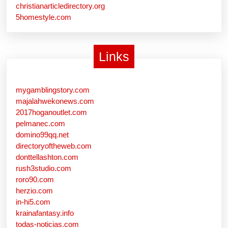
christianarticledirectory.org
5homestyle.com
Links
mygamblingstory.com
majalahwekonews.com
2017hoganoutlet.com
pelmanec.com
domino99qq.net
directoryoftheweb.com
donttellashton.com
rush3studio.com
roro90.com
herzio.com
in-hi5.com
krainafantasy.info
todas-noticias.com