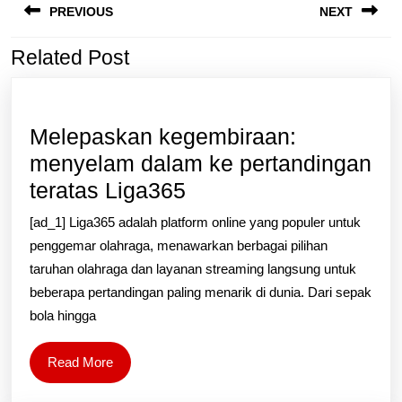
PREVIOUS
NEXT
navigation
Related Post
Previous
Next
post:
post:
Melepaskan kegembiraan:
menyelam dalam ke pertandingan
Melepaskan
teratas Liga365
kegembiraan:
[ad_1] Liga365 adalah platform online yang populer untuk
menyelam
penggemar olahraga, menawarkan berbagai pilihan
dalam
taruhan olahraga dan layanan streaming langsung untuk
beberapa pertandingan paling menarik di dunia. Dari sepak
ke
bola hingga
pertandingan
teratas
Read
Read More
Liga365
More