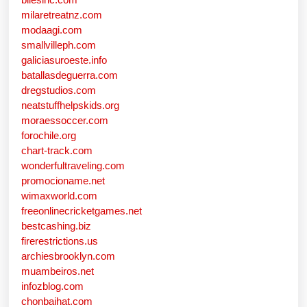
milaretreatnz.com
modaagi.com
smallvilleph.com
galiciasuroeste.info
batallasdeguerra.com
dregstudios.com
neatstuffhelpskids.org
moraessoccer.com
forochile.org
chart-track.com
wonderfultraveling.com
promocioname.net
wimaxworld.com
freeonlinecricketgames.net
bestcashing.biz
firerestrictions.us
archiesbrooklyn.com
muambeiros.net
infozblog.com
chonbaihat.com