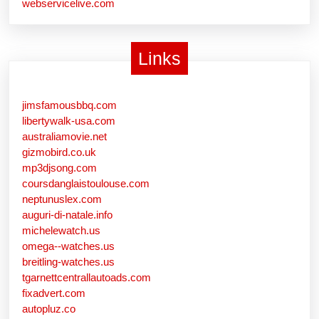
webservicelive.com
Links
jimsfamousbbq.com
libertywalk-usa.com
australiamovie.net
gizmobird.co.uk
mp3djsong.com
coursdanglaistoulouse.com
neptunuslex.com
auguri-di-natale.info
michelewatch.us
omega--watches.us
breitling-watches.us
tgarnettcentrallautoads.com
fixadvert.com
autopluz.co