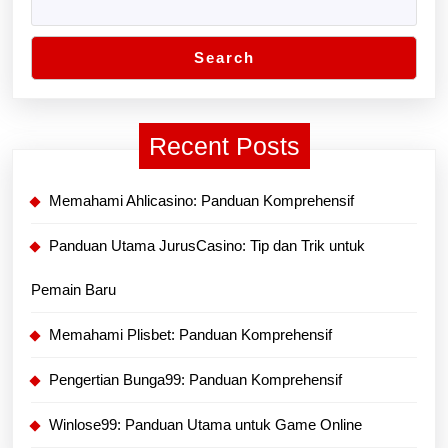
Search
Recent Posts
Memahami Ahlicasino: Panduan Komprehensif
Panduan Utama JurusCasino: Tip dan Trik untuk
Pemain Baru
Memahami Plisbet: Panduan Komprehensif
Pengertian Bunga99: Panduan Komprehensif
Winlose99: Panduan Utama untuk Game Online