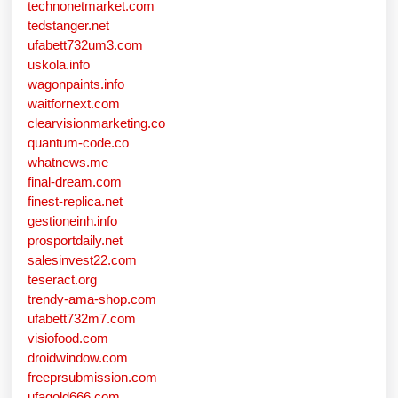
technonetmarket.com
tedstanger.net
ufabett732um3.com
uskola.info
wagonpaints.info
waitfornext.com
clearvisionmarketing.co
quantum-code.co
whatnews.me
final-dream.com
finest-replica.net
gestioneinh.info
prosportdaily.net
salesinvest22.com
teseract.org
trendy-ama-shop.com
ufabett732m7.com
visiofood.com
droidwindow.com
freeprsubmission.com
ufagold666.com