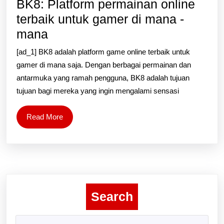
BK8: Platform permainan online
terbaik untuk gamer di mana -
BK8:
mana
Platform
[ad_1] BK8 adalah platform game online terbaik untuk
permainan
gamer di mana saja. Dengan berbagai permainan dan
online
antarmuka yang ramah pengguna, BK8 adalah tujuan
tujuan bagi mereka yang ingin mengalami sensasi
terbaik
untuk
Read
Read More
gamer
More
di
mana
-
mana
Search