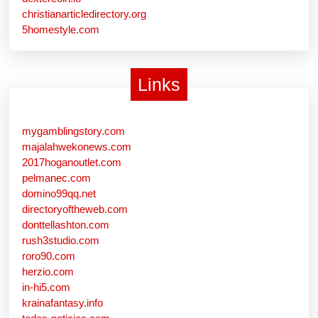
christianarticledirectory.org
5homestyle.com
Links
mygamblingstory.com
majalahwekonews.com
2017hoganoutlet.com
pelmanec.com
domino99qq.net
directoryoftheweb.com
donttellashton.com
rush3studio.com
roro90.com
herzio.com
in-hi5.com
krainafantasy.info