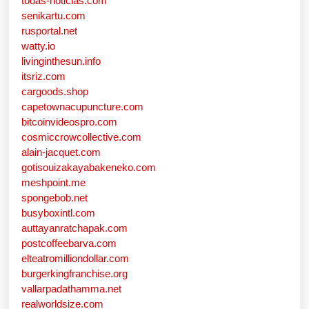
todas-noticias.com
senikartu.com
rusportal.net
watty.io
livinginthesun.info
itsriz.com
cargoods.shop
capetownacupuncture.com
bitcoinvideospro.com
cosmiccrowcollective.com
alain-jacquet.com
gotisouizakayabakeneko.com
meshpoint.me
spongebob.net
busyboxintl.com
auttayanratchapak.com
postcoffeebarva.com
elteatromilliondollar.com
burgerkingfranchise.org
vallarpadathamma.net
realworldsize.com