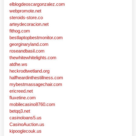
elblogdeoscargonzalez.com
webpromote.net
steroids-store.co
arteydecoracion.net
fithog.com
bestlaptopbestmonitor.com
georginaryland.com
roseandbasil.com
thewhitewhitelights.com
atdhe.ws
heckrodtwetland.org
halfheardinthestillness.com
mybestmassagechair.com
ericreed.net
fluxetine.com
mobilecasino8760.com
betqq3.net
casinoloans5.us
CasinoAuction.us
kipooglecouk.us