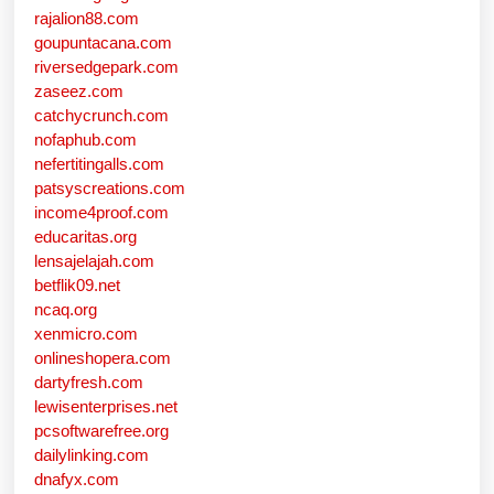
rajalion88.com
goupuntacana.com
riversedgepark.com
zaseez.com
catchycrunch.com
nofaphub.com
nefertitingalls.com
patsyscreations.com
income4proof.com
educaritas.org
lensajelajah.com
betflik09.net
ncaq.org
xenmicro.com
onlineshopera.com
dartyfresh.com
lewisenterprises.net
pcsoftwarefree.org
dailylinking.com
dnafyx.com