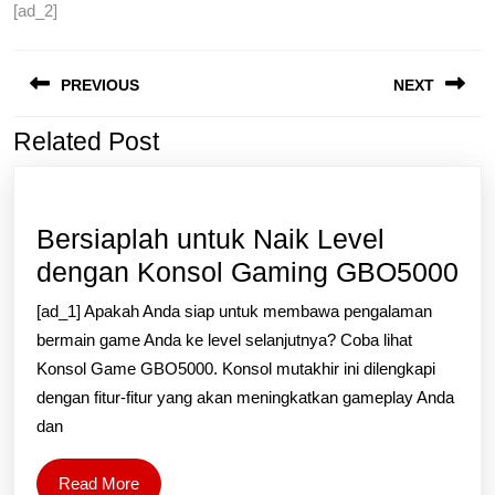
[ad_2]
Post
PREVIOUS
NEXT
navigation
Related Post
Previous
Next
post:
post:
Bersiaplah untuk Naik Level
Be
dengan Konsol Gaming GBO5000
un
[ad_1] Apakah Anda siap untuk membawa pengalaman
Na
bermain game Anda ke level selanjutnya? Coba lihat
Le
Konsol Game GBO5000. Konsol mutakhir ini dilengkapi
dengan fitur-fitur yang akan meningkatkan gameplay Anda
de
dan
Ko
Ga
Read
Read More