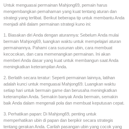
Untuk menguasai permainan Mahjong69, pemain harus
mengembangkan pemahaman yang kuat tentang aturan dan
strategi yang terlibat. Berikut beberapa tip untuk membantu Anda
menjadi ahli dalam permainan strategi kuno ini:
1. Biasakan diri Anda dengan aturannya: Sebelum Anda mulai
bermain Mahjong69, luangkan waktu untuk mempelajari aturan
permainannya. Pahami cara susunan ubin, cara membuat
kecocokan, dan cara memenangkan permainan. Ini akan
memberi Anda dasar yang kuat untuk membangun saat Anda
meningkatkan keterampilan Anda.
2. Berlatih secara teratur: Seperti permainan lainnya, latihan
adalah kunci untuk menguasai Mahjong69. Luangkan waktu
setiap hari untuk bermain game dan berusaha meningkatkan
keterampilan Anda. Semakin banyak Anda bermain, semakin
baik Anda dalam mengenali pola dan membuat keputusan cepat.
3. Perhatikan papan: Di Mahjong69, penting untuk
memperhatikan ubin di papan dan berpikir secara strategis
tentang gerakan Anda. Carilah pasangan ubin yang cocok yang