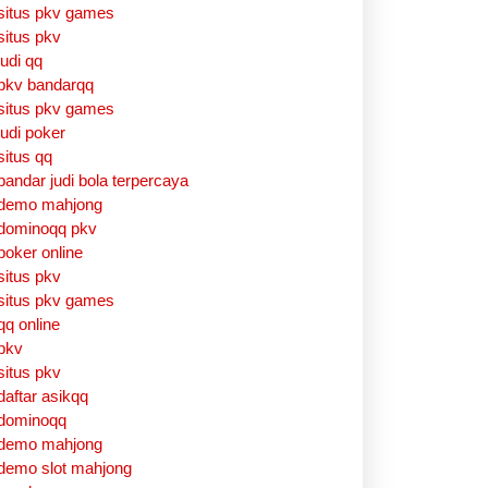
situs pkv games
situs pkv
judi qq
pkv bandarqq
situs pkv games
judi poker
situs qq
bandar judi bola terpercaya
demo mahjong
dominoqq pkv
poker online
situs pkv
situs pkv games
qq online
pkv
situs pkv
daftar asikqq
dominoqq
demo mahjong
demo slot mahjong