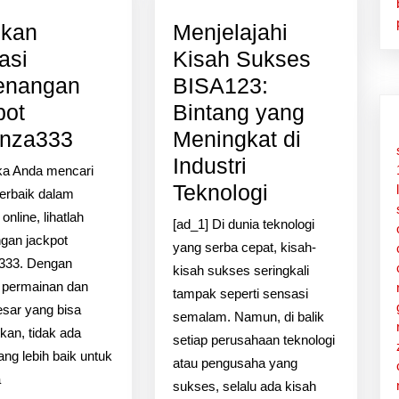
kan
Menjelajahi
asi
Kisah Sukses
enangan
BISA123:
pot
Bintang yang
Temukan
nza333
Meningkat di
Sensasi
Industri
ika Anda mencari
Kemenangan
Menjelajahi
Teknologi
terbaik dalam
Jackpot
Kisah
online, lihatlah
[ad_1] Di dunia teknologi
gan jackpot
Bonanza333
Sukses
yang serba cepat, kisah-
333. Dengan
BISA123:
kisah sukses seringkali
 permainan dan
tampak seperti sensasi
Bintang
esar yang bisa
semalam. Namun, di balik
yang
kan, tidak ada
setiap perusahaan teknologi
Meningkat
ang lebih baik untuk
atau pengusaha yang
di
a
sukses, selalu ada kisah