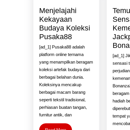
Menjelajahi
Temu
Kekayaan
Sens
Budaya Koleksi
Kem
Menjelajahi
Pusaka88
Jack
Kekayaan
Bona
[ad_1] Pusaka88 adalah
Budaya
platform online ternama
[ad_1] J
Koleksi
yang menampilkan beragam
sensasi 
koleksi artefak budaya dari
Pusaka88
perjudian 
berbagai belahan dunia.
kemenan
Koleksinya mencakup
Bonanza
berbagai macam barang
beragam
seperti tekstil tradisional,
hadiah b
perhiasan buatan tangan,
diperebut
furnitur antik, dan
tempat y
mencob
Read
Read More