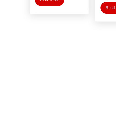
More
Read