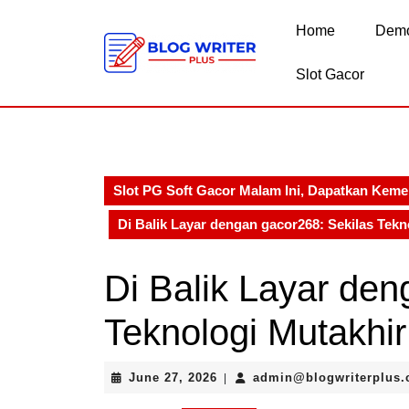
Skip
to
Home
Demo
content
Skip
Slot Gacor
to
content
Slot PG Soft Gacor Malam Ini, Dapatkan Kem
Di Balik Layar dengan gacor268: Sekilas Tek
Di Balik Layar den
Teknologi Mutakhi
June
June 27, 2026
admin@blogwriterplus
|
27,