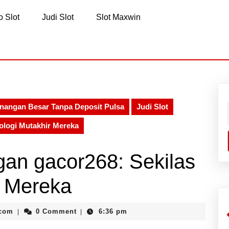
 Slot
Judi Slot
Slot Maxwin
enangan Besar Tanpa Deposit Pulsa
Judi Slot
nologi Mutakhir Mereka
gan gacor268: Sekilas
r Mereka
admin@blogwriterplus.com
.com
0 Comment
6:36 pm
|
|