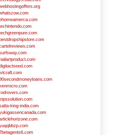
webhostingoffers.org
whatszow.com
ehomeamerca.com
techintendo.com
techgreenpure.com
bestdropshipstore.com
cartelreviews.com
surfsway.com
nailartproduct.com
digitactseed.com
lvlcraft.com
90secondmoneyloans.com
xenmicro.com
rodrovers.com
tripssolution.com
satta-king-india.com
yukigassencanada.com
articlehorizone.com
yuqqbbzp.com
7betagents6.com