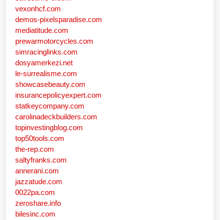
vexonhcf.com
demos-pixelsparadise.com
mediatitude.com
prewarmotorcycles.com
simracinglinks.com
dosyamerkezi.net
le-surrealisme.com
showcasebeauty.com
insurancepolicyexpert.com
statkeycompany.com
carolinadeckbuilders.com
topinvestingblog.com
top50tools.com
the-rep.com
saltyfranks.com
annerani.com
jazzatude.com
0022pa.com
zeroshare.info
bilesinc.com