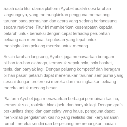
Salah satu fitur utama platform Ayobet adalah opsi taruhan
langsungnya, yang memungkinkan pengguna memasang
taruhan pada permainan dan acara yang sedang berlangsung
secara real-time. Fitur ini memberikan kesempatan kepada
petaruh untuk bereaksi dengan cepat terhadap perubahan
peluang dan membuat keputusan yang tepat untuk
meningkatkan peluang mereka untuk menang.
Selain taruhan langsung, Ayobet juga menawarkan beragam
pilihan taruhan olahraga, termasuk sepak bola, bola basket,
tenis, dan banyak lagi. Dengan peluang kompetitif dan beragam
pilihan pasar, petaruh dapat menemukan taruhan sempurna yang
sesuai dengan preferensi mereka dan meningkatkan peluang
mereka untuk menang besar.
Platform Ayobet juga menawarkan berbagai permainan kasino,
termasuk slot, roulette, blackjack, dan banyak lagi. Dengan grafis
berkualitas tinggi dan gameplay yang halus, pengguna dapat
menikmati pengalaman kasino yang realistis dari kenyamanan
rumah mereka sendiri dan berpeluang memenangkan hadiah