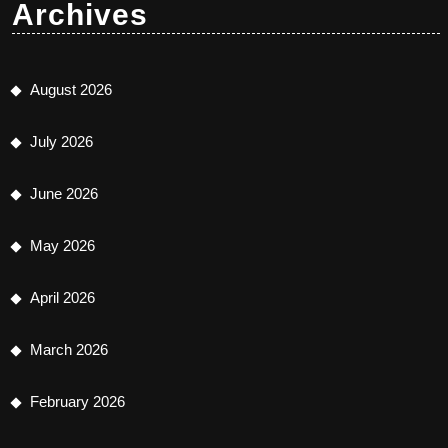
Archives
August 2026
July 2026
June 2026
May 2026
April 2026
March 2026
February 2026