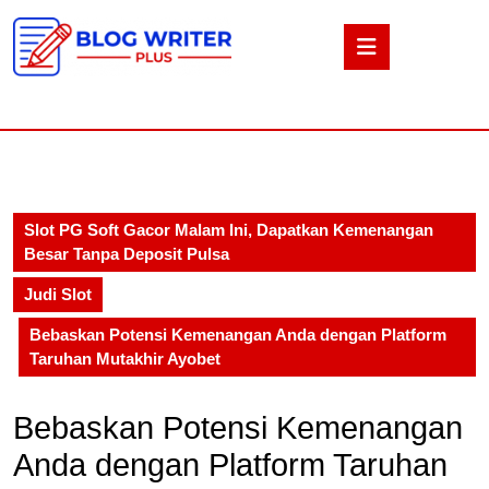
Skip
to
Open
content
Button
Skip
to
content
Slot PG Soft Gacor Malam Ini, Dapatkan Kemenangan
Besar Tanpa Deposit Pulsa
Judi Slot
Bebaskan Potensi Kemenangan Anda dengan Platform
Taruhan Mutakhir Ayobet
Bebaskan Potensi Kemenangan
Anda dengan Platform Taruhan