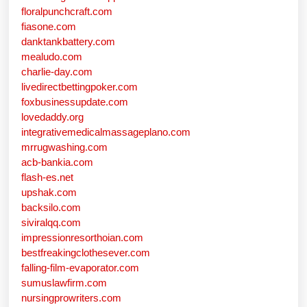
floralpunchcraft.com
fiasone.com
danktankbattery.com
mealudo.com
charlie-day.com
livedirectbettingpoker.com
foxbusinessupdate.com
lovedaddy.org
integrativemedicalmassageplano.com
mrrugwashing.com
acb-bankia.com
flash-es.net
upshak.com
backsilo.com
siviralqq.com
impressionresorthoian.com
bestfreakingclothesever.com
falling-film-evaporator.com
sumuslawfirm.com
nursingprowriters.com