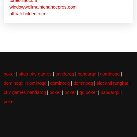
tuneoflife.com
windowwellmaintenancepros.com
affiliateholder.com
poker
|
situs pkv games
|
bandarqq
|
bandarqq
|
dominoqq
|
dominoqq
|
dominoqq
|
dominoqq
|
dominoqq
|
slot anti rungkat
|
pkv games bandarqq
|
poker
|
poker
|
qq poker
|
bandarqq
|
poker