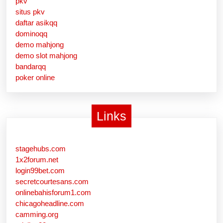
pkv
situs pkv
daftar asikqq
dominoqq
demo mahjong
demo slot mahjong
bandarqq
poker online
Links
stagehubs.com
1x2forum.net
login99bet.com
secretcourtesans.com
onlinebahisforum1.com
chicagoheadline.com
camming.org