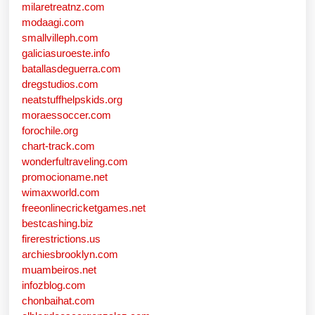
milaretreatnz.com
modaagi.com
smallvilleph.com
galiciasuroeste.info
batallasdeguerra.com
dregstudios.com
neatstuffhelpskids.org
moraessoccer.com
forochile.org
chart-track.com
wonderfultraveling.com
promocioname.net
wimaxworld.com
freeonlinecricketgames.net
bestcashing.biz
firerestrictions.us
archiesbrooklyn.com
muambeiros.net
infozblog.com
chonbaihat.com