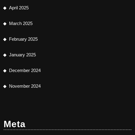
April 2025
March 2025
February 2025
January 2025
December 2024
November 2024
Meta