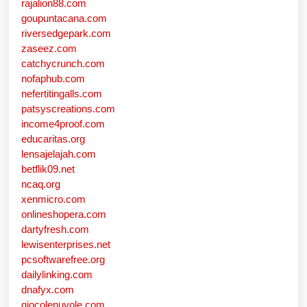
rajalion88.com
goupuntacana.com
riversedgepark.com
zaseez.com
catchycrunch.com
nofaphub.com
nefertitingalls.com
patsyscreations.com
income4proof.com
educaritas.org
lensajelajah.com
betflik09.net
ncaq.org
xenmicro.com
onlineshopera.com
dartyfresh.com
lewisenterprises.net
pcsoftwarefree.org
dailylinking.com
dnafyx.com
giocolenuvole.com