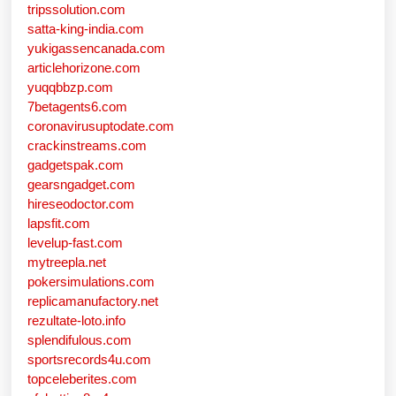
tripssolution.com
satta-king-india.com
yukigassencanada.com
articlehorizone.com
yuqqbbzp.com
7betagents6.com
coronavirusuptodate.com
crackinstreams.com
gadgetspak.com
gearsngadget.com
hireseodoctor.com
lapsfit.com
levelup-fast.com
mytreepla.net
pokersimulations.com
replicamanufactory.net
rezultate-loto.info
splendifulous.com
sportsrecords4u.com
topceleberites.com