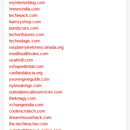
myinteriorblog.com
bnewsindia.com
techiepick.com
bamzyshop.com
pondycars.com
techonfutures.com
techoologic.com
raspberryketonescanada.org
medihealthrules.com
usathrill.com
vshapedental.com
canfandalucia.org
yourengineguide.com
nybreakings.com
outstationcabsservices.com
thekrtagy.com
xchangeindia.com
coolmicrotech.com
dreamhousehack.com
the-techteacher.com