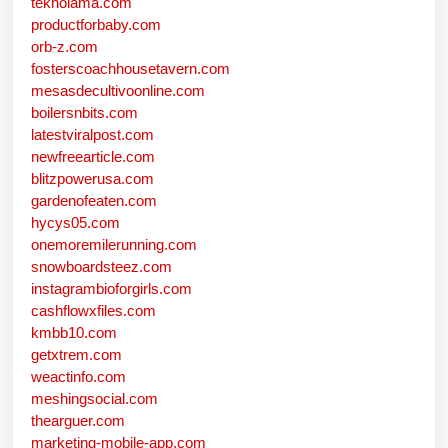
teknolama.com
productforbaby.com
orb-z.com
fosterscoachhousetavern.com
mesasdecultivoonline.com
boilersnbits.com
latestviralpost.com
newfreearticle.com
blitzpowerusa.com
gardenofeaten.com
hycys05.com
onemoremilerunning.com
snowboardsteez.com
instagrambioforgirls.com
cashflowxfiles.com
kmbb10.com
getxtrem.com
weactinfo.com
meshingsocial.com
thearguer.com
marketing-mobile-app.com