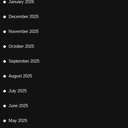
January 2026
December 2025
November 2025
October 2025
September 2025
August 2025
July 2025
June 2025
May 2025