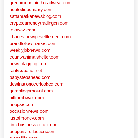
greenmountainthreadwear.com
acutedispensary.com
sattamatkanewsblog.com
cryptocurrencytradingcn.com
totowaz.com
charlestonwipesettlement.com
brandfollowmarket.com
weeklyjobnews.com
countyanimalshelter.com
adwebtagging.com
ranksuperior.net
babystepahead.com
destinationoverlooked.com
gamblingamount.com
hillclimbwax.com
hnopse.com
occasionnews.com
lustofmoney.com
timebusinesszone.com
peppers-reflection.com