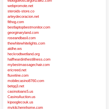
elblogdeoscargonzalez.com
webpromote.net
steroids-store.co
arteydecoracion.net
fithog.com
bestlaptopbestmonitor.com
georginaryland.com
roseandbasil.com
thewhitewhitelights.com
atdhe.ws
heckrodtwetland.org
halfheardinthestillness.com
mybestmassagechair.com
ericreed.net
fluxetine.com
mobilecasino8760.com
betqq3.net
casinoloans5.us
CasinoAuction.us
kipooglecouk.us
mykitchennhome.com