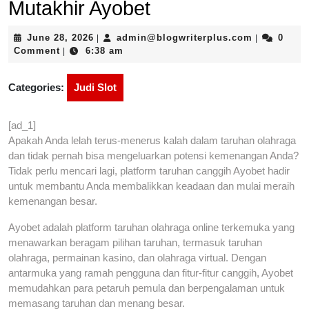
Mutakhir Ayobet
June
admin@blog
June 28, 2026
admin@blogwriterplus.com
0
|
|
28,
Comment
6:38 am
|
2026
Categories:
Judi Slot
[ad_1]
Apakah Anda lelah terus-menerus kalah dalam taruhan olahraga
dan tidak pernah bisa mengeluarkan potensi kemenangan Anda?
Tidak perlu mencari lagi, platform taruhan canggih Ayobet hadir
untuk membantu Anda membalikkan keadaan dan mulai meraih
kemenangan besar.
Ayobet adalah platform taruhan olahraga online terkemuka yang
menawarkan beragam pilihan taruhan, termasuk taruhan
olahraga, permainan kasino, dan olahraga virtual. Dengan
antarmuka yang ramah pengguna dan fitur-fitur canggih, Ayobet
memudahkan para petaruh pemula dan berpengalaman untuk
memasang taruhan dan menang besar.