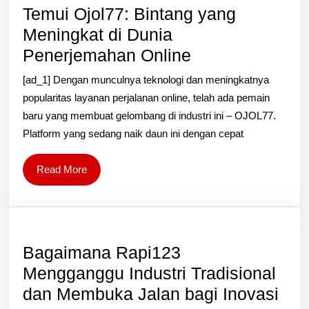
Temui Ojol77: Bintang yang
Meningkat di Dunia
Temui
Penerjemahan Online
Ojol77:
[ad_1] Dengan munculnya teknologi dan meningkatnya
Bintang
popularitas layanan perjalanan online, telah ada pemain
yang
baru yang membuat gelombang di industri ini – OJOL77.
Platform yang sedang naik daun ini dengan cepat
Meningkat
di
Read
Read More
Dunia
More
Penerjemahan
Online
Bagaimana Rapi123
Mengganggu Industri Tradisional
Bag
dan Membuka Jalan bagi Inovasi