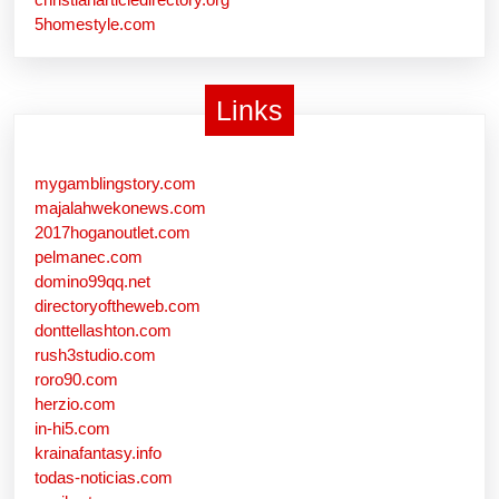
5homestyle.com
Links
mygamblingstory.com
majalahwekonews.com
2017hoganoutlet.com
pelmanec.com
domino99qq.net
directoryoftheweb.com
donttellashton.com
rush3studio.com
roro90.com
herzio.com
in-hi5.com
krainafantasy.info
todas-noticias.com