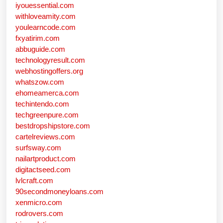
iyouessential.com
withloveamity.com
youlearncode.com
fxyatirim.com
abbuguide.com
technologyresult.com
webhostingoffers.org
whatszow.com
ehomeamerca.com
techintendo.com
techgreenpure.com
bestdropshipstore.com
cartelreviews.com
surfsway.com
nailartproduct.com
digitactseed.com
lvlcraft.com
90secondmoneyloans.com
xenmicro.com
rodrovers.com