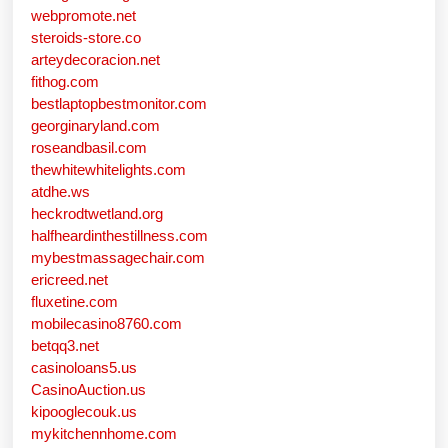
webpromote.net
steroids-store.co
arteydecoracion.net
fithog.com
bestlaptopbestmonitor.com
georginaryland.com
roseandbasil.com
thewhitewhitelights.com
atdhe.ws
heckrodtwetland.org
halfheardinthestillness.com
mybestmassagechair.com
ericreed.net
fluxetine.com
mobilecasino8760.com
betqq3.net
casinoloans5.us
CasinoAuction.us
kipooglecouk.us
mykitchennhome.com