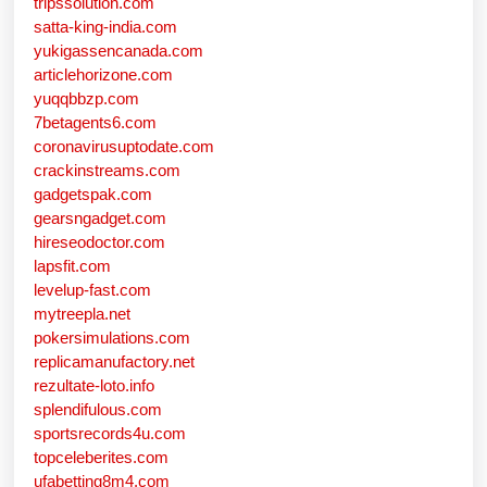
tripssolution.com
satta-king-india.com
yukigassencanada.com
articlehorizone.com
yuqqbbzp.com
7betagents6.com
coronavirusuptodate.com
crackinstreams.com
gadgetspak.com
gearsngadget.com
hireseodoctor.com
lapsfit.com
levelup-fast.com
mytreepla.net
pokersimulations.com
replicamanufactory.net
rezultate-loto.info
splendifulous.com
sportsrecords4u.com
topceleberites.com
ufabetting8m4.com