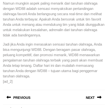
Namun mungkin aspek paling menarik dari taruhan olahraga
dengan WD88 adalah sensasi menyaksikan pertandingan
olahraga favorit Anda berlangsung secara real-time dan melihat
taruhan Anda terbayar. Apakah Anda bersorak untuk tim favorit
Anda untuk menang atau mendukung tim yang tidak diunggulkan
untuk melakukan kesalahan, adrenalin dari taruhan olahraga
tidak ada bandingannya.
Jadi jika Anda ingin merasakan sensasi taruhan olahraga, Anda
bisa mengunjungi WD88. Dengan beragam pasar olahraga,
peluang kompetitif, dan promosi menarik, WD88 menawarkan
pengalaman taruhan olahraga terbaik yang pasti akan membuat
Anda tetap tenang. Daftar hari ini dan mulailah memasang
taruhan Anda dengan WD88 – tujuan utama bagi penggemar
taruhan olahraga.
[ad_2]
Post
PREVIOUS
NEXT
navigation