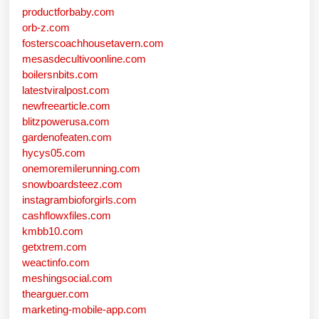
productforbaby.com
orb-z.com
fosterscoachhousetavern.com
mesasdecultivoonline.com
boilersnbits.com
latestviralpost.com
newfreearticle.com
blitzpowerusa.com
gardenofeaten.com
hycys05.com
onemoremilerunning.com
snowboardsteez.com
instagrambioforgirls.com
cashflowxfiles.com
kmbb10.com
getxtrem.com
weactinfo.com
meshingsocial.com
thearguer.com
marketing-mobile-app.com