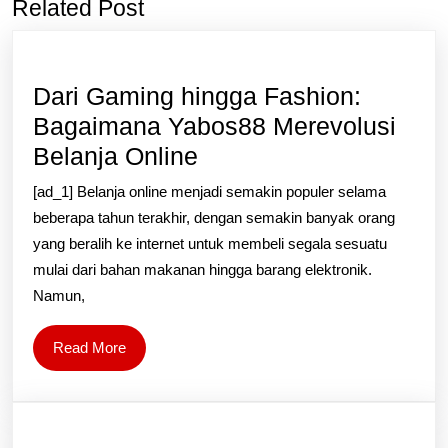
Related Post
Previous
Next
post:
post:
Dari Gaming hingga Fashion:
Bagaimana Yabos88 Merevolusi
Dari
Belanja Online
Gaming
[ad_1] Belanja online menjadi semakin populer selama
hingga
beberapa tahun terakhir, dengan semakin banyak orang
Fashion:
yang beralih ke internet untuk membeli segala sesuatu
mulai dari bahan makanan hingga barang elektronik.
Bagaimana
Namun,
Yabos88
Merevolusi
Read
Read More
Belanja
More
Online