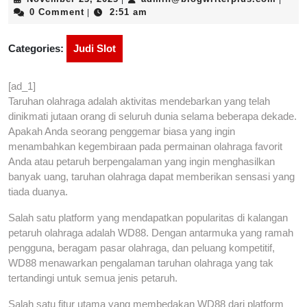
23,
0 Comment
2:51 am
|
2025
Categories:
Judi Slot
[ad_1]
Taruhan olahraga adalah aktivitas mendebarkan yang telah
dinikmati jutaan orang di seluruh dunia selama beberapa dekade.
Apakah Anda seorang penggemar biasa yang ingin
menambahkan kegembiraan pada permainan olahraga favorit
Anda atau petaruh berpengalaman yang ingin menghasilkan
banyak uang, taruhan olahraga dapat memberikan sensasi yang
tiada duanya.
Salah satu platform yang mendapatkan popularitas di kalangan
petaruh olahraga adalah WD88. Dengan antarmuka yang ramah
pengguna, beragam pasar olahraga, dan peluang kompetitif,
WD88 menawarkan pengalaman taruhan olahraga yang tak
tertandingi untuk semua jenis petaruh.
Salah satu fitur utama yang membedakan WD88 dari platform