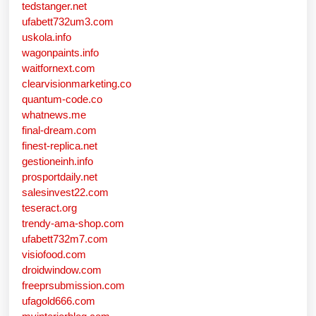
tedstanger.net
ufabett732um3.com
uskola.info
wagonpaints.info
waitfornext.com
clearvisionmarketing.co
quantum-code.co
whatnews.me
final-dream.com
finest-replica.net
gestioneinh.info
prosportdaily.net
salesinvest22.com
teseract.org
trendy-ama-shop.com
ufabett732m7.com
visiofood.com
droidwindow.com
freeprsubmission.com
ufagold666.com