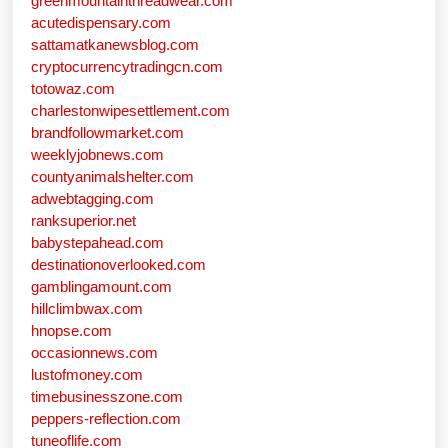
greenmountainthreadwear.com
acutedispensary.com
sattamatkanewsblog.com
cryptocurrencytradingcn.com
totowaz.com
charlestonwipesettlement.com
brandfollowmarket.com
weeklyjobnews.com
countyanimalshelter.com
adwebtagging.com
ranksuperior.net
babystepahead.com
destinationoverlooked.com
gamblingamount.com
hillclimbwax.com
hnopse.com
occasionnews.com
lustofmoney.com
timebusinesszone.com
peppers-reflection.com
tuneoflife.com