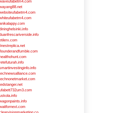
waveufabetm4.com
wayang88.net
websiteufabetm4.com
whiteufabetm4.com
anikalappy.com
dininghelsinki.info
duanfrescariverside.info
etilerx.com
finestreplica.net
flounderandfumble.com
healthohunt.com
retefuturah.info
smartinvestinginfo.info
technewsalliance.com
technonetmarket.com
tedstanger.net
ufabett732um3.com
uskola.info
wagonpaints.info
waitfornext.com
clearvisionmarketing.co