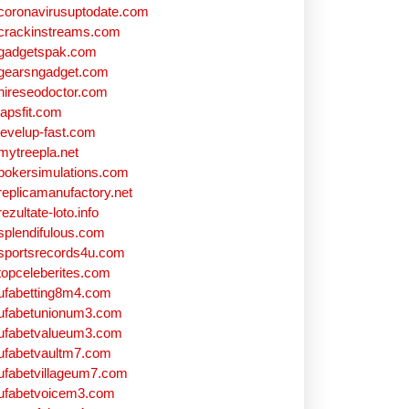
coronavirusuptodate.com
crackinstreams.com
gadgetspak.com
gearsngadget.com
hireseodoctor.com
lapsfit.com
levelup-fast.com
mytreepla.net
pokersimulations.com
replicamanufactory.net
rezultate-loto.info
splendifulous.com
sportsrecords4u.com
topceleberites.com
ufabetting8m4.com
ufabetunionum3.com
ufabetvalueum3.com
ufabetvaultm7.com
ufabetvillageum7.com
ufabetvoicem3.com