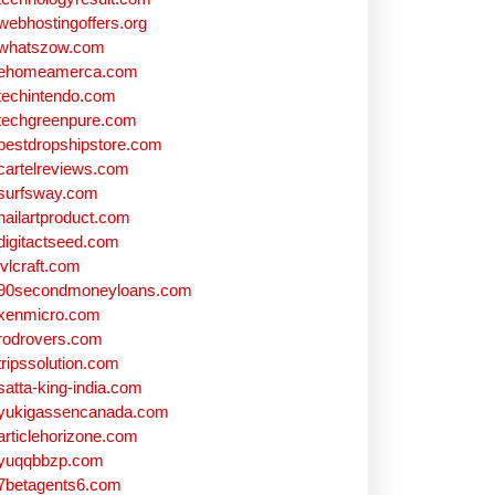
webhostingoffers.org
whatszow.com
ehomeamerca.com
techintendo.com
techgreenpure.com
bestdropshipstore.com
cartelreviews.com
surfsway.com
nailartproduct.com
digitactseed.com
lvlcraft.com
90secondmoneyloans.com
xenmicro.com
rodrovers.com
tripssolution.com
satta-king-india.com
yukigassencanada.com
articlehorizone.com
yuqqbbzp.com
7betagents6.com