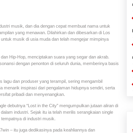
ndustri musik, dan dia dengan cepat membuat nama untuk
nampilan yang menawan. Dilahirkan dan dibesarkan di Los
 untuk musik di usia muda dan telah mengejar mimpinya
 dan Hip-Hop, menciptakan suara yang segar dan akrab.
eresonansi dengan penonton di seluruh dunia, memberinya basis
s lagu dan produser yang terampil, sering mengambil
menarik inspirasi dari pengalaman hidupnya sendiri, serta
ersifat pribadi dan menyenangkan.
le debutnya “Lost in the City” mengumpulkan jutaan aliran di
lam industri. Sejak itu ia telah merilis serangkaian single
empatnya di industri musik.
in – itu juga dedikasinya pada keahliannya dan