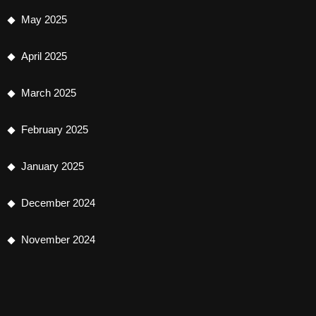
May 2025
April 2025
March 2025
February 2025
January 2025
December 2024
November 2024