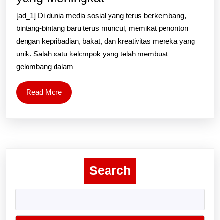
Bintang
[ad_1] Di dunia media sosial yang terus berkembang,
Media
bintang-bintang baru terus muncul, memikat penonton
Sosial
dengan kepribadian, bakat, dan kreativitas mereka yang
unik. Salah satu kelompok yang telah membuat
yang
gelombang dalam
Meningkat
Read
Read More
More
Search