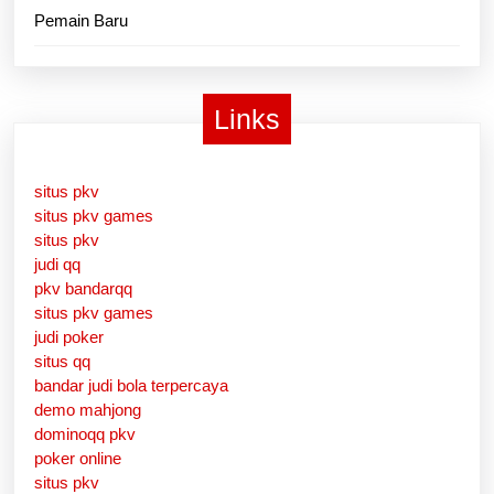
Pemain Baru
Links
situs pkv
situs pkv games
situs pkv
judi qq
pkv bandarqq
situs pkv games
judi poker
situs qq
bandar judi bola terpercaya
demo mahjong
dominoqq pkv
poker online
situs pkv