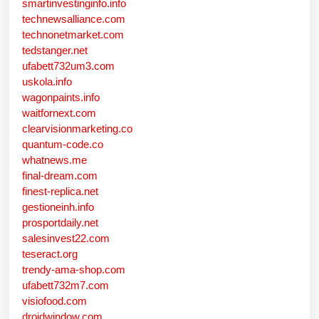
smartinvestinginfo.info
technewsalliance.com
technonetmarket.com
tedstanger.net
ufabett732um3.com
uskola.info
wagonpaints.info
waitfornext.com
clearvisionmarketing.co
quantum-code.co
whatnews.me
final-dream.com
finest-replica.net
gestioneinh.info
prosportdaily.net
salesinvest22.com
teseract.org
trendy-ama-shop.com
ufabett732m7.com
visiofood.com
droidwindow.com