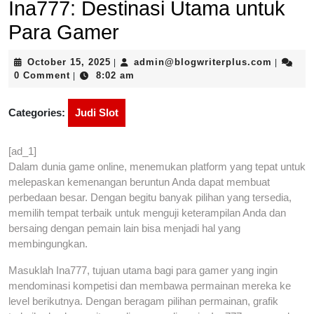
Ina777: Destinasi Utama untuk
Para Gamer
October
admin@b
October 15, 2025
admin@blogwriterplus.com
|
|
15,
0 Comment
8:02 am
|
2025
Categories:
Judi Slot
[ad_1]
Dalam dunia game online, menemukan platform yang tepat untuk
melepaskan kemenangan beruntun Anda dapat membuat
perbedaan besar. Dengan begitu banyak pilihan yang tersedia,
memilih tempat terbaik untuk menguji keterampilan Anda dan
bersaing dengan pemain lain bisa menjadi hal yang
membingungkan.
Masuklah Ina777, tujuan utama bagi para gamer yang ingin
mendominasi kompetisi dan membawa permainan mereka ke
level berikutnya. Dengan beragam pilihan permainan, grafik