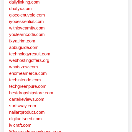
dailylinking.com
dnafyx.com
giocolenuvole.com
iyouessential.com
withloveamity.com
youlearncode.com
fxyatirim.com
abbuguide.com
technologyresult.com
webhostingoffers.org
whatszow.com
ehomeamerca.com
techintendo.com
techgreenpure.com
bestdropshipstore.com
cartelreviews.com
surfsway.com
nailartproduct.com
digitactseed.com
lvlcraft.com
90secondmoneyloans.com