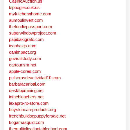
CasinoAuction.us
kipooglecouk.us
mykitchennhome.com
aumoulinvert.com
thefoodiepassport.com
superwindowproject.com
papibakigrafo.com
icanhazjs.com
canimpact.org
goviralstudy.com
cartourism.net
apple-cores.com
pulserasdeactividad10.com
barbaracarlotti.com
desktopmining.net
inthebleachers.net
lexapro-rx-store.com
buyskincareproducts.org
frenchbulldogpuppyforsale.net
kogamasquid.com
themultiplicationtablechart.com