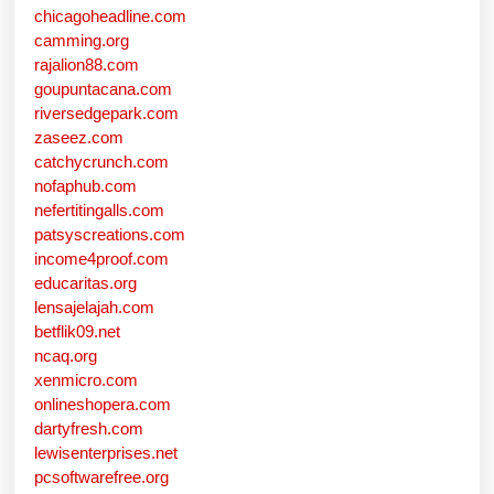
chicagoheadline.com
camming.org
rajalion88.com
goupuntacana.com
riversedgepark.com
zaseez.com
catchycrunch.com
nofaphub.com
nefertitingalls.com
patsyscreations.com
income4proof.com
educaritas.org
lensajelajah.com
betflik09.net
ncaq.org
xenmicro.com
onlineshopera.com
dartyfresh.com
lewisenterprises.net
pcsoftwarefree.org