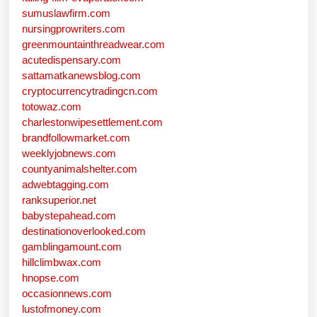
sumuslawfirm.com
nursingprowriters.com
greenmountainthreadwear.com
acutedispensary.com
sattamatkanewsblog.com
cryptocurrencytradingcn.com
totowaz.com
charlestonwipesettlement.com
brandfollowmarket.com
weeklyjobnews.com
countyanimalshelter.com
adwebtagging.com
ranksuperior.net
babystepahead.com
destinationoverlooked.com
gamblingamount.com
hillclimbwax.com
hnopse.com
occasionnews.com
lustofmoney.com