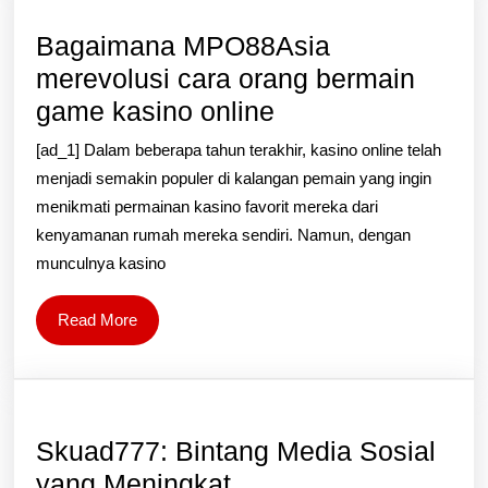
Bagaimana MPO88Asia
merevolusi cara orang bermain
Bagaimana
game kasino online
MPO88Asia
[ad_1] Dalam beberapa tahun terakhir, kasino online telah
merevolusi
menjadi semakin populer di kalangan pemain yang ingin
cara
menikmati permainan kasino favorit mereka dari
kenyamanan rumah mereka sendiri. Namun, dengan
orang
munculnya kasino
bermain
game
Read
Read More
kasino
More
online
Skuad777: Bintang Media Sosial
Skuad777:
yang Meningkat