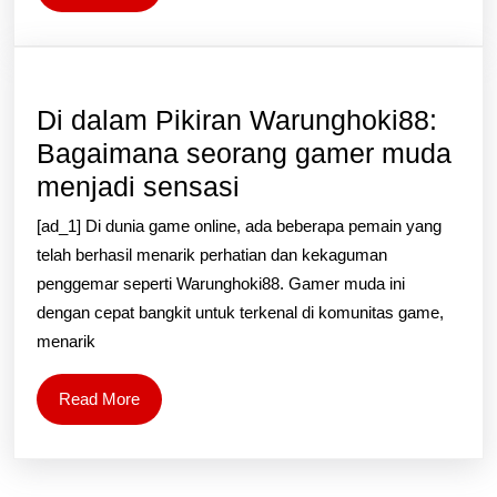
Menjadi
More
Aplikasi
Terpanas
Tahun
Di dalam Pikiran Warunghoki88:
Ini
Bagaimana seorang gamer muda
Di
menjadi sensasi
dalam
[ad_1] Di dunia game online, ada beberapa pemain yang
Pikiran
telah berhasil menarik perhatian dan kekaguman
Warunghoki88:
penggemar seperti Warunghoki88. Gamer muda ini
dengan cepat bangkit untuk terkenal di komunitas game,
Bagaimana
menarik
seorang
gamer
Read
Read More
muda
More
menjadi
sensasi