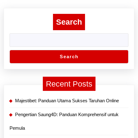
Search
Search
Recent Posts
Majestibet: Panduan Utama Sukses Taruhan Online
Pengertian Saung4D: Panduan Komprehensif untuk
Pemula