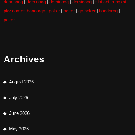
dominoqq
|
dominoqq
|
dominoqq
|
dominoqq
|
slot anti rungkat
|
pkv games bandarqq
|
poker
|
poker
|
qq poker
|
bandarqq
|
poker
Archives
August 2026
July 2026
June 2026
May 2026