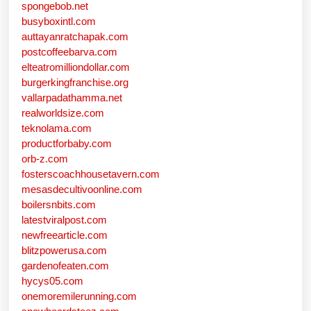
spongebob.net
busyboxintl.com
auttayanratchapak.com
postcoffeebarva.com
elteatromilliondollar.com
burgerkingfranchise.org
vallarpadathamma.net
realworldsize.com
teknolama.com
productforbaby.com
orb-z.com
fosterscoachhousetavern.com
mesasdecultivoonline.com
boilersnbits.com
latestviralpost.com
newfreearticle.com
blitzpowerusa.com
gardenofeaten.com
hycys05.com
onemoremilerunning.com