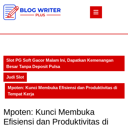
Skip
to
Open
content
Button
Skip
to
content
Slot PG Soft Gacor Malam Ini, Dapatkan Kemenangan
Besar Tanpa Deposit Pulsa
Judi Slot
Mpoten: Kunci Membuka Efisiensi dan Produktivitas di
Tempat Kerja
Mpoten: Kunci Membuka
Efisiensi dan Produktivitas di