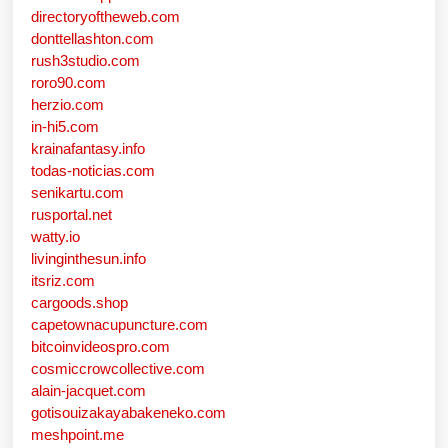
directoryoftheweb.com
donttellashton.com
rush3studio.com
roro90.com
herzio.com
in-hi5.com
krainafantasy.info
todas-noticias.com
senikartu.com
rusportal.net
watty.io
livinginthesun.info
itsriz.com
cargoods.shop
capetownacupuncture.com
bitcoinvideospro.com
cosmiccrowcollective.com
alain-jacquet.com
gotisouizakayabakeneko.com
meshpoint.me