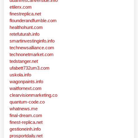
duanfrescariverside.info
etilerx.com
finestreplica.net
flounderandfumble.com
healthohunt.com
retefuturah.info
smartinvestinginfo.info
technewsalliance.com
technonetmarket.com
tedstanger.net
ufabett732um3.com
uskola.info
wagonpaints.info
waitfornext.com
clearvisionmarketing.co
quantum-code.co
whatnews.me
final-dream.com
finest-replica.net
gestioneinh.info
prosportdaily.net