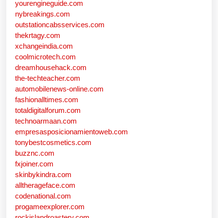
yourengineguide.com
nybreakings.com
outstationcabsservices.com
thekrtagy.com
xchangeindia.com
coolmicrotech.com
dreamhousehack.com
the-techteacher.com
automobilenews-online.com
fashionalltimes.com
totaldigitalforum.com
technoarmaan.com
empresasposicionamientoweb.com
tonybestcosmetics.com
buzznc.com
fxjoiner.com
skinbykindra.com
alltherageface.com
codenational.com
progameexplorer.com
rockislandroastery.com