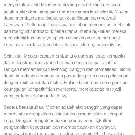
menyediakan alat dan informasi yang dibutuhkan karyawan
untuk melakukan pekerjaan mereka secara lebih efektif, Mpoten
dapat membantu meningkatkan keterlibatan dan motivasi
karyawan. Platform ini juga dapat membantu organisasi melacak
dan mengukur indikator kinerja utama, memungkinkan mereka
mengidentifikasi area yang perlu ditingkatkan dan membuat
keputusan berdasarkan data untuk mendorong produktivitas.
Selain itu, Mpoten dapat membantu organisasi tetap kompetitif
dalam lanskap bisnis yang berubah dengan cepat saat ini.
Dengan memanfaatkan teknologi canggih dan otomatisasi, bisnis
dapat beradaptasi dengan tren pasar dan permintaan pelanggan
dengan lebih cepat dan efektif. Hal ini dapat memberi organisasi
keunggulan kompetitif dan membantu mereka tetap menjadi
yang terdepan dalam industrinya.
Secara keseluruhan, Mpoten adalah alat canggih yang dapat
membantu mewujudkan efisiensi dan produktivitas di tempat
kerja. Dengan mengotomatiskan proses, meningkatkan
pengambilan keputusan, dan memberdayakan karyawan,
organisasi dapat mencapai kesuksesan yang lebih besar dan