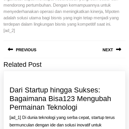
mendorong pertumbuhan. Dengan kemampuannya untuk
menyederhanakan operasi dan meningkatkan kinerja, Mpoten
adalah solusi utama bagi bisnis yang ingin tetap menjadi yang
terdepan dalam lingkungan bisnis yang kompetitif saat ini.
[ad_2]
Post
PREVIOUS
NEXT
navigation
Related Post
Previous
Next
post:
post:
Dari Startup hingga Sukses:
Bagaimana Bisa123 Mengubah
Dari
Permainan Teknologi
Startup
[ad_1] Di dunia teknologi yang serba cepat, startup terus
hingga
bermunculan dengan ide dan solusi inovatif untuk