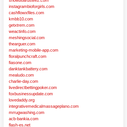
snowboardsteez.com
instagrambioforgirls.com
cashflowxfiles.com
kmbb10.com
getxtrem.com
weactinfo.com
meshingsocial.com
thearguer.com
marketing-mobile-app.com
floralpunchcraft.com
fiasone.com
danktankbattery.com
mealudo.com
charlie-day.com
livedirectbettingpoker.com
foxbusinessupdate.com
lovedaddy.org
integrativemedicalmassageplano.com
mrrugwashing.com
acb-bankia.com
flash-es.net