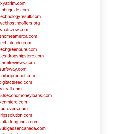
fxyatirim.com
abbuguide.com
technologyresult.com
webhostingoffers.org
whatszow.com
ehomeamerca.com
techintendo.com
techgreenpure.com
bestdropshipstore.com
cartelreviews.com
surfsway.com
nailartproduct.com
digitactseed.com
lvlcraft.com
90secondmoneyloans.com
xenmicro.com
rodrovers.com
tripssolution.com
satta-king-india.com
yukigassencanada.com