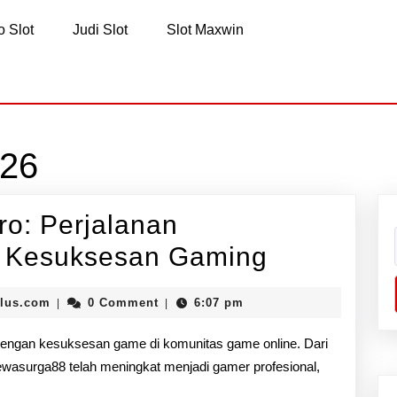
 Slot
Judi Slot
Slot Maxwin
026
ro: Perjalanan
Dari
 Kesuksesan Gaming
Pemula
admin@blogwriterplus.com
lus.com
0 Comment
6:07 pm
|
|
hingga
dengan kesuksesan game di komunitas game online. Dari
Pro:
wasurga88 telah meningkat menjadi gamer profesional,
Perjalana