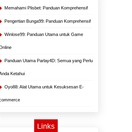
a88
Memahami Plisbet: Panduan Komprehensif
Pengertian Bunga99: Panduan Komprehensif
an
Winlose99: Panduan Utama untuk Game
Online
Panduan Utama Parlay4D: Semua yang Perlu
Anda Ketahui
Oyo88: Alat Utama untuk Kesuksesan E-
commerce
Links