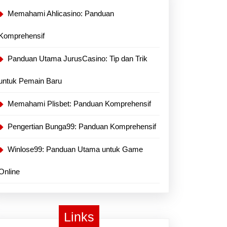
Memahami Ahlicasino: Panduan
n
Komprehensif
Panduan Utama JurusCasino: Tip dan Trik
untuk Pemain Baru
Memahami Plisbet: Panduan Komprehensif
Pengertian Bunga99: Panduan Komprehensif
Winlose99: Panduan Utama untuk Game
Online
Links