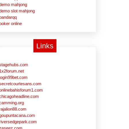
demo mahjong
demo slot mahjong
bandarqq
poker online
Links
stagehubs.com
1x2forum.net
login99bet.com
secretcourtesans.com
onlinebahisforum1.com
chicagoheadline.com
camming.org
rajalion88.com
goupuntacana.com
riversedgepark.com
zaseez.com