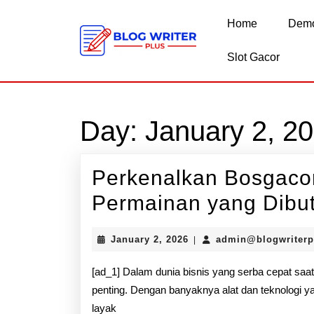
Skip
to
Home
Demo
content
Skip
Slot Gacor
to
content
Day:
January 2, 2
Perkenalkan Bosgacor
Permainan yang Dibut
January
January 2, 2026
admin@blogwriterp
|
2,
2026
[ad_1] Dalam dunia bisnis yang serba cepat saat
penting. Dengan banyaknya alat dan teknologi 
layak