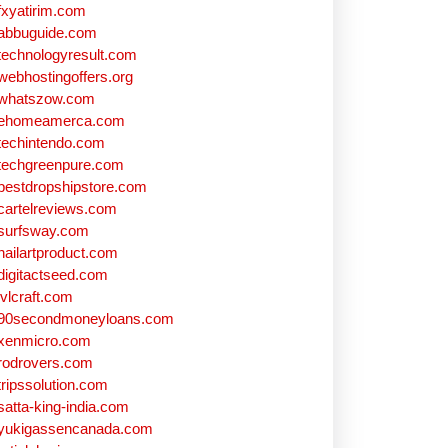
fxyatirim.com
abbuguide.com
technologyresult.com
webhostingoffers.org
whatszow.com
ehomeamerca.com
techintendo.com
techgreenpure.com
bestdropshipstore.com
cartelreviews.com
surfsway.com
nailartproduct.com
digitactseed.com
lvlcraft.com
90secondmoneyloans.com
xenmicro.com
rodrovers.com
tripssolution.com
satta-king-india.com
yukigassencanada.com