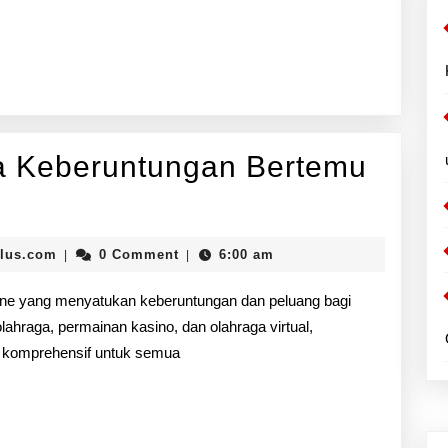
yang
Dibutuhka
Setiap
Bisnis
 Keberuntungan Bertemu
:
admin@blogwriterplus.com
lus.com
0 Comment
6:00 am
|
|
an
line yang menyatukan keberuntungan dan peluang bagi
ahraga, permainan kasino, dan olahraga virtual,
komprehensif untuk semua