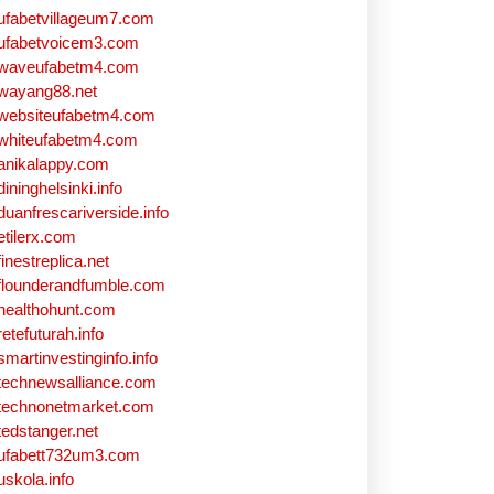
ufabetvillageum7.com
ufabetvoicem3.com
waveufabetm4.com
wayang88.net
websiteufabetm4.com
whiteufabetm4.com
anikalappy.com
dininghelsinki.info
duanfrescariverside.info
etilerx.com
finestreplica.net
flounderandfumble.com
healthohunt.com
retefuturah.info
smartinvestinginfo.info
technewsalliance.com
technonetmarket.com
tedstanger.net
ufabett732um3.com
uskola.info