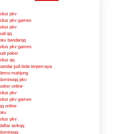
situs pkv
situs pkv games
situs pkv
judi qq
pkv bandarqq
situs pkv games
judi poker
situs qq
bandar judi bola terpercaya
demo mahjong
dominoqq pkv
poker online
situs pkv
situs pkv games
qq online
pkv
situs pkv
daftar asikqq
dominoqq