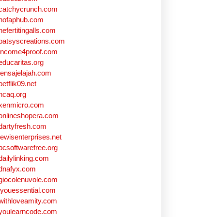
catchycrunch.com
nofaphub.com
nefertitingalls.com
patsyscreations.com
income4proof.com
educaritas.org
lensajelajah.com
betflik09.net
ncaq.org
xenmicro.com
onlineshopera.com
dartyfresh.com
lewisenterprises.net
pcsoftwarefree.org
dailylinking.com
dnafyx.com
giocolenuvole.com
iyouessential.com
withloveamity.com
youlearncode.com