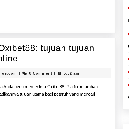
ino
win88
Oxibet88: tujuan tujuan
Temukan
nline
fitur
admin@blogwriterplus.com
plus.com
0 Comment
6:32 am
|
|
teratas
ka Anda perlu memeriksa Oxibet88. Platform taruhan
Oxibet88:
jadikannya tujuan utama bagi petaruh yang mencari
tujuan
tujuan
Anda