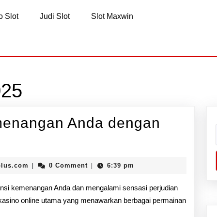
 Slot
Judi Slot
Slot Maxwin
025
menangan Anda dengan
askan
nsi
admin@blogwriterplus.com
plus.com
0 Comment
6:39 pm
|
|
enangan
ensi kemenangan Anda dan mengalami sensasi perjudian
a
no, kasino online utama yang menawarkan berbagai permainan
gan