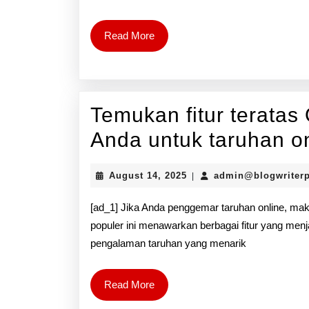
Cas
Star
Read
Read More
More
Temukan fitur teratas 
Anda untuk taruhan o
August
August 14, 2025
admin@blogwriter
|
14,
2025
[ad_1] Jika Anda penggemar taruhan online, ma
populer ini menawarkan berbagai fitur yang men
pengalaman taruhan yang menarik
Read
Read More
More