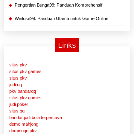
Pengertian Bunga99: Panduan Komprehensif
Winlose99: Panduan Utama untuk Game Online
Links
situs pkv
situs pkv games
situs pkv
judi qq
pkv bandarqq
situs pkv games
judi poker
situs qq
bandar judi bola terpercaya
demo mahjong
dominoqq pkv