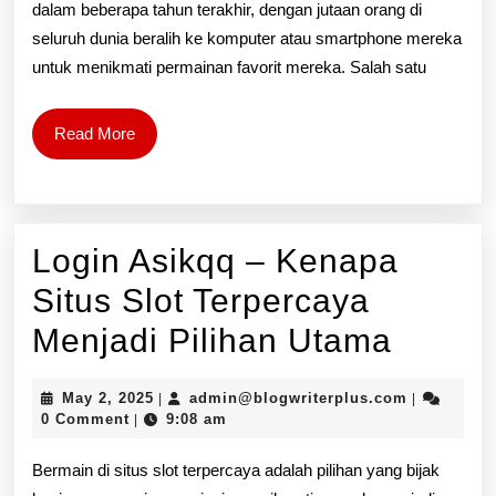
dengan
dalam beberapa tahun terakhir, dengan jutaan orang di
seluruh dunia beralih ke komputer atau smartphone mereka
OSG888
untuk menikmati permainan favorit mereka. Salah satu
Read
Read More
More
Login Asikqq – Kenapa
Situs Slot Terpercaya
Login
Menjadi Pilihan Utama
Asikq
May
admin@blo
May 2, 2025
admin@blogwriterplus.com
|
|
–
2,
0 Comment
9:08 am
|
2025
Kenap
Bermain di situs slot terpercaya adalah pilihan yang bijak