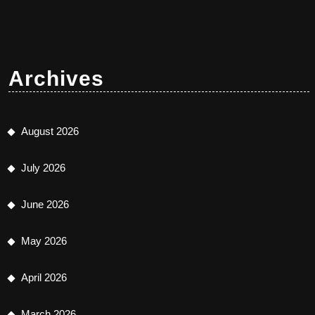
Archives
August 2026
July 2026
June 2026
May 2026
April 2026
March 2026