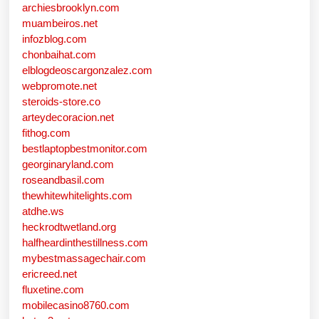
archiesbrooklyn.com
muambeiros.net
infozblog.com
chonbaihat.com
elblogdeoscargonzalez.com
webpromote.net
steroids-store.co
arteydecoracion.net
fithog.com
bestlaptopbestmonitor.com
georginaryland.com
roseandbasil.com
thewhitewhitelights.com
atdhe.ws
heckrodtwetland.org
halfheardinthestillness.com
mybestmassagechair.com
ericreed.net
fluxetine.com
mobilecasino8760.com