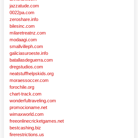
jazzatude.com
0022pa.com
zeroshare.info
bilesinc.com
milaretreatnz.com
modaagi.com
smallvilleph.com
galiciasuroeste.info
batallasdeguerra.com
dregstudios.com
neatstuffhelpskids.org
moraessoccer.com
forochile.org
chart-track.com
wonderfultraveling.com
promocioname.net
wimaxworld.com
freeonlinecricketgames.net
bestcashing.biz
firerestrictions.us