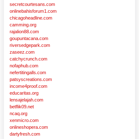
secretcourtesans.com
onlinebahisforum1.com
chicagoheadline.com
camming.org
rajalion88.com
goupuntacana.com
riversedgepark.com
zaseez.com
catchycrunch.com
nofaphub.com
nefertitingalls.com
patsyscreations.com
income4proof.com
educaritas.org
lensajelajah.com
betflik09.net
ncaq.org
xenmicro.com
onlineshopera.com
dartyfresh.com