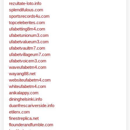
rezultate-loto.info
splendifulous.com
sportsrecords4u.com
topceleberites.com
ufabetting8m4.com
ufabetunionum3.com
ufabetvalueum3.com
ufabetvaultm7.com
ufabetvillageum7.com
ufabetvoicem3.com
waveufabetm4.com
wayang88.net
websiteufabetm4.com
whiteufabetm4.com
anikalappy.com
dininghelsinki.info
duanfrescariverside.info
etilerx.com
finestreplica.net
flounderandfumble.com