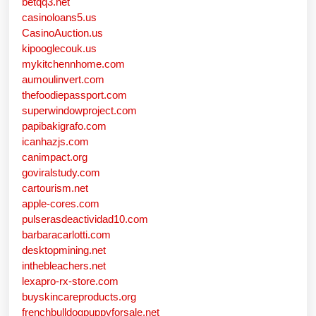
betqq3.net
casinoloans5.us
CasinoAuction.us
kipooglecouk.us
mykitchennhome.com
aumoulinvert.com
thefoodiepassport.com
superwindowproject.com
papibakigrafo.com
icanhazjs.com
canimpact.org
goviralstudy.com
cartourism.net
apple-cores.com
pulserasdeactividad10.com
barbaracarlotti.com
desktopmining.net
inthebleachers.net
lexapro-rx-store.com
buyskincareproducts.org
frenchbulldogpuppyforsale.net