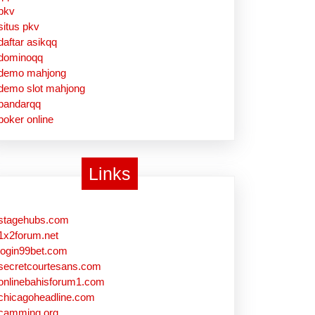
pkv
situs pkv
daftar asikqq
dominoqq
demo mahjong
demo slot mahjong
bandarqq
poker online
Links
stagehubs.com
1x2forum.net
login99bet.com
secretcourtesans.com
onlinebahisforum1.com
chicagoheadline.com
camming.org