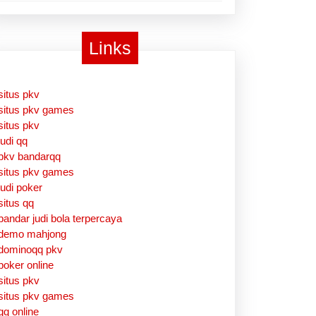
Links
situs pkv
situs pkv games
situs pkv
judi qq
pkv bandarqq
situs pkv games
judi poker
situs qq
bandar judi bola terpercaya
demo mahjong
dominoqq pkv
poker online
situs pkv
situs pkv games
qq online