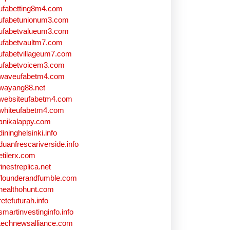
ufabetting8m4.com
ufabetunionum3.com
ufabetvalueum3.com
ufabetvaultm7.com
ufabetvillageum7.com
ufabetvoicem3.com
waveufabetm4.com
wayang88.net
websiteufabetm4.com
whiteufabetm4.com
anikalappy.com
dininghelsinki.info
duanfrescariverside.info
etilerx.com
finestreplica.net
flounderandfumble.com
healthohunt.com
retefuturah.info
smartinvestinginfo.info
technewsalliance.com