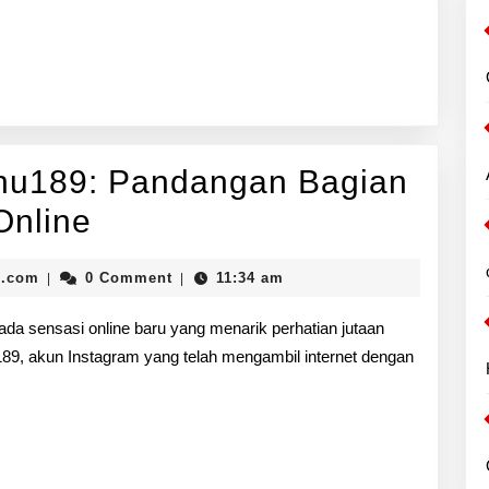
Indogame88:
A
Review
uhu189: Pandangan Bagian
Menjelajahi
Online
Dunia
admin@blogwriterplus.com
s.com
0 Comment
11:34 am
|
|
Suhu189:
 ada sensasi online baru yang menarik perhatian jutaan
Pandangan
189, akun Instagram yang telah mengambil internet dengan
Bagian
Dalam
pada