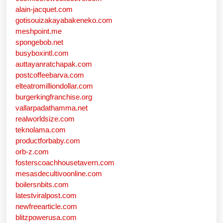
alain-jacquet.com
gotisouizakayabakeneko.com
meshpoint.me
spongebob.net
busyboxintl.com
auttayanratchapak.com
postcoffeebarva.com
elteatromilliondollar.com
burgerkingfranchise.org
vallarpadathamma.net
realworldsize.com
teknolama.com
productforbaby.com
orb-z.com
fosterscoachhousetavern.com
mesasdecultivoonline.com
boilersnbits.com
latestviralpost.com
newfreearticle.com
blitzpowerusa.com