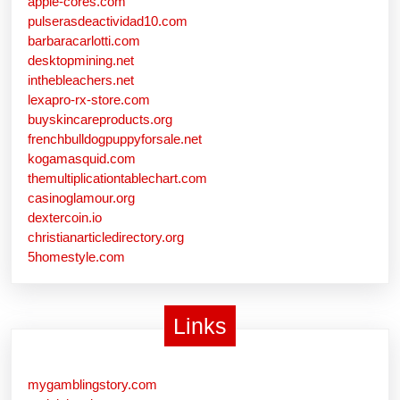
apple-cores.com
pulserasdeactividad10.com
barbaracarlotti.com
desktopmining.net
inthebleachers.net
lexapro-rx-store.com
buyskincareproducts.org
frenchbulldogpuppyforsale.net
kogamasquid.com
themultiplicationtablechart.com
casinoglamour.org
dextercoin.io
christianarticledirectory.org
5homestyle.com
Links
mygamblingstory.com