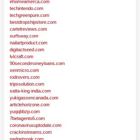
ehomeamerca.com
techintendo.com
techgreenpure.com
bestdropshipstore.com
cartelreviews.com
surfsway.com
nailartproduct.com
digitactseed.com
lvlcraft.com
90secondmoneyloans.com
xenmicro.com
rodrovers.com
tripssolution.com
satta-king-india.com
yukigassencanada.com
articlehorizone.com
yuqqbbzp.com
7betagents6.com
coronavirusuptodate.com
crackinstreams.com
gadgetspak.com