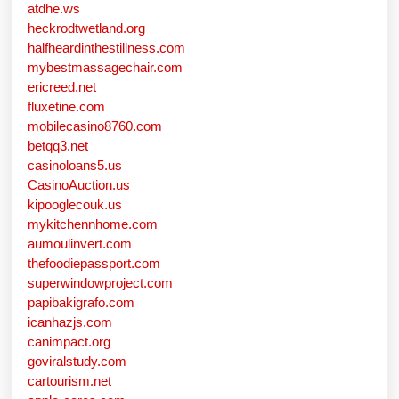
atdhe.ws
heckrodtwetland.org
halfheardinthestillness.com
mybestmassagechair.com
ericreed.net
fluxetine.com
mobilecasino8760.com
betqq3.net
casinoloans5.us
CasinoAuction.us
kipooglecouk.us
mykitchennhome.com
aumoulinvert.com
thefoodiepassport.com
superwindowproject.com
papibakigrafo.com
icanhazjs.com
canimpact.org
goviralstudy.com
cartourism.net