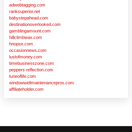
adwebtagging.com
ranksuperior.net
babystepahead.com
destinationoverlooked.com
gamblingamount.com
hillclimbwax.com
hnopse.com
occasionnews.com
lustofmoney.com
timebusinesszone.com
peppers-reflection.com
tuneoflife.com
windowwellmaintenancepros.com
affiliateholder.com