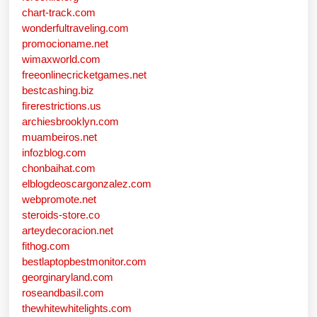
chart-track.com
wonderfultraveling.com
promocioname.net
wimaxworld.com
freeonlinecricketgames.net
bestcashing.biz
firerestrictions.us
archiesbrooklyn.com
muambeiros.net
infozblog.com
chonbaihat.com
elblogdeoscargonzalez.com
webpromote.net
steroids-store.co
arteydecoracion.net
fithog.com
bestlaptopbestmonitor.com
georginaryland.com
roseandbasil.com
thewhitewhitelights.com