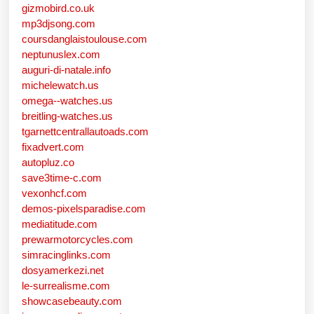
gizmobird.co.uk
mp3djsong.com
coursdanglaistoulouse.com
neptunuslex.com
auguri-di-natale.info
michelewatch.us
omega--watches.us
breitling-watches.us
tgarnettcentrallautoads.com
fixadvert.com
autopluz.co
save3time-c.com
vexonhcf.com
demos-pixelsparadise.com
mediatitude.com
prewarmotorcycles.com
simracinglinks.com
dosyamerkezi.net
le-surrealisme.com
showcasebeauty.com