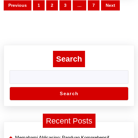
Posts
Previous
1
2
3
…
7
Next
pagination
Search
Search
Recent Posts
Memahami Ahlicasino: Panduan Komprehensif