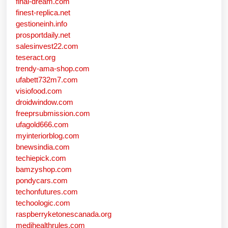
final-dream.com
finest-replica.net
gestioneinh.info
prosportdaily.net
salesinvest22.com
teseract.org
trendy-ama-shop.com
ufabett732m7.com
visiofood.com
droidwindow.com
freeprsubmission.com
ufagold666.com
myinteriorblog.com
bnewsindia.com
techiepick.com
bamzyshop.com
pondycars.com
techonfutures.com
techoologic.com
raspberryketonescanada.org
medihealthrules.com