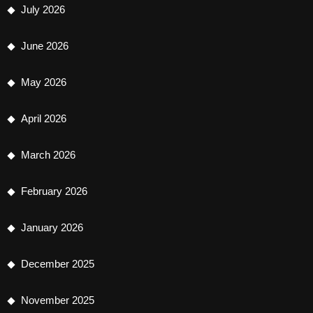
July 2026
June 2026
May 2026
April 2026
March 2026
February 2026
January 2026
December 2025
November 2025