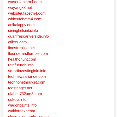
waveufabetm4.com
wayang88.net
websiteufabetm4.com
whiteufabetm4.com
anikalappy.com
dininghelsinki.info
duanfrescariverside.info
etilerx.com
finestreplica.net
flounderandfumble.com
healthohunt.com
retefuturah.info
smartinvestinginfo.info
technewsalliance.com
technonetmarket.com
tedstanger.net
ufabett732um3.com
uskola.info
wagonpaints.info
waitfornext.com
clearvisionmarketing.co