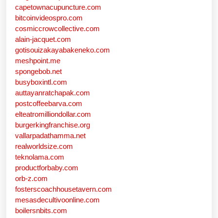
capetownacupuncture.com
bitcoinvideospro.com
cosmiccrowcollective.com
alain-jacquet.com
gotisouizakayabakeneko.com
meshpoint.me
spongebob.net
busyboxintl.com
auttayanratchapak.com
postcoffeebarva.com
elteatromilliondollar.com
burgerkingfranchise.org
vallarpadathamma.net
realworldsize.com
teknolama.com
productforbaby.com
orb-z.com
fosterscoachhousetavern.com
mesasdecultivoonline.com
boilersnbits.com