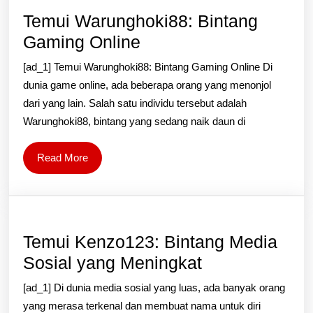
Temui Warunghoki88: Bintang
Temui
Gaming Online
Warunghoki88:
[ad_1] Temui Warunghoki88: Bintang Gaming Online Di
Bintang
dunia game online, ada beberapa orang yang menonjol
Gaming
dari yang lain. Salah satu individu tersebut adalah
Warunghoki88, bintang yang sedang naik daun di
Online
Read
Read More
More
Temui Kenzo123: Bintang Media
Temui
Sosial yang Meningkat
Kenzo123:
[ad_1] Di dunia media sosial yang luas, ada banyak orang
Bintang
yang merasa terkenal dan membuat nama untuk diri