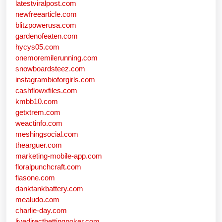
latestviralpost.com
newfreearticle.com
blitzpowerusa.com
gardenofeaten.com
hycys05.com
onemoremilerunning.com
snowboardsteez.com
instagrambioforgirls.com
cashflowxfiles.com
kmbb10.com
getxtrem.com
weactinfo.com
meshingsocial.com
thearguer.com
marketing-mobile-app.com
floralpunchcraft.com
fiasone.com
danktankbattery.com
mealudo.com
charlie-day.com
livedirectbettingpoker.com