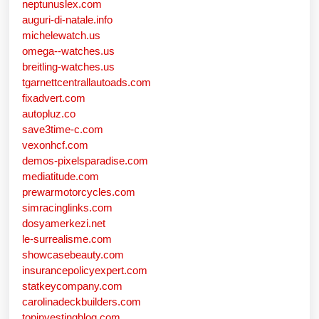
neptunuslex.com
auguri-di-natale.info
michelewatch.us
omega--watches.us
breitling-watches.us
tgarnettcentrallautoads.com
fixadvert.com
autopluz.co
save3time-c.com
vexonhcf.com
demos-pixelsparadise.com
mediatitude.com
prewarmotorcycles.com
simracinglinks.com
dosyamerkezi.net
le-surrealisme.com
showcasebeauty.com
insurancepolicyexpert.com
statkeycompany.com
carolinadeckbuilders.com
topinvestingblog.com