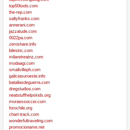
top50tools.com
the-rep.com
saltyfranks.com
annerani.com
jazzatude.com
0022pa.com
zeroshare.info
bilesinc.com
milaretreatnz.com
modaagi.com
smallvilleph.com
galiciasuroeste.info
batallasdeguerra.com
dregstudios.com
neatstuffhelpskids.org
moraessoccer.com
forochile.org
chart-track.com
wonderfultraveling.com
promocioname.net