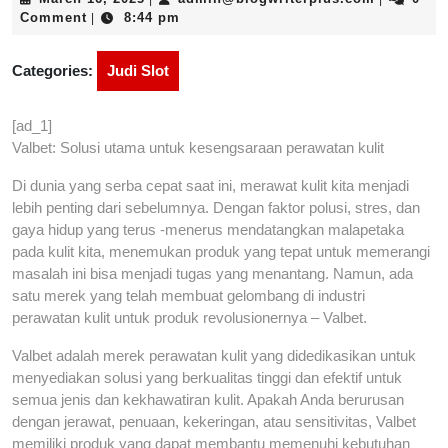
16,
Comment
8:44 pm
|
2025
Categories:
Judi Slot
[ad_1]
Valbet: Solusi utama untuk kesengsaraan perawatan kulit
Di dunia yang serba cepat saat ini, merawat kulit kita menjadi
lebih penting dari sebelumnya. Dengan faktor polusi, stres, dan
gaya hidup yang terus -menerus mendatangkan malapetaka
pada kulit kita, menemukan produk yang tepat untuk memerangi
masalah ini bisa menjadi tugas yang menantang. Namun, ada
satu merek yang telah membuat gelombang di industri
perawatan kulit untuk produk revolusionernya – Valbet.
Valbet adalah merek perawatan kulit yang didedikasikan untuk
menyediakan solusi yang berkualitas tinggi dan efektif untuk
semua jenis dan kekhawatiran kulit. Apakah Anda berurusan
dengan jerawat, penuaan, kekeringan, atau sensitivitas, Valbet
memiliki produk yang dapat membantu memenuhi kebutuhan