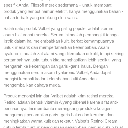
spesifik Anda. Filosofi merek sederhana – untuk membuat
produk yang lembut namun efektif, hanya menggunakan bahan -
bahan terbaik yang didukung oleh sains.
Salah satu produk Valbet yang paling populer adalah serum
asam hialuronat mereka. Serum ini adalah pembangkit tenaga
listrik dalam hal melembabkan kulit, berkat kemampuannya
untuk menarik dan mempertahankan kelembaban. Asam
hyaluronic adalah zat alami yang ditemukan di kulit, tetapi seiring
bertambahnya usia, tubuh kita menghasilkan lebih sedikit, yang
mengarah ke kekeringan dan garis -garis halus. Dengan
menggunakan serum asam hyaluronic Valbet, Anda dapat
mengisi kembali kadar kelembaban kulit Anda dan
mengembalikan cahaya muda.
Produk menonjol lain dari Valbet adalah krim retinol mereka.
Retinol adalah bentuk vitamin A yang dikenal karena sifat anti-
penuaannya. Ini membantu merangsang produksi kolagen,
mengurangi penampilan garis -garis halus dan kerutan, dan
meningkatkan warna kulit dan tekstur. Valbet’s Retinol Cream
cukup lembut untuk penggunaan sehari -hari, namun cukup kuat