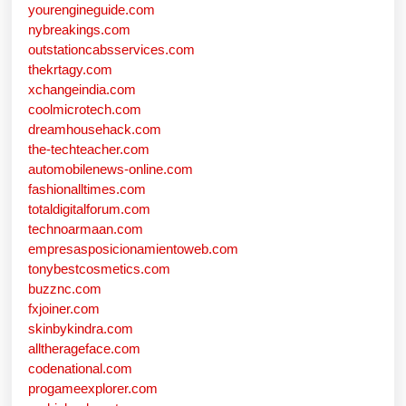
yourengineguide.com
nybreakings.com
outstationcabsservices.com
thekrtagy.com
xchangeindia.com
coolmicrotech.com
dreamhousehack.com
the-techteacher.com
automobilenews-online.com
fashionalltimes.com
totaldigitalforum.com
technoarmaan.com
empresasposicionamientoweb.com
tonybestcosmetics.com
buzznc.com
fxjoiner.com
skinbykindra.com
alltherageface.com
codenational.com
progameexplorer.com