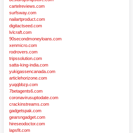
cartelreviews.com
surfsway.com
nailartproduct.com
digitactseed.com
lvlcraft.com
90secondmoneyloans.com
xenmicro.com
rodrovers.com
tripssolution.com
satta-king-india.com
yukigassencanada.com
articlehorizone.com
yuqqbbzp.com
7betagents6.com
coronavirusuptodate.com
crackinstreams.com
gadgetspak.com
gearsngadget.com
hireseodoctor.com
lapsfit.com