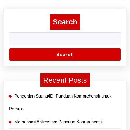
Search
Search
Recent Posts
Pengertian Saung4D: Panduan Komprehensif untuk
Pemula
Memahami Ahlicasino: Panduan Komprehensif