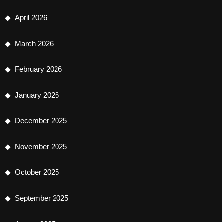
April 2026
March 2026
February 2026
January 2026
December 2025
November 2025
October 2025
September 2025