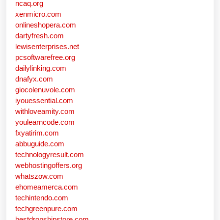
ncaq.org
xenmicro.com
onlineshopera.com
dartyfresh.com
lewisenterprises.net
pcsoftwarefree.org
dailylinking.com
dnafyx.com
giocolenuvole.com
iyouessential.com
withloveamity.com
youlearncode.com
fxyatirim.com
abbuguide.com
technologyresult.com
webhostingoffers.org
whatszow.com
ehomeamerca.com
techintendo.com
techgreenpure.com
bestdropshipstore.com