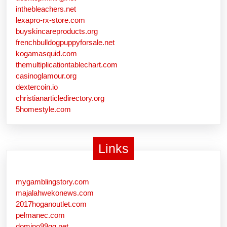
inthebleachers.net
lexapro-rx-store.com
buyskincareproducts.org
frenchbulldogpuppyforsale.net
kogamasquid.com
themultiplicationtablechart.com
casinoglamour.org
dextercoin.io
christianarticledirectory.org
5homestyle.com
Links
mygamblingstory.com
majalahwekonews.com
2017hoganoutlet.com
pelmanec.com
domino99qq.net