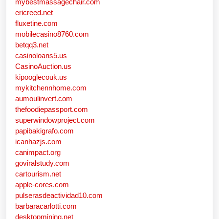
mybestmassagechair.com
ericreed.net
fluxetine.com
mobilecasino8760.com
betqq3.net
casinoloans5.us
CasinoAuction.us
kipooglecouk.us
mykitchennhome.com
aumoulinvert.com
thefoodiepassport.com
superwindowproject.com
papibakigrafo.com
icanhazjs.com
canimpact.org
goviralstudy.com
cartourism.net
apple-cores.com
pulserasdeactividad10.com
barbaracarlotti.com
desktopmining.net