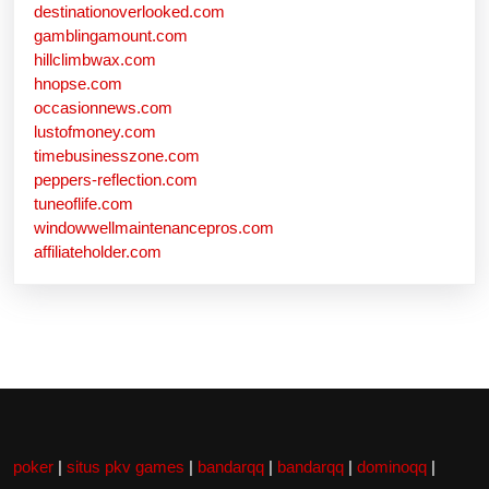
destinationoverlooked.com
gamblingamount.com
hillclimbwax.com
hnopse.com
occasionnews.com
lustofmoney.com
timebusinesszone.com
peppers-reflection.com
tuneoflife.com
windowwellmaintenancepros.com
affiliateholder.com
poker
|
situs pkv games
|
bandarqq
|
bandarqq
|
dominoqq
|