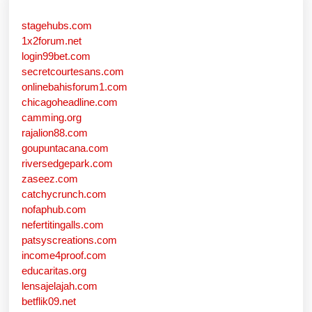
stagehubs.com
1x2forum.net
login99bet.com
secretcourtesans.com
onlinebahisforum1.com
chicagoheadline.com
camming.org
rajalion88.com
goupuntacana.com
riversedgepark.com
zaseez.com
catchycrunch.com
nofaphub.com
nefertitingalls.com
patsyscreations.com
income4proof.com
educaritas.org
lensajelajah.com
betflik09.net