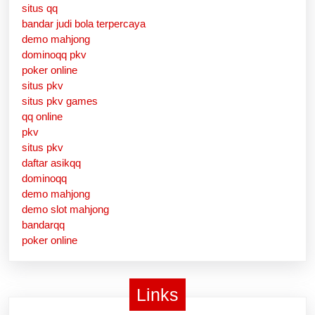
situs qq
bandar judi bola terpercaya
demo mahjong
dominoqq pkv
poker online
situs pkv
situs pkv games
qq online
pkv
situs pkv
daftar asikqq
dominoqq
demo mahjong
demo slot mahjong
bandarqq
poker online
Links