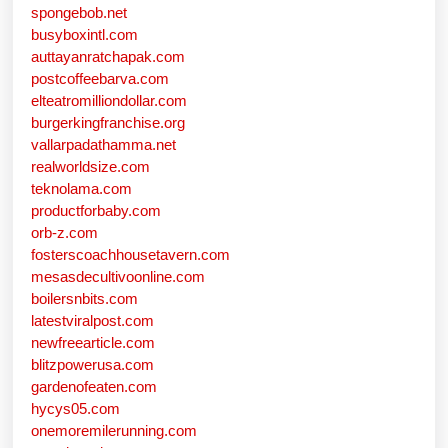
spongebob.net
busyboxintl.com
auttayanratchapak.com
postcoffeebarva.com
elteatromilliondollar.com
burgerkingfranchise.org
vallarpadathamma.net
realworldsize.com
teknolama.com
productforbaby.com
orb-z.com
fosterscoachhousetavern.com
mesasdecultivoonline.com
boilersnbits.com
latestviralpost.com
newfreearticle.com
blitzpowerusa.com
gardenofeaten.com
hycys05.com
onemoremilerunning.com