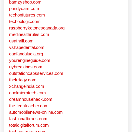
bamzyshop.com
pondycars.com
techonfutures.com
techoologic.com
raspberryketonescanada.org
medihealthrules.com
usathrill.com
vshapedental.com
canfandalucia.org
yourengineguide.com
nybreakings.com
outstationcabsservices.com
thekrtagy.com
xchangeindia.com
coolmicrotech.com
dreamhousehack.com
the-techteacher.com
automobilenews-online.com
fashionalltimes.com
totaldigitalforum.com
technoarmaan.com