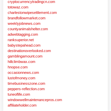
cryptocurrencytradingcn.com
totowaz.com
charlestonwipesettlement.com
brandfollowmarket.com
weeklyjobnews.com
countyanimalshelter.com
adwebtagging.com
ranksuperior.net
babystepahead.com
destinationoverlooked.com
gamblingamount.com
hillclimbwax.com
hnopse.com
occasionnews.com
lustofmoney.com
timebusinesszone.com
peppers-reflection.com
tuneoflife.com
windowwellmaintenancepros.com
affiliateholder.com