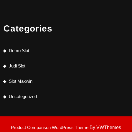
Categories
Demo Slot
Judi Slot
Slot Maxwin
Uncategorized
Product Comparison WordPress Theme
By VWThemes