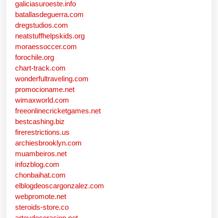
galiciasuroeste.info
batallasdeguerra.com
dregstudios.com
neatstuffhelpskids.org
moraessoccer.com
forochile.org
chart-track.com
wonderfultraveling.com
promocioname.net
wimaxworld.com
freeonlinecricketgames.net
bestcashing.biz
firerestrictions.us
archiesbrooklyn.com
muambeiros.net
infozblog.com
chonbaihat.com
elblogdeoscargonzalez.com
webpromote.net
steroids-store.co
arteydecoracion.net