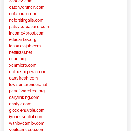
zaseez.com
catchycrunch.com
nofaphub.com
nefertitingalls.com
patsyscreations.com
income4proof.com
educaritas.org
lensajelajah.com
betflik09.net
ncaq.org
xenmicro.com
onlineshopera.com
dartyfresh.com
lewisenterprises.net
pcsoftwarefree.org
dailylinking.com
dnafyx.com
giocolenuvole.com
iyouessential.com
withloveamity.com
youlearncode.com