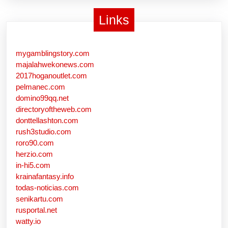
Links
mygamblingstory.com
majalahwekonews.com
2017hoganoutlet.com
pelmanec.com
domino99qq.net
directoryoftheweb.com
donttellashton.com
rush3studio.com
roro90.com
herzio.com
in-hi5.com
krainafantasy.info
todas-noticias.com
senikartu.com
rusportal.net
watty.io