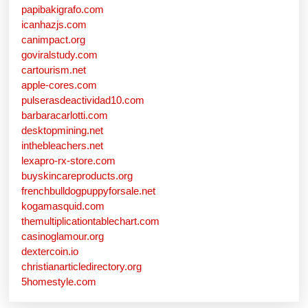
papibakigrafo.com
icanhazjs.com
canimpact.org
goviralstudy.com
cartourism.net
apple-cores.com
pulserasdeactividad10.com
barbaracarlotti.com
desktopmining.net
inthebleachers.net
lexapro-rx-store.com
buyskincareproducts.org
frenchbulldogpuppyforsale.net
kogamasquid.com
themultiplicationtablechart.com
casinoglamour.org
dextercoin.io
christianarticledirectory.org
5homestyle.com