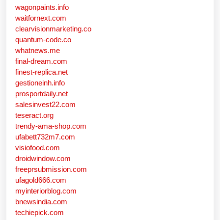
wagonpaints.info
waitfornext.com
clearvisionmarketing.co
quantum-code.co
whatnews.me
final-dream.com
finest-replica.net
gestioneinh.info
prosportdaily.net
salesinvest22.com
teseract.org
trendy-ama-shop.com
ufabett732m7.com
visiofood.com
droidwindow.com
freeprsubmission.com
ufagold666.com
myinteriorblog.com
bnewsindia.com
techiepick.com