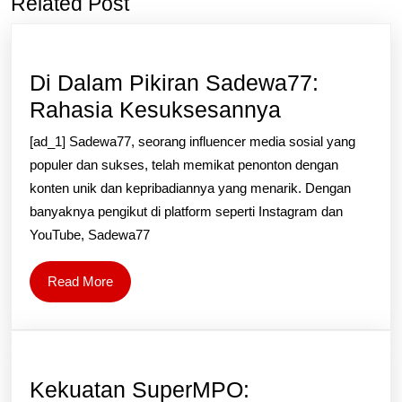
Related Post
Previous
Next
post:
post:
Di Dalam Pikiran Sadewa77:
Di
Rahasia Kesuksesannya
Dalam
[ad_1] Sadewa77, seorang influencer media sosial yang
Pikiran
populer dan sukses, telah memikat penonton dengan
Sadewa77:
konten unik dan kepribadiannya yang menarik. Dengan
banyaknya pengikut di platform seperti Instagram dan
Rahasia
YouTube, Sadewa77
Kesuksesa
Read
Read More
More
Kekuatan SuperMPO: