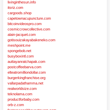
livinginthesun.info
itsriz.com
cargoods.shop
capetownacupuncture.com
bitcoinvideospro.com
cosmiccrowcollective.com
alain-jacquet.com
gotisouizakayabakeneko.com
meshpoint.me
spongebob.net
busyboxintl.com
auttayanratchapak.com
postcoffeebarva.com
elteatromilliondollar.com
burgerkingfranchise.org
vallarpadathamma.net
realworldsize.com
teknolama.com
productforbaby.com
orb-z.com