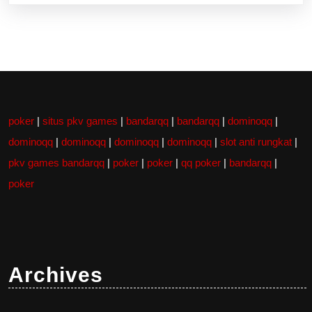
poker
|
situs pkv games
|
bandarqq
|
bandarqq
|
dominoqq
|
dominoqq
|
dominoqq
|
dominoqq
|
dominoqq
|
slot anti rungkat
|
pkv games bandarqq
|
poker
|
poker
|
qq poker
|
bandarqq
|
poker
Archives