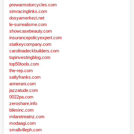
prewarmotorcycles.com
simracinglinks.com
dosyamerkezi.net
le-surrealisme.com
showcasebeauty.com
insurancepolicyexpert.com
statkeycompany.com
carolinadeckbuilders.com
topinvestingblog.com
top50tools.com
the-rep.com
saltyfranks.com
annerani.com
jazzatude.com
0022pa.com
zeroshare.info
bilesinc.com
milaretreatnz.com
modaagi.com
smallvilleph.com