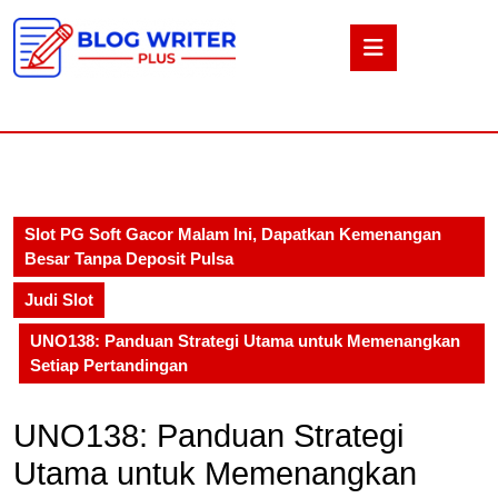
Skip
to
Open
content
Button
Skip
to
content
Slot PG Soft Gacor Malam Ini, Dapatkan Kemenangan
Besar Tanpa Deposit Pulsa
Judi Slot
UNO138: Panduan Strategi Utama untuk Memenangkan
Setiap Pertandingan
UNO138: Panduan Strategi
Utama untuk Memenangkan