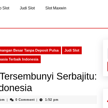
 Slot
Judi Slot
Slot Maxwin
enangan Besar Tanpa Deposit Pulsa
Judi Slot
asia Terbaik Indonesia
ersembunyi Serbajitu:
ndonesia
admin@blogwriterplus.com
com
0 Comment
1:52 pm
|
|