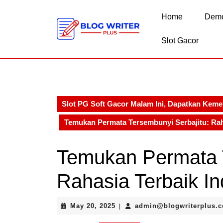
Skip
to
Home
Demo
content
Skip
Slot Gacor
to
content
Slot PG Soft Gacor Malam Ini, Dapatkan Kem
Temukan Permata Tersembunyi Serbajitu: Rah
Temukan Permata T
Rahasia Terbaik I
May
May 20, 2025
admin@blogwriterplus.
|
20,