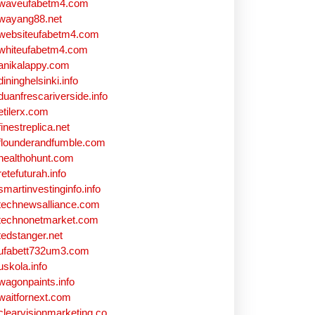
waveufabetm4.com
wayang88.net
websiteufabetm4.com
whiteufabetm4.com
anikalappy.com
dininghelsinki.info
duanfrescariverside.info
etilerx.com
finestreplica.net
flounderandfumble.com
healthohunt.com
retefuturah.info
smartinvestinginfo.info
technewsalliance.com
technonetmarket.com
tedstanger.net
ufabett732um3.com
uskola.info
wagonpaints.info
waitfornext.com
clearvisionmarketing.co