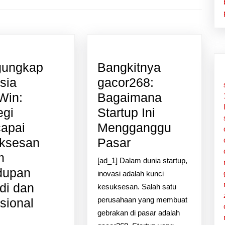
Next
post:
ungkap
Bangkitnya
sia
gacor268:
Win:
Bagaimana
egi
Startup Ini
apai
Mengganggu
Bangkitnya
ksesan
Pasar
gacor268:
m
[ad_1] Dalam dunia startup,
Bagaimana
dupan
inovasi adalah kunci
Startup
di dan
kesuksesan. Salah satu
perusahaan yang membuat
Ini
sional
gebrakan di pasar adalah
Mengungkap
Mengganggu