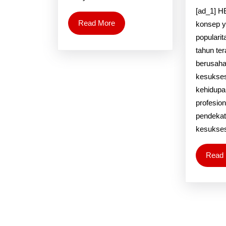
[ad_1] H
Read
Read More
konsep 
More
populari
tahun ter
berusah
kesukses
kehidupa
profesion
pendekat
kesukses
Read