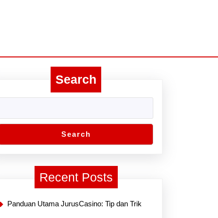
Search
Search
Recent Posts
Panduan Utama JurusCasino: Tip dan Trik