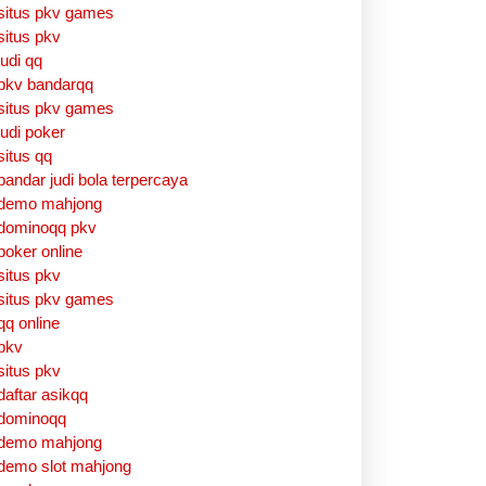
situs pkv games
situs pkv
judi qq
pkv bandarqq
situs pkv games
judi poker
situs qq
bandar judi bola terpercaya
demo mahjong
dominoqq pkv
poker online
situs pkv
situs pkv games
qq online
pkv
situs pkv
daftar asikqq
dominoqq
demo mahjong
demo slot mahjong