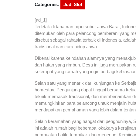
2025
Categories:
Judi Slot
[ad_1]
Terletak di tanaman hijau subur Jawa Barat, Indon
ditemukan oleh para pelancong pemberani yang menc
disebut sebagai rahasia terbaik di Indonesia, ada
tradisional dan cara hidup Jawa.
Dikenal karena keindahan alamnya yang menakjubkan,
dan hutan yang rimbun. Desa ini juga merupakan 
setempat yang ramah yang ingin berbagi kebiasaan
Salah satu yang menarik dari kunjungan ke Serbaj
homestay. Pengunjung dapat tinggal bersama kelua
teknik memasak tradisional, dan membenamkan diri
memungkinkan para pelancong untuk menjalin hu
mendapatkan pemahaman yang lebih dalam tentan
Selain keramahan yang hangat dari penghuninya, 
ini adalah rumah bagi beberapa lokakarya kerajinan
pembuatan batik, tembikar, dan menenun. Kerajinan 