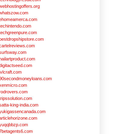
webhostingoffers.org
whatszow.com
ehomeamerca.com
techintendo.com
techgreenpure.com
bestdropshipstore.com
cartelreviews.com
surfsway.com
nailartproduct.com
digitactseed.com
lvlcraft.com
90secondmoneyloans.com
xenmicro.com
rodrovers.com
tripssolution.com
satta-king-india.com
yukigassencanada.com
articlehorizone.com
yuqqbbzp.com
7betagents6.com