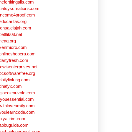
nefertitingalls.com
patsyscreations.com
income4proof.com
educaritas.org
lensajelajah.com
betflik09.net
ncaq.org
xenmicro.com
onlineshopera.com
dartyfresh.com
lewisenterprises.net
pcsoftwarefree.org
dailylinking.com
dnafyx.com
giocolenuvole.com
iyouessential.com
withloveamity.com
youlearncode.com
fxyatirim.com
abbuguide.com
technologyresult.com