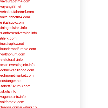
waveufabetm4.com
wayang88.net
websiteufabetm4.com
whiteufabetm4.com
anikalappy.com
dininghelsinki.info
duanfrescariverside.info
etilerx.com
finestreplica.net
flounderandfumble.com
healthohunt.com
retefuturah.info
smartinvestinginfo.info
technewsalliance.com
technonetmarket.com
tedstanger.net
ufabett732um3.com
uskola.info
wagonpaints.info
waitfornext.com
clearvisionmarketing.co