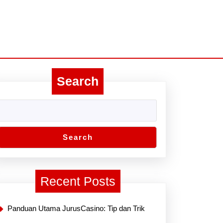
Search
Search
Recent Posts
Panduan Utama JurusCasino: Tip dan Trik