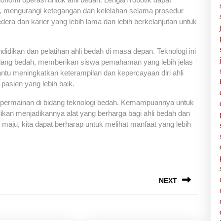
ah, mengurangi ketegangan dan kelelahan selama prosedur
dera dan karier yang lebih lama dan lebih berkelanjutan untuk
didikan dan pelatihan ahli bedah di masa depan. Teknologi ini
bidang bedah, memberikan siswa pemahaman yang lebih jelas
ntu meningkatkan keterampilan dan kepercayaan diri ahli
pasien yang lebih baik.
 permainan di bidang teknologi bedah. Kemampuannya untuk
dikan menjadikannya alat yang berharga bagi ahli bedah dan
 maju, kita dapat berharap untuk melihat manfaat yang lebih
NEXT
Next
post: