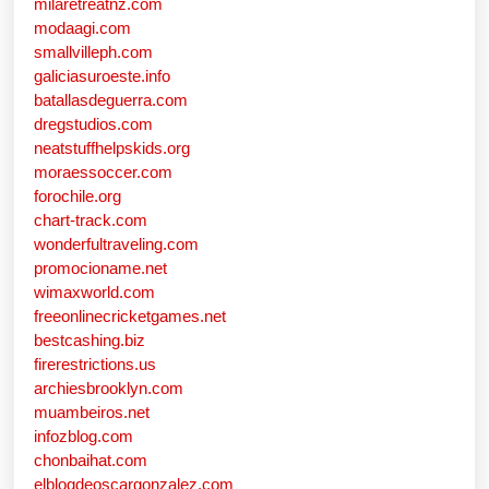
milaretreatnz.com
modaagi.com
smallvilleph.com
galiciasuroeste.info
batallasdeguerra.com
dregstudios.com
neatstuffhelpskids.org
moraessoccer.com
forochile.org
chart-track.com
wonderfultraveling.com
promocioname.net
wimaxworld.com
freeonlinecricketgames.net
bestcashing.biz
firerestrictions.us
archiesbrooklyn.com
muambeiros.net
infozblog.com
chonbaihat.com
elblogdeoscargonzalez.com