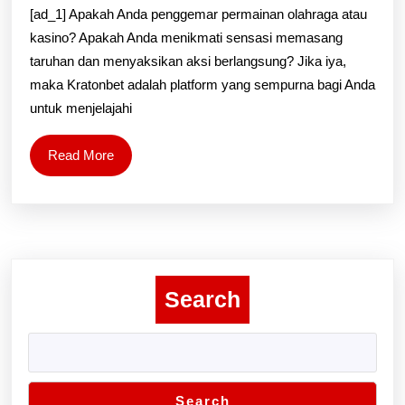
Dunia
[ad_1] Apakah Anda penggemar permainan olahraga atau
Taruhan
kasino? Apakah Anda menikmati sensasi memasang
Online
taruhan dan menyaksikan aksi berlangsung? Jika iya,
maka Kratonbet adalah platform yang sempurna bagi Anda
Seru
untuk menjelajahi
bersama
Kratonbet
Read
Read More
More
Search
Search