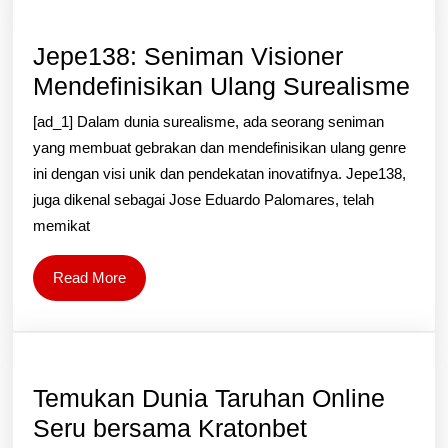
Jepe138: Seniman Visioner
Jep
Mendefinisikan Ulang Surealisme
Se
[ad_1] Dalam dunia surealisme, ada seorang seniman
Vis
yang membuat gebrakan dan mendefinisikan ulang genre
Men
ini dengan visi unik dan pendekatan inovatifnya. Jepe138,
juga dikenal sebagai Jose Eduardo Palomares, telah
Ul
memikat
Sur
Read
Read More
More
Temukan Dunia Taruhan Online
Temukan
Seru bersama Kratonbet