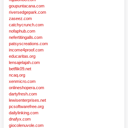
goupuntacana.com
riversedgepark.com
zaseez.com
catchycrunch.com
nofaphub.com
nefertitingalls.com
patsyscreations.com
income4proof.com
educaritas.org
lensajelajah.com
betflik09.net
ncaq.org
xenmicro.com
onlineshopera.com
dartyfresh.com
lewisenterprises.net
pcsoftwarefree.org
dailylinking.com
dnafyx.com
giocolenuvole.com