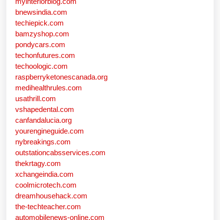
myinteriorblog.com
bnewsindia.com
techiepick.com
bamzyshop.com
pondycars.com
techonfutures.com
techoologic.com
raspberryketonescanada.org
medihealthrules.com
usathrill.com
vshapedental.com
canfandalucia.org
yourengineguide.com
nybreakings.com
outstationcabsservices.com
thekrtagy.com
xchangeindia.com
coolmicrotech.com
dreamhousehack.com
the-techteacher.com
automobilenews-online.com