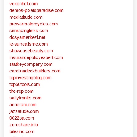
vexonhcf.com
demos-pixelsparadise.com
mediatitude.com
prewarmotorcycles.com
simracinglinks.com
dosyamerkezi.net
le-surrealisme.com
showcasebeauty.com
insurancepolicyexpert.com
statkeycompany.com
carolinadeckbuilders.com
topinvestingblog.com
top50tools.com
the-rep.com
saltyfranks.com
annerani.com
jazzatude.com
0022pa.com
zeroshare.info
bilesinc.com