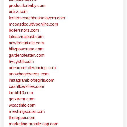
productforbaby.com
orb-z.com
fosterscoachhousetavern.com
mesasdecultivoonline.com
boilersnbits.com
latestviralpost.com
newfreearticle.com
blitzpowerusa.com
gardenofeaten.com
hycys05.com
onemoremilerunning.com
snowboardsteez.com
instagrambioforgirls.com
cashflowxfiles.com
kmbb10.com
getxtrem.com
weactinfo.com
meshingsocial.com
thearguer.com
marketing-mobile-app.com