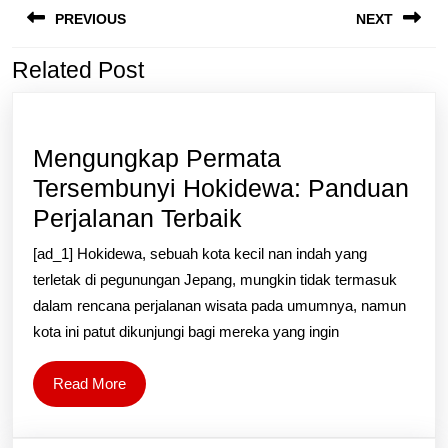
PREVIOUS
NEXT
navigation
Related Post
Previous
Next
post:
post:
Mengungkap Permata
Tersembunyi Hokidewa: Panduan
Mengungkap
Perjalanan Terbaik
Permata
[ad_1] Hokidewa, sebuah kota kecil nan indah yang
Tersembunyi
terletak di pegunungan Jepang, mungkin tidak termasuk
Hokidewa:
dalam rencana perjalanan wisata pada umumnya, namun
kota ini patut dikunjungi bagi mereka yang ingin
Panduan
Perjalanan
Read
Read More
Terbaik
More