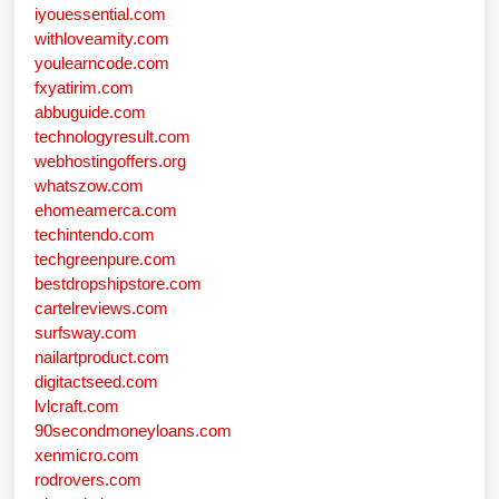
iyouessential.com
withloveamity.com
youlearncode.com
fxyatirim.com
abbuguide.com
technologyresult.com
webhostingoffers.org
whatszow.com
ehomeamerca.com
techintendo.com
techgreenpure.com
bestdropshipstore.com
cartelreviews.com
surfsway.com
nailartproduct.com
digitactseed.com
lvlcraft.com
90secondmoneyloans.com
xenmicro.com
rodrovers.com