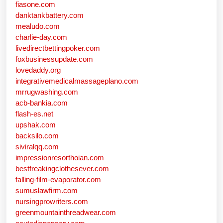
fiasone.com
danktankbattery.com
mealudo.com
charlie-day.com
livedirectbettingpoker.com
foxbusinessupdate.com
lovedaddy.org
integrativemedicalmassageplano.com
mrrugwashing.com
acb-bankia.com
flash-es.net
upshak.com
backsilo.com
siviralqq.com
impressionresorthoian.com
bestfreakingclothesever.com
falling-film-evaporator.com
sumuslawfirm.com
nursingprowriters.com
greenmountainthreadwear.com