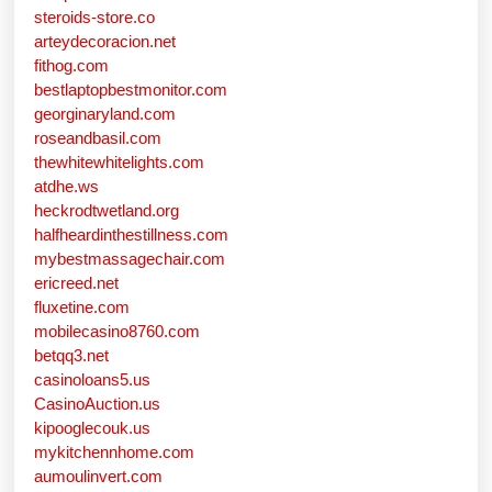
steroids-store.co
arteydecoracion.net
fithog.com
bestlaptopbestmonitor.com
georginaryland.com
roseandbasil.com
thewhitewhitelights.com
atdhe.ws
heckrodtwetland.org
halfheardinthestillness.com
mybestmassagechair.com
ericreed.net
fluxetine.com
mobilecasino8760.com
betqq3.net
casinoloans5.us
CasinoAuction.us
kipooglecouk.us
mykitchennhome.com
aumoulinvert.com