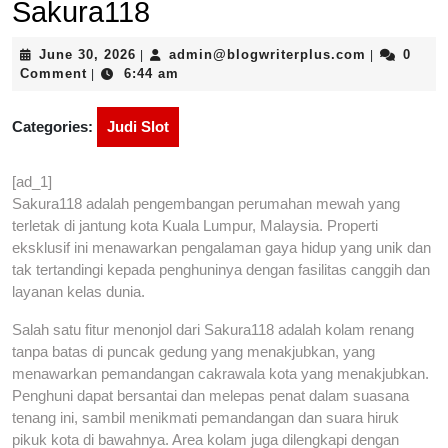
Sakura118
June
admin@blog
June 30, 2026
admin@blogwriterplus.com
0
|
|
30,
Comment
6:44 am
|
2026
Categories:
Judi Slot
[ad_1]
Sakura118 adalah pengembangan perumahan mewah yang
terletak di jantung kota Kuala Lumpur, Malaysia. Properti
eksklusif ini menawarkan pengalaman gaya hidup yang unik dan
tak tertandingi kepada penghuninya dengan fasilitas canggih dan
layanan kelas dunia.
Salah satu fitur menonjol dari Sakura118 adalah kolam renang
tanpa batas di puncak gedung yang menakjubkan, yang
menawarkan pemandangan cakrawala kota yang menakjubkan.
Penghuni dapat bersantai dan melepas penat dalam suasana
tenang ini, sambil menikmati pemandangan dan suara hiruk
pikuk kota di bawahnya. Area kolam juga dilengkapi dengan