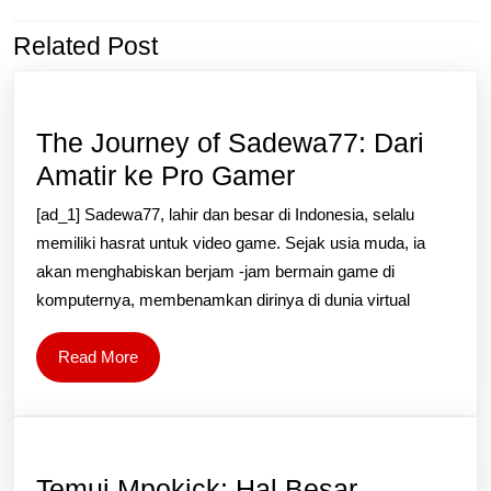
Related Post
Previous
Next
post:
post:
The Journey of Sadewa77: Dari
The
Amatir ke Pro Gamer
Journey
[ad_1] Sadewa77, lahir dan besar di Indonesia, selalu
of
memiliki hasrat untuk video game. Sejak usia muda, ia
Sadewa77:
akan menghabiskan berjam -jam bermain game di
komputernya, membenamkan dirinya di dunia virtual
Dari
Amatir
Read
Read More
ke
More
Pro
Gamer
Temui Mpokick: Hal Besar