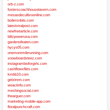
orb-z.com
fosterscoachhousetavern.com
mesasdecultivoonline.com
boilersnbits.com
latestviralpost.com
newfreearticle.com
blitzpowerusa.com
gardenofeaten.com
hycys05.com
onemoremilerunning.com
snowboardsteez.com
instagrambioforgirls.com
cashflowxfiles.com
kmbb10.com
getxtrem.com
weactinfo.com
meshingsocial.com
thearguer.com
marketing-mobile-app.com
floralpunchcraft.com