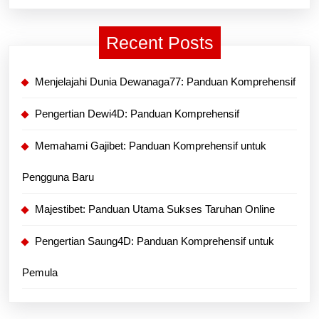
Recent Posts
Menjelajahi Dunia Dewanaga77: Panduan Komprehensif
Pengertian Dewi4D: Panduan Komprehensif
Memahami Gajibet: Panduan Komprehensif untuk
Pengguna Baru
Majestibet: Panduan Utama Sukses Taruhan Online
Pengertian Saung4D: Panduan Komprehensif untuk
Pemula