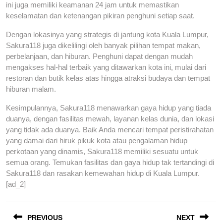
ini juga memiliki keamanan 24 jam untuk memastikan
keselamatan dan ketenangan pikiran penghuni setiap saat.
Dengan lokasinya yang strategis di jantung kota Kuala Lumpur,
Sakura118 juga dikelilingi oleh banyak pilihan tempat makan,
perbelanjaan, dan hiburan. Penghuni dapat dengan mudah
mengakses hal-hal terbaik yang ditawarkan kota ini, mulai dari
restoran dan butik kelas atas hingga atraksi budaya dan tempat
hiburan malam.
Kesimpulannya, Sakura118 menawarkan gaya hidup yang tiada
duanya, dengan fasilitas mewah, layanan kelas dunia, dan lokasi
yang tidak ada duanya. Baik Anda mencari tempat peristirahatan
yang damai dari hiruk pikuk kota atau pengalaman hidup
perkotaan yang dinamis, Sakura118 memiliki sesuatu untuk
semua orang. Temukan fasilitas dan gaya hidup tak tertandingi di
Sakura118 dan rasakan kemewahan hidup di Kuala Lumpur.
[ad_2]
Post
PREVIOUS
NEXT
navigation