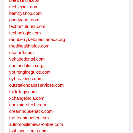
bnewsindia.com
techiepick.com
bamzyshop.com
pondycars.com
techonfutures.com
techoologic.com
raspberryketonescanada.org
medihealthrules.com
usathrill.com
vshapedental.com
canfandalucia.org
yourengineguide.com
nybreakings.com
outstationcabsservices.com
thekrtagy.com
xchangeindia.com
coolmicrotech.com
dreamhousehack.com
the-techteacher.com
automobilenews-online.com
fashionalltimes.com