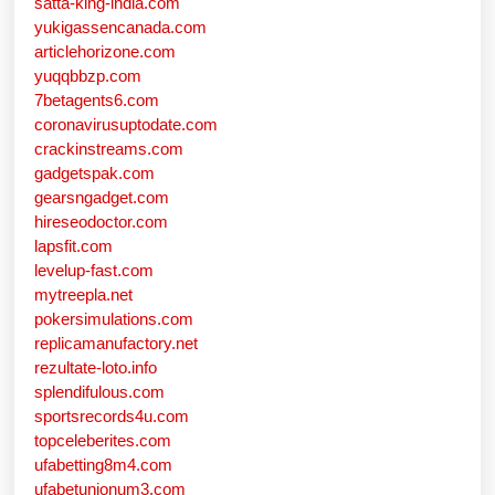
satta-king-india.com
yukigassencanada.com
articlehorizone.com
yuqqbbzp.com
7betagents6.com
coronavirusuptodate.com
crackinstreams.com
gadgetspak.com
gearsngadget.com
hireseodoctor.com
lapsfit.com
levelup-fast.com
mytreepla.net
pokersimulations.com
replicamanufactory.net
rezultate-loto.info
splendifulous.com
sportsrecords4u.com
topceleberites.com
ufabetting8m4.com
ufabetunionum3.com