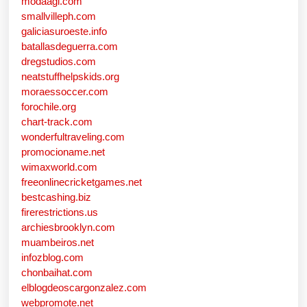
modaagi.com
smallvilleph.com
galiciasuroeste.info
batallasdeguerra.com
dregstudios.com
neatstuffhelpskids.org
moraessoccer.com
forochile.org
chart-track.com
wonderfultraveling.com
promocioname.net
wimaxworld.com
freeonlinecricketgames.net
bestcashing.biz
firerestrictions.us
archiesbrooklyn.com
muambeiros.net
infozblog.com
chonbaihat.com
elblogdeoscargonzalez.com
webpromote.net