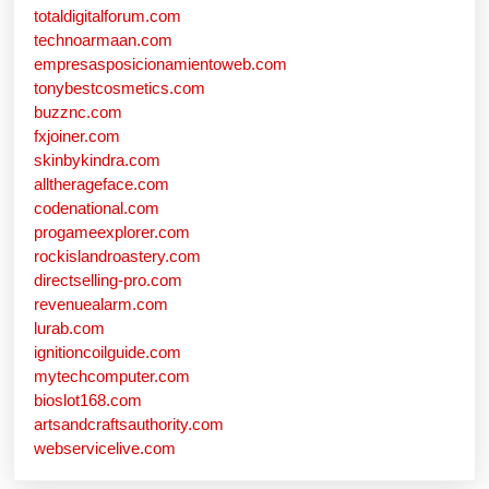
totaldigitalforum.com
technoarmaan.com
empresasposicionamientoweb.com
tonybestcosmetics.com
buzznc.com
fxjoiner.com
skinbykindra.com
alltherageface.com
codenational.com
progameexplorer.com
rockislandroastery.com
directselling-pro.com
revenuealarm.com
lurab.com
ignitioncoilguide.com
mytechcomputer.com
bioslot168.com
artsandcraftsauthority.com
webservicelive.com