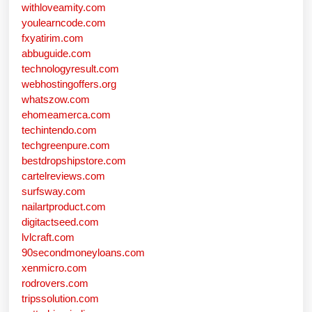
withloveamity.com
youlearncode.com
fxyatirim.com
abbuguide.com
technologyresult.com
webhostingoffers.org
whatszow.com
ehomeamerca.com
techintendo.com
techgreenpure.com
bestdropshipstore.com
cartelreviews.com
surfsway.com
nailartproduct.com
digitactseed.com
lvlcraft.com
90secondmoneyloans.com
xenmicro.com
rodrovers.com
tripssolution.com