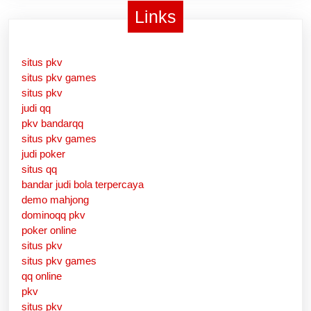
Links
situs pkv
situs pkv games
situs pkv
judi qq
pkv bandarqq
situs pkv games
judi poker
situs qq
bandar judi bola terpercaya
demo mahjong
dominoqq pkv
poker online
situs pkv
situs pkv games
qq online
pkv
situs pkv