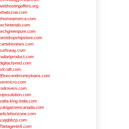
webhostingoffers.org
whatszow.com
ehomeamerca.com
techintendo.com
techgreenpure.com
bestdropshipstore.com
cartelreviews.com
surfsway.com
nailartproduct.com
digitactseed.com
lvlcraft.com
90secondmoneyloans.com
xenmicro.com
rodrovers.com
tripssolution.com
satta-king-india.com
yukigassencanada.com
articlehorizone.com
yuqqbbzp.com
7betagents6.com