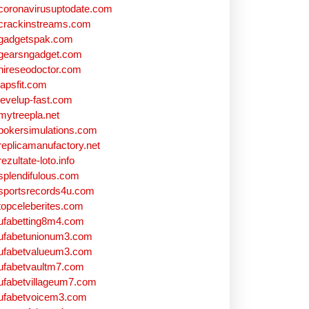
coronavirusuptodate.com
crackinstreams.com
gadgetspak.com
gearsngadget.com
hireseodoctor.com
lapsfit.com
levelup-fast.com
mytreepla.net
pokersimulations.com
replicamanufactory.net
rezultate-loto.info
splendifulous.com
sportsrecords4u.com
topceleberites.com
ufabetting8m4.com
ufabetunionum3.com
ufabetvalueum3.com
ufabetvaultm7.com
ufabetvillageum7.com
ufabetvoicem3.com