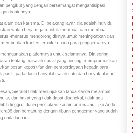
buan pengikut yang dengan bersemangat mengantisipasi
engan kontennya.
 alam dan karisma. Di belakang layar, dia adalah individu
biskan waktu berjam -jam untuk membuat dan membuat
terus -menerus mendorong dirinya untuk meningkatkan dan
uk memberikan konten terbaik kepada para penggemarnya.
t menggunakan platformnya untuk selamanya. Dia sering
aran tentang masalah sosial yang penting, mempromosikan
arkan pesan kepositifan dan pemberdayaan kepada para
ositif pada dunia hanyalah salah satu dari banyak alasan
ya.
sesan, Siera88 tidak menunjukkan tanda -tanda melambat.
lar, dan bakat yang tidak dapat disangkal, tidak ada
bih tinggi di dunia penciptaan konten online. Jadi, jika Anda
iera88 dan bergabung dengan ribuan penggemar yang sudah
 naik daun ini.