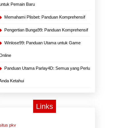
untuk Pemain Baru
Memahami Plisbet: Panduan Komprehensif
Pengertian Bunga99: Panduan Komprehensif
Winlose99: Panduan Utama untuk Game
Online
Panduan Utama Parlay4D: Semua yang Perlu
Anda Ketahui
Links
situs pkv