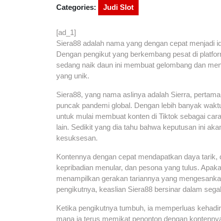
2025
Categories:
Judi Slot
[ad_1]
Siera88 adalah nama yang dengan cepat menjadi id
Dengan pengikut yang berkembang pesat di platform
sedang naik daun ini membuat gelombang dan meno
yang unik.
Siera88, yang nama aslinya adalah Sierra, pertam
puncak pandemi global. Dengan lebih banyak wakt
untuk mulai membuat konten di Tiktok sebagai ca
lain. Sedikit yang dia tahu bahwa keputusan ini aka
kesuksesan.
Kontennya dengan cepat mendapatkan daya tarik,
kepribadian menular, dan pesona yang tulus. Apakah
menampilkan gerakan tariannya yang mengesanka
pengikutnya, keaslian Siera88 bersinar dalam segal
Ketika pengikutnya tumbuh, ia memperluas kehadira
mana ia terus memikat penonton dengan kontennya