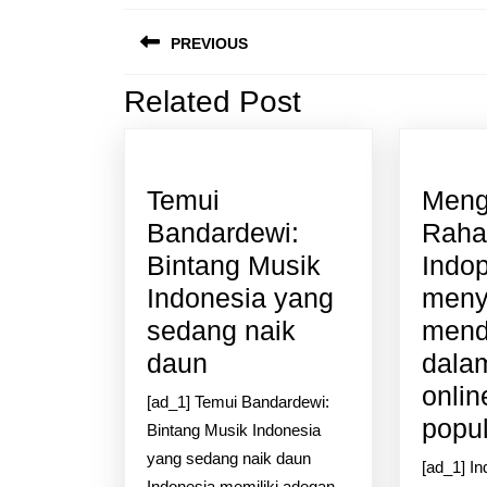
Post
PREVIOUS
navigation
Related Post
Previous
post:
Temui
Meng
Bandardewi:
Raha
Bintang Musik
Indo
Indonesia yang
meny
sedang naik
mend
Temui
daun
dalam
Bandardewi:
onlin
[ad_1] Temui Bandardewi:
Bintang
popu
Bintang Musik Indonesia
Musik
yang sedang naik daun
[ad_1] I
Indonesia memiliki adegan