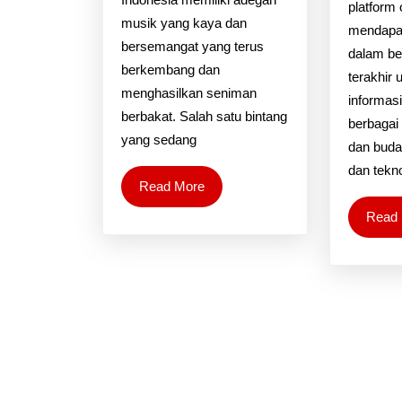
Indonesia
platform 
musik yang kaya dan
yang
mendapat
bersemangat yang terus
sedang
dalam be
berkembang dan
terakhir
naik
menghasilkan seniman
informasi
daun
berbakat. Salah satu bintang
berbagai 
yang sedang
dan buda
dan tekn
Read
Read More
More
Read