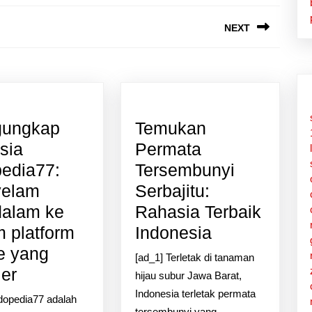
NEXT
Next
post:
ungkap
Temukan
sia
Permata
pedia77:
Tersembunyi
elam
Serbajitu:
alam ke
Rahasia Terbaik
Temukan
 platform
Indonesia
Permata
e yang
[ad_1] Terletak di tanaman
Mengungkap
Tersembunyi
ler
hijau subur Jawa Barat,
Rahasia
Serbajitu:
Indonesia terletak permata
ndopedia77 adalah
tersembunyi yang