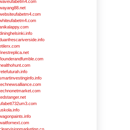
waveufabetm4.com
wayang88.net
websiteufabetm4.com
whiteufabetm4.com
anikalappy.com
dininghelsinki.info
duanfrescariverside.info
etilerx.com
finestreplica.net
flounderandfumble.com
healthohunt.com
retefuturah.info
smartinvestinginfo.info
technewsalliance.com
technonetmarket.com
tedstanger.net
ufabett732um3.com
uskola.info
wagonpaints.info
waitfornext.com
clearvisionmarketing.co