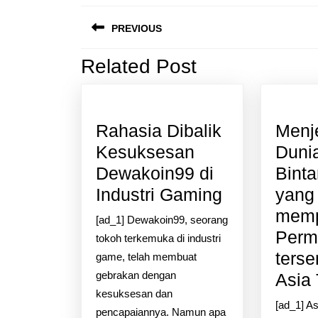
Post
PREVIOUS
navigation
Related Post
Previous
post:
Rahasia Dibalik
Menje
Kesuksesan
Duni
Dewakoin99 di
Bint
Rahasia
Industri Gaming
yang
Dibalik
memp
[ad_1] Dewakoin99, seorang
Kesuksesa
Perm
tokoh terkemuka di industri
Dewakoin9
terse
game, telah membuat
gebrakan dengan
di
Asia
kesuksesan dan
Industri
[ad_1] A
pencapaiannya. Namun apa