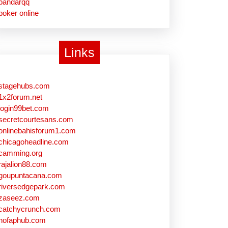
bandarqq
poker online
Links
stagehubs.com
1x2forum.net
login99bet.com
secretcourtesans.com
onlinebahisforum1.com
chicagoheadline.com
camming.org
rajalion88.com
goupuntacana.com
riversedgepark.com
zaseez.com
catchycrunch.com
nofaphub.com