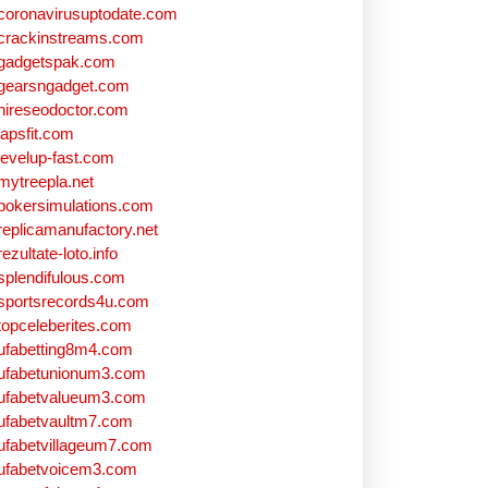
coronavirusuptodate.com
crackinstreams.com
gadgetspak.com
gearsngadget.com
hireseodoctor.com
lapsfit.com
levelup-fast.com
mytreepla.net
pokersimulations.com
replicamanufactory.net
rezultate-loto.info
splendifulous.com
sportsrecords4u.com
topceleberites.com
ufabetting8m4.com
ufabetunionum3.com
ufabetvalueum3.com
ufabetvaultm7.com
ufabetvillageum7.com
ufabetvoicem3.com