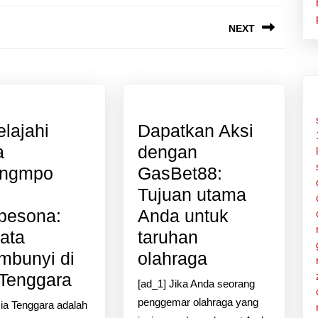
NEXT
Next
post:
lajahi
Dapatkan Aksi
a
dengan
angmpo
GasBet88:
Tujuan utama
esona:
Anda untuk
n
ata
taruhan
9
Dapatkan
mbunyi di
olahraga
Menjelajahi
Aksi
 Tenggara
[ad_1] Jika Anda seorang
Dunia
dengan
penggemar olahraga yang
sia Tenggara adalah