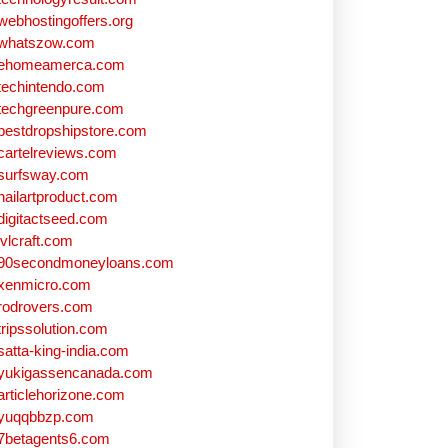
webhostingoffers.org
whatszow.com
ehomeamerca.com
techintendo.com
techgreenpure.com
bestdropshipstore.com
cartelreviews.com
surfsway.com
nailartproduct.com
digitactseed.com
lvlcraft.com
90secondmoneyloans.com
xenmicro.com
rodrovers.com
tripssolution.com
satta-king-india.com
yukigassencanada.com
articlehorizone.com
yuqqbbzp.com
7betagents6.com