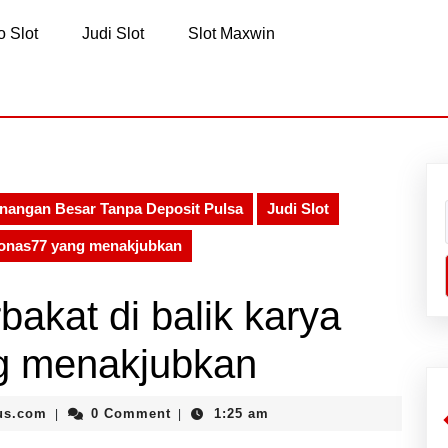
 Slot
Judi Slot
Slot Maxwin
enangan Besar Tanpa Deposit Pulsa
Judi Slot
 Monas77 yang menakjubkan
akat di balik karya
g menakjubkan
admin@blogwriterplus.com
us.com
0 Comment
1:25 am
|
|