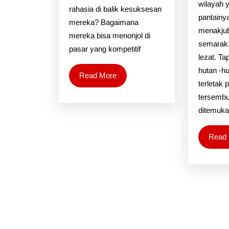
Gaming
wilayah 
rahasia di balik kesuksesan
pantainy
mereka? Bagaimana
menakju
mereka bisa menonjol di
semarak
pasar yang kompetitif
lezat. Ta
hutan -h
Read
Read More
terletak 
More
tersembu
ditemuka
Read