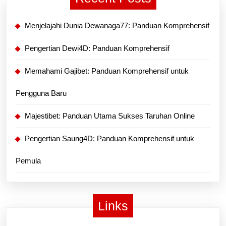
Menjelajahi Dunia Dewanaga77: Panduan Komprehensif
Pengertian Dewi4D: Panduan Komprehensif
Memahami Gajibet: Panduan Komprehensif untuk
Pengguna Baru
Majestibet: Panduan Utama Sukses Taruhan Online
Pengertian Saung4D: Panduan Komprehensif untuk
Pemula
Links