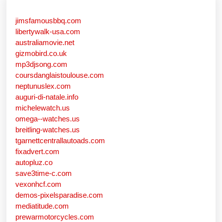
jimsfamousbbq.com
libertywalk-usa.com
australiamovie.net
gizmobird.co.uk
mp3djsong.com
coursdanglaistoulouse.com
neptunuslex.com
auguri-di-natale.info
michelewatch.us
omega--watches.us
breitling-watches.us
tgarnettcentrallautoads.com
fixadvert.com
autopluz.co
save3time-c.com
vexonhcf.com
demos-pixelsparadise.com
mediatitude.com
prewarmotorcycles.com