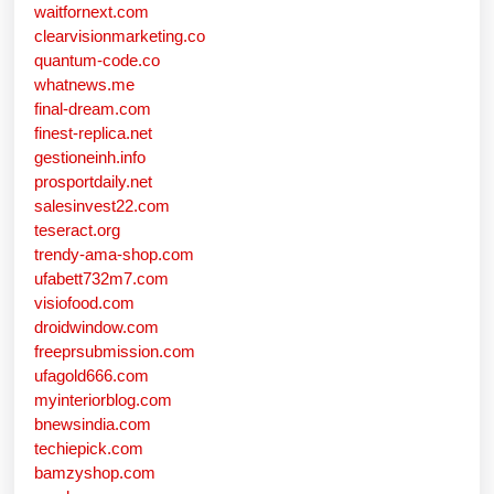
waitfornext.com
clearvisionmarketing.co
quantum-code.co
whatnews.me
final-dream.com
finest-replica.net
gestioneinh.info
prosportdaily.net
salesinvest22.com
teseract.org
trendy-ama-shop.com
ufabett732m7.com
visiofood.com
droidwindow.com
freeprsubmission.com
ufagold666.com
myinteriorblog.com
bnewsindia.com
techiepick.com
bamzyshop.com