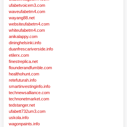
ufabetvoicem3.com
waveufabetm4.com
wayang88.net
websiteufabetm4.com
whiteufabetm4.com
anikalappy.com
dininghelsinki.info
duanfrescariverside.info
etilerx.com
finestreplica.net
flounderandfumble.com
healthohunt.com
retefuturah.info
smartinvestinginfo.info
technewsalliance.com
technonetmarket.com
tedstanger.net
ufabett732um3.com
uskola.info
wagonpaints.info