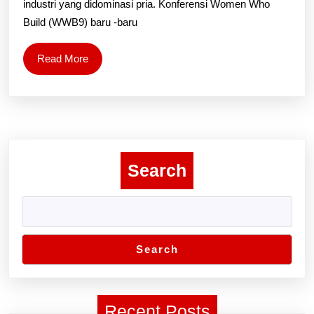
industri yang didominasi pria. Konferensi Women Who
dari
Build (WWB9) baru -baru
Konferensi
WWB9
Read
Read More
More
Search
Search
Recent Posts