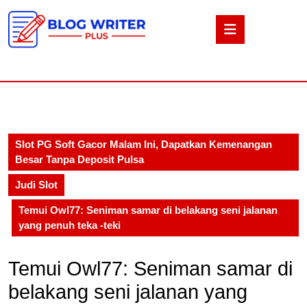
Skip
to
Open
content
Button
Skip
to
content
Slot PG Soft Gacor Malam Ini, Dapatkan Kemenangan
Besar Tanpa Deposit Pulsa
Judi Slot
Temui Owl77: Seniman samar di belakang seni jalanan
yang penuh teka -teki
Temui Owl77: Seniman samar di
belakang seni jalanan yang