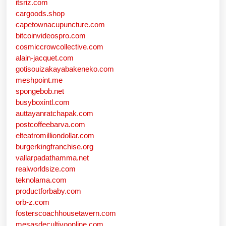
itsriz.com
cargoods.shop
capetownacupuncture.com
bitcoinvideospro.com
cosmiccrowcollective.com
alain-jacquet.com
gotisouizakayabakeneko.com
meshpoint.me
spongebob.net
busyboxintl.com
auttayanratchapak.com
postcoffeebarva.com
elteatromilliondollar.com
burgerkingfranchise.org
vallarpadathamma.net
realworldsize.com
teknolama.com
productforbaby.com
orb-z.com
fosterscoachhousetavern.com
mesasdecultivoonline.com