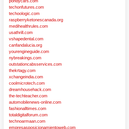
pondycars.com
techonfutures.com
techoologic.com
raspberryketonescanada.org
medihealthrules.com
usathrill.com
vshapedental.com
canfandalucia.org
yourengineguide.com
nybreakings.com
outstationcabsservices.com
thekrtagy.com
xchangeindia.com
coolmicrotech.com
dreamhousehack.com
the-techteacher.com
automobilenews-online.com
fashionalltimes.com
totaldigitalforum.com
technoarmaan.com
empresasposicionamientoweb.com