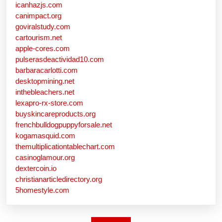
icanhazjs.com
canimpact.org
goviralstudy.com
cartourism.net
apple-cores.com
pulserasdeactividad10.com
barbaracarlotti.com
desktopmining.net
inthebleachers.net
lexapro-rx-store.com
buyskincareproducts.org
frenchbulldogpuppyforsale.net
kogamasquid.com
themultiplicationtablechart.com
casinoglamour.org
dextercoin.io
christianarticledirectory.org
5homestyle.com