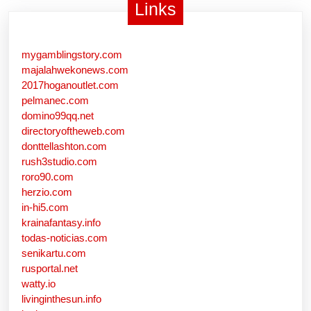
Links
mygamblingstory.com
majalahwekonews.com
2017hoganoutlet.com
pelmanec.com
domino99qq.net
directoryoftheweb.com
donttellashton.com
rush3studio.com
roro90.com
herzio.com
in-hi5.com
krainafantasy.info
todas-noticias.com
senikartu.com
rusportal.net
watty.io
livinginthesun.info