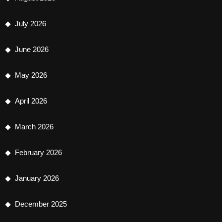
July 2026
June 2026
May 2026
April 2026
March 2026
February 2026
January 2026
December 2025