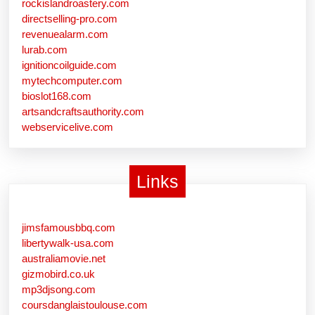
rockislandroastery.com
directselling-pro.com
revenuealarm.com
lurab.com
ignitioncoilguide.com
mytechcomputer.com
bioslot168.com
artsandcraftsauthority.com
webservicelive.com
Links
jimsfamousbbq.com
libertywalk-usa.com
australiamovie.net
gizmobird.co.uk
mp3djsong.com
coursdanglaistoulouse.com