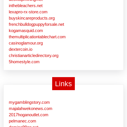
inthebleachers.net
lexapro-rx-store.com
buyskincareproducts.org
frenchbulldogpuppyforsale.net
kogamasquid.com
themultiplicationtablechart.com
casinoglamour.org
dextercoin.io
christianarticledirectory.org
5homestyle.com
Links
mygamblingstory.com
majalahwekonews.com
2017hoganoutlet.com
pelmanec.com