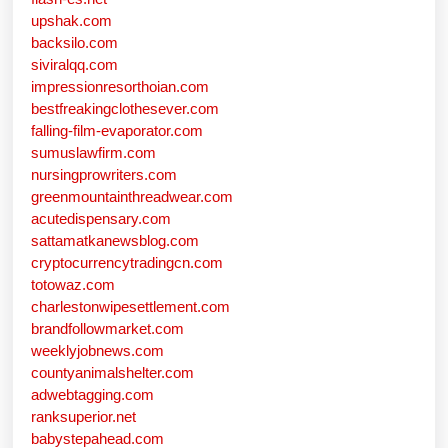
upshak.com
backsilo.com
siviralqq.com
impressionresorthoian.com
bestfreakingclothesever.com
falling-film-evaporator.com
sumuslawfirm.com
nursingprowriters.com
greenmountainthreadwear.com
acutedispensary.com
sattamatkanewsblog.com
cryptocurrencytradingcn.com
totowaz.com
charlestonwipesettlement.com
brandfollowmarket.com
weeklyjobnews.com
countyanimalshelter.com
adwebtagging.com
ranksuperior.net
babystepahead.com