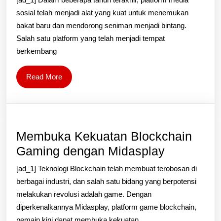
ke
sosial telah menjadi alat yang kuat untuk menemukan
Top
bakat baru dan mendorong seniman menjadi bintang.
Salah satu platform yang telah menjadi tempat
Charts:
berkembang
Bagaimana
Melodi69
Read
Read More
Mengambil
More
Dunia
Musik
oleh
Membuka Kekuatan Blockchain
Badai
Membuka
Gaming dengan Midasplay
Kekuatan
[ad_1] Teknologi Blockchain telah membuat terobosan di
Blockchai
berbagai industri, dan salah satu bidang yang berpotensi
Gaming
melakukan revolusi adalah game. Dengan
diperkenalkannya Midasplay, platform game blockchain,
dengan
pemain kini dapat membuka kekuatan