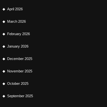
April 2026
March 2026
February 2026
January 2026
December 2025
November 2025
October 2025
September 2025