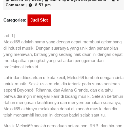
17,
Comment
8:53 pm
|
2025
Categories:
Judi Slot
[ad_1]
Melodi69 adalah nama yang dengan cepat membuat gelombang
di industri musik. Dengan suaranya yang unik dan penampilan
yang menawan, bintang yang sedang naik daun ini dengan cepat
mendapatkan pengikut yang setia dari penggemar dan
profesional industri.
Lahir dan dibesarkan di kota kecil, Melodi69 tumbuh dengan cinta
untuk musik. Sejak usia muda, dia tertarik pada suara seniman
seperti Beyoncé, Rihanna, dan Ariana Grande, dan dia tahu
bahwa dia ingin mengejar karir di bidang musik. Setelah bertahun
-tahun mengasah keahliannya dan menyempurnakan suaranya,
Melodi69 akhirnya melakukan debut di kancah musik, dan dia
telah mengambil industri ini dengan badai sejak saat itu.
Musik Melodi69 adalah perpaduan antara pop, R&B, dan hip-hop,