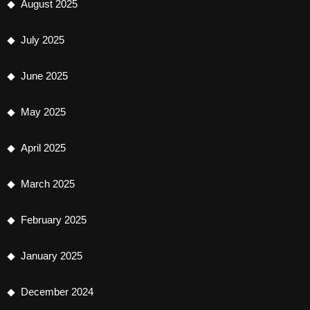
August 2025
July 2025
June 2025
May 2025
April 2025
March 2025
February 2025
January 2025
December 2024