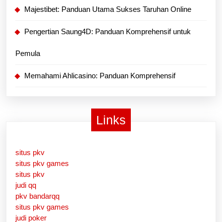
Majestibet: Panduan Utama Sukses Taruhan Online
Pengertian Saung4D: Panduan Komprehensif untuk
Pemula
Memahami Ahlicasino: Panduan Komprehensif
Links
situs pkv
situs pkv games
situs pkv
judi qq
pkv bandarqq
situs pkv games
judi poker