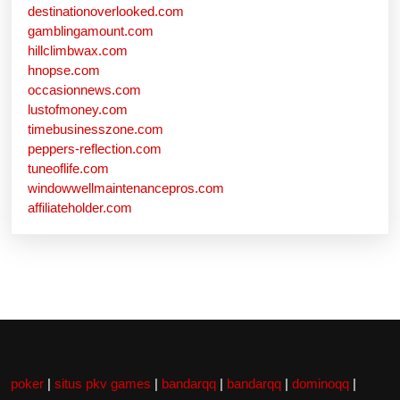
destinationoverlooked.com
gamblingamount.com
hillclimbwax.com
hnopse.com
occasionnews.com
lustofmoney.com
timebusinesszone.com
peppers-reflection.com
tuneoflife.com
windowwellmaintenancepros.com
affiliateholder.com
poker
|
situs pkv games
|
bandarqq
|
bandarqq
|
dominoqq
|