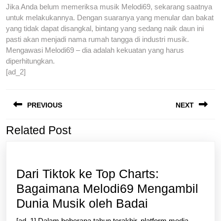
Jika Anda belum memeriksa musik Melodi69, sekarang saatnya
untuk melakukannya. Dengan suaranya yang menular dan bakat
yang tidak dapat disangkal, bintang yang sedang naik daun ini
pasti akan menjadi nama rumah tangga di industri musik.
Mengawasi Melodi69 – dia adalah kekuatan yang harus
diperhitungkan.
[ad_2]
Post
PREVIOUS
NEXT
navigation
Related Post
Previous
Next
post:
post:
Dari Tiktok ke Top Charts:
Bagaimana Melodi69 Mengambil
Dari
Dunia Musik oleh Badai
Tiktok
[ad_1] Dalam beberapa tahun terakhir, platform media