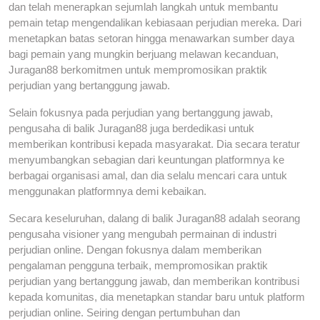
dan telah menerapkan sejumlah langkah untuk membantu
pemain tetap mengendalikan kebiasaan perjudian mereka. Dari
menetapkan batas setoran hingga menawarkan sumber daya
bagi pemain yang mungkin berjuang melawan kecanduan,
Juragan88 berkomitmen untuk mempromosikan praktik
perjudian yang bertanggung jawab.
Selain fokusnya pada perjudian yang bertanggung jawab,
pengusaha di balik Juragan88 juga berdedikasi untuk
memberikan kontribusi kepada masyarakat. Dia secara teratur
menyumbangkan sebagian dari keuntungan platformnya ke
berbagai organisasi amal, dan dia selalu mencari cara untuk
menggunakan platformnya demi kebaikan.
Secara keseluruhan, dalang di balik Juragan88 adalah seorang
pengusaha visioner yang mengubah permainan di industri
perjudian online. Dengan fokusnya dalam memberikan
pengalaman pengguna terbaik, mempromosikan praktik
perjudian yang bertanggung jawab, dan memberikan kontribusi
kepada komunitas, dia menetapkan standar baru untuk platform
perjudian online. Seiring dengan pertumbuhan dan