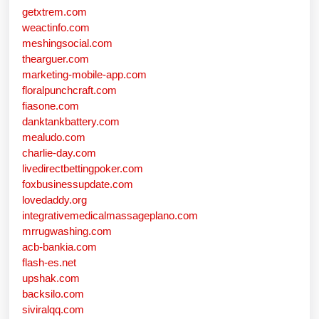
getxtrem.com
weactinfo.com
meshingsocial.com
thearguer.com
marketing-mobile-app.com
floralpunchcraft.com
fiasone.com
danktankbattery.com
mealudo.com
charlie-day.com
livedirectbettingpoker.com
foxbusinessupdate.com
lovedaddy.org
integrativemedicalmassageplano.com
mrrugwashing.com
acb-bankia.com
flash-es.net
upshak.com
backsilo.com
siviralqq.com