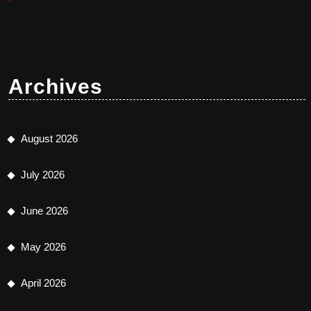
Archives
August 2026
July 2026
June 2026
May 2026
April 2026