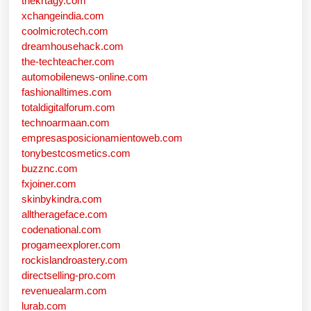
thekrtagy.com
xchangeindia.com
coolmicrotech.com
dreamhousehack.com
the-techteacher.com
automobilenews-online.com
fashionalltimes.com
totaldigitalforum.com
technoarmaan.com
empresasposicionamientoweb.com
tonybestcosmetics.com
buzznc.com
fxjoiner.com
skinbykindra.com
alltherageface.com
codenational.com
progameexplorer.com
rockislandroastery.com
directselling-pro.com
revenuealarm.com
lurab.com