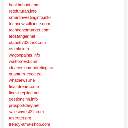
healthohunt.com
retefuturah.info
smartinvestinginfo.info
technewsalliance.com
technonetmarket.com
tedstanger.net
ufabett732um3.com
uskola.info
wagonpaints.info
waitfornext.com
clearvisionmarketing.co
quantum-code.co
whatnews.me
final-dream.com
finest-replica.net
gestioneinh.info
prosportdaily.net
salesinvest22.com
teseract.org
trendy-ama-shop.com