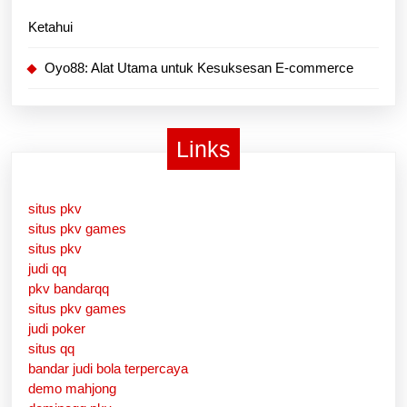
Ketahui
Oyo88: Alat Utama untuk Kesuksesan E-commerce
Links
situs pkv
situs pkv games
situs pkv
judi qq
pkv bandarqq
situs pkv games
judi poker
situs qq
bandar judi bola terpercaya
demo mahjong