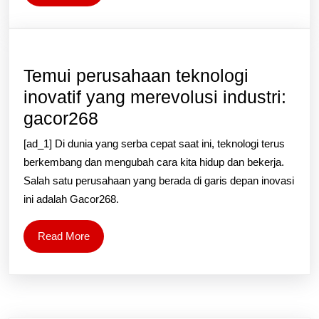
Pro
More
di
Industri
Gaming
Temui perusahaan teknologi
inovatif yang merevolusi industri:
Temui
gacor268
perusahaan
[ad_1] Di dunia yang serba cepat saat ini, teknologi terus
teknologi
berkembang dan mengubah cara kita hidup dan bekerja.
inovatif
Salah satu perusahaan yang berada di garis depan inovasi
ini adalah Gacor268.
yang
merevolusi
Read
Read More
industri:
More
gacor268