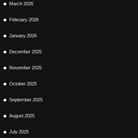
March 2026
February 2026
January 2026
December 2025
November 2025
October 2025
September 2025
August 2025
July 2025