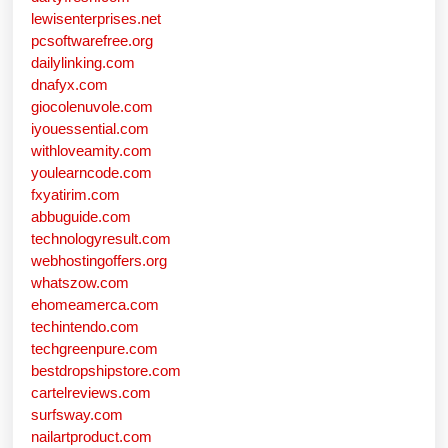
lewisenterprises.net
pcsoftwarefree.org
dailylinking.com
dnafyx.com
giocolenuvole.com
iyouessential.com
withloveamity.com
youlearncode.com
fxyatirim.com
abbuguide.com
technologyresult.com
webhostingoffers.org
whatszow.com
ehomeamerca.com
techintendo.com
techgreenpure.com
bestdropshipstore.com
cartelreviews.com
surfsway.com
nailartproduct.com