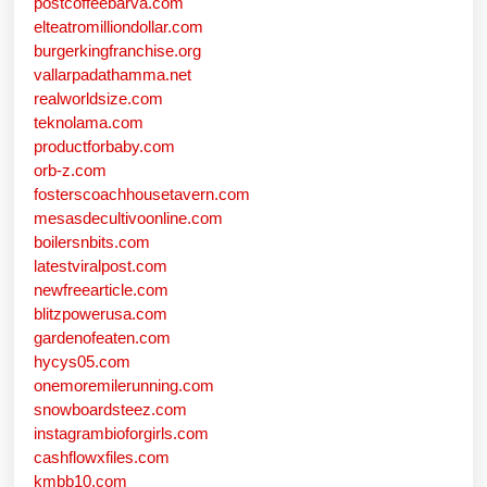
postcoffeebarva.com
elteatromilliondollar.com
burgerkingfranchise.org
vallarpadathamma.net
realworldsize.com
teknolama.com
productforbaby.com
orb-z.com
fosterscoachhousetavern.com
mesasdecultivoonline.com
boilersnbits.com
latestviralpost.com
newfreearticle.com
blitzpowerusa.com
gardenofeaten.com
hycys05.com
onemoremilerunning.com
snowboardsteez.com
instagrambioforgirls.com
cashflowxfiles.com
kmbb10.com