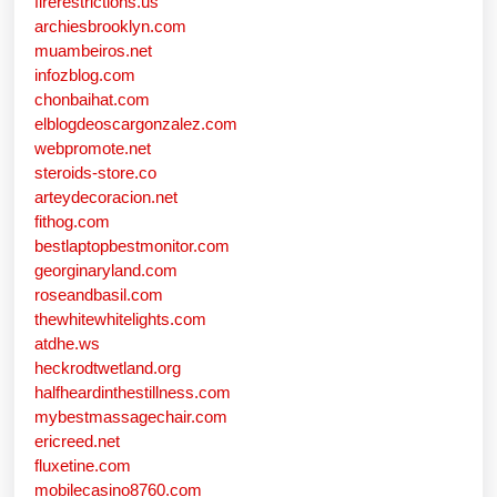
firerestrictions.us
archiesbrooklyn.com
muambeiros.net
infozblog.com
chonbaihat.com
elblogdeoscargonzalez.com
webpromote.net
steroids-store.co
arteydecoracion.net
fithog.com
bestlaptopbestmonitor.com
georginaryland.com
roseandbasil.com
thewhitewhitelights.com
atdhe.ws
heckrodtwetland.org
halfheardinthestillness.com
mybestmassagechair.com
ericreed.net
fluxetine.com
mobilecasino8760.com