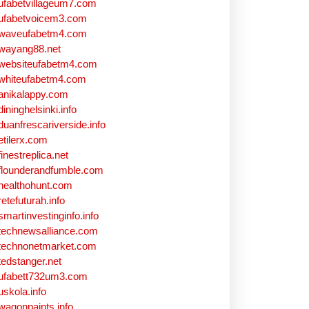
ufabetvillageum7.com
ufabetvoicem3.com
waveufabetm4.com
wayang88.net
websiteufabetm4.com
whiteufabetm4.com
anikalappy.com
dininghelsinki.info
duanfrescariverside.info
etilerx.com
finestreplica.net
flounderandfumble.com
healthohunt.com
retefuturah.info
smartinvestinginfo.info
technewsalliance.com
technonetmarket.com
tedstanger.net
ufabett732um3.com
uskola.info
wagonpaints.info