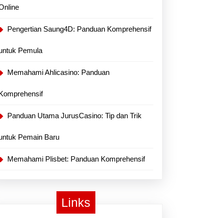
Online
Pengertian Saung4D: Panduan Komprehensif
untuk Pemula
Memahami Ahlicasino: Panduan
Komprehensif
Panduan Utama JurusCasino: Tip dan Trik
untuk Pemain Baru
Memahami Plisbet: Panduan Komprehensif
Links