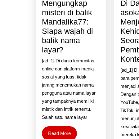
Mengungkap
Di D
misteri di balik
asok
Mandalika77:
Menje
Siapa wajah di
Kehi
balik nama
Seor
Mengungkap
layar?
Pemb
misteri
Konte
[ad_1] Di dunia komunitas
di
online dan platform media
[ad_1] Di 
balik
sosial yang luas, tidak
para pem
jarang menemukan nama
Mandalika77:
menjadi s
pengguna atau nama layar
Siapa
Dengan p
yang tampaknya memiliki
YouTube,
wajah
mistik dan intrik tertentu.
TikTok, i
di
Salah satu nama layar
menunjuk
balik
kreativit
nama
Read
Read More
mereka 