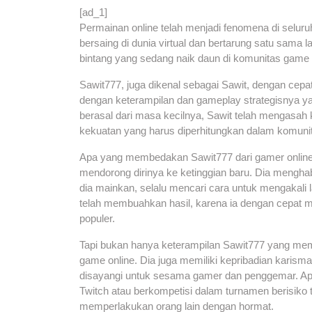
[ad_1]
Permainan online telah menjadi fenomena di seluru
bersaing di dunia virtual dan bertarung satu sama 
bintang yang sedang naik daun di komunitas game o
Sawit777, juga dikenal sebagai Sawit, dengan cepa
dengan keterampilan dan gameplay strategisnya 
berasal dari masa kecilnya, Sawit telah mengasah
kekuatan yang harus diperhitungkan dalam komuni
Apa yang membedakan Sawit777 dari gamer online 
mendorong dirinya ke ketinggian baru. Dia mengha
dia mainkan, selalu mencari cara untuk mengakali 
telah membuahkan hasil, karena ia dengan cepat m
populer.
Tapi bukan hanya keterampilan Sawit777 yang mem
game online. Dia juga memiliki kepribadian karism
disayangi untuk sesama gamer dan penggemar. Apak
Twitch atau berkompetisi dalam turnamen berisiko t
memperlakukan orang lain dengan hormat.