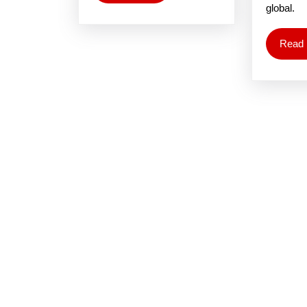
More
layar?
global.
Read