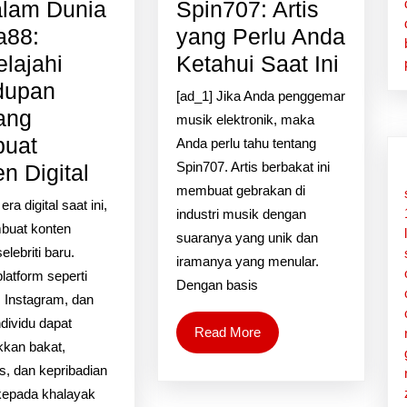
alam Dunia
Spin707: Artis
a88:
yang Perlu Anda
Spin70
lajahi
Ketahui Saat Ini
Artis
dupan
[ad_1] Jika Anda penggemar
yang
ang
musik elektronik, maka
Perlu
uat
Anda perlu tahu tentang
Di
Spin707. Artis berbakat ini
Anda
n Digital
membuat gebrakan di
Dalam
Ketahu
era digital saat ini,
industri musik dengan
Dunia
Saat
buat konten
suaranya yang unik dan
asoka88:
Ini
elebriti baru.
iramanya yang menular.
latform seperti
Menjelajahi
Dengan basis
 Instagram, dan
Kehidupan
ndividu dapat
Seorang
Read
Read More
kan bakat,
More
Pembuat
as, dan kepribadian
Konten
kepada khalayak