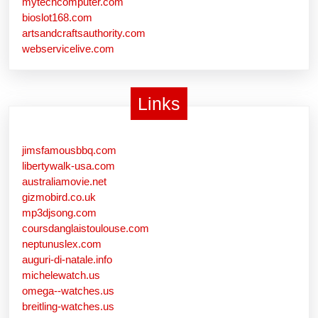
mytechcomputer.com
bioslot168.com
artsandcraftsauthority.com
webservicelive.com
Links
jimsfamousbbq.com
libertywalk-usa.com
australiamovie.net
gizmobird.co.uk
mp3djsong.com
coursdanglaistoulouse.com
neptunuslex.com
auguri-di-natale.info
michelewatch.us
omega--watches.us
breitling-watches.us