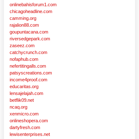
onlinebahisforum1.com
chicagoheadline.com
camming.org
rajalion88.com
goupuntacana.com
riversedgepark.com
zaseez.com
catchycrunch.com
nofaphub.com
nefertitingalls.com
patsyscreations.com
income4proof.com
educaritas.org
lensajelajah.com
betflik09.net
ncaq.org
xenmicro.com
onlineshopera.com
dartyfresh.com
lewisenterprises.net