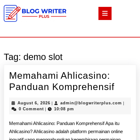
Skip
to
Open
content
Button
Skip
to
content
Tag:
demo slot
Memahami Ahlicasino:
Mema
Panduan Komprehensif
Ahlic
August
admin@b
August 6, 2026
admin@blogwriterplus.com
|
|
Pand
6,
0 Comment
10:08 pm
|
2026
Kompr
Memahami Ahlicasino: Panduan Komprehensif Apa itu
Ahlicasino? Ahlicasino adalah platform permainan online
inovatif yang menggabungkan kegembiraan permainan