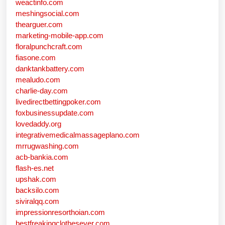
weactinfo.com
meshingsocial.com
thearguer.com
marketing-mobile-app.com
floralpunchcraft.com
fiasone.com
danktankbattery.com
mealudo.com
charlie-day.com
livedirectbettingpoker.com
foxbusinessupdate.com
lovedaddy.org
integrativemedicalmassageplano.com
mrrugwashing.com
acb-bankia.com
flash-es.net
upshak.com
backsilo.com
siviralqq.com
impressionresorthoian.com
bestfreakingclothesever.com