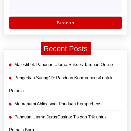
Search
Recent Posts
Majestibet: Panduan Utama Sukses Taruhan Online
Pengertian Saung4D: Panduan Komprehensif untuk
Pemula
Memahami Ahlicasino: Panduan Komprehensif
Panduan Utama JurusCasino: Tip dan Trik untuk
Pemain Baru