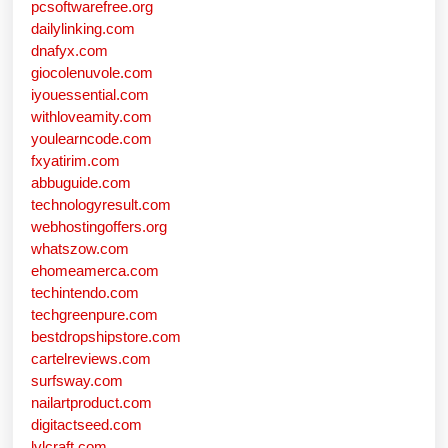
pcsoftwarefree.org
dailylinking.com
dnafyx.com
giocolenuvole.com
iyouessential.com
withloveamity.com
youlearncode.com
fxyatirim.com
abbuguide.com
technologyresult.com
webhostingoffers.org
whatszow.com
ehomeamerca.com
techintendo.com
techgreenpure.com
bestdropshipstore.com
cartelreviews.com
surfsway.com
nailartproduct.com
digitactseed.com
lvlcraft.com