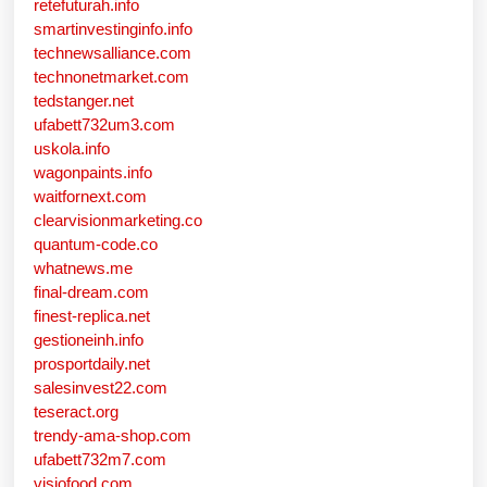
retefuturah.info
smartinvestinginfo.info
technewsalliance.com
technonetmarket.com
tedstanger.net
ufabett732um3.com
uskola.info
wagonpaints.info
waitfornext.com
clearvisionmarketing.co
quantum-code.co
whatnews.me
final-dream.com
finest-replica.net
gestioneinh.info
prosportdaily.net
salesinvest22.com
teseract.org
trendy-ama-shop.com
ufabett732m7.com
visiofood.com