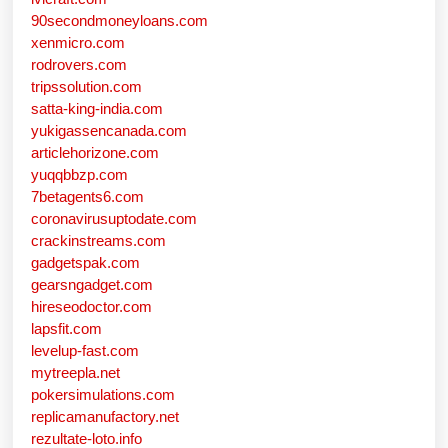
90secondmoneyloans.com
xenmicro.com
rodrovers.com
tripssolution.com
satta-king-india.com
yukigassencanada.com
articlehorizone.com
yuqqbbzp.com
7betagents6.com
coronavirusuptodate.com
crackinstreams.com
gadgetspak.com
gearsngadget.com
hireseodoctor.com
lapsfit.com
levelup-fast.com
mytreepla.net
pokersimulations.com
replicamanufactory.net
rezultate-loto.info