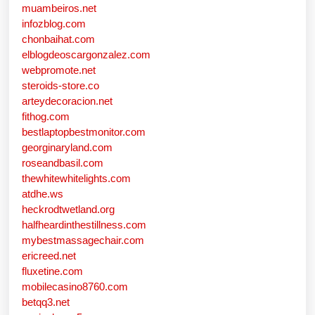
muambeiros.net
infozblog.com
chonbaihat.com
elblogdeoscargonzalez.com
webpromote.net
steroids-store.co
arteydecoracion.net
fithog.com
bestlaptopbestmonitor.com
georginaryland.com
roseandbasil.com
thewhitewhitelights.com
atdhe.ws
heckrodtwetland.org
halfheardinthestillness.com
mybestmassagechair.com
ericreed.net
fluxetine.com
mobilecasino8760.com
betqq3.net