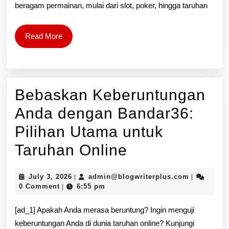
beragam permainan, mulai dari slot, poker, hingga taruhan
P
Read
Read More
More
Bebaskan Keberuntungan
Anda dengan Bandar36:
Pilihan Utama untuk
Bebaskan
Taruhan Online
Keberuntung
July
admin@blo
July 3, 2026
admin@blogwriterplus.com
|
|
Anda
3,
0 Comment
6:55 pm
|
2026
dengan
[ad_1] Apakah Anda merasa beruntung? Ingin menguji
Bandar36:
keberuntungan Anda di dunia taruhan online? Kunjungi