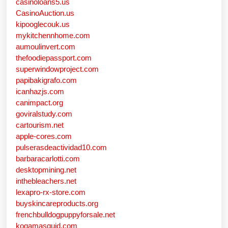
casinoloans5.us
CasinoAuction.us
kipooglecouk.us
mykitchennhome.com
aumoulinvert.com
thefoodiepassport.com
superwindowproject.com
papibakigrafo.com
icanhazjs.com
canimpact.org
goviralstudy.com
cartourism.net
apple-cores.com
pulserasdeactividad10.com
barbaracarlotti.com
desktopmining.net
inthebleachers.net
lexapro-rx-store.com
buyskincareproducts.org
frenchbulldogpuppyforsale.net
kogamasquid.com