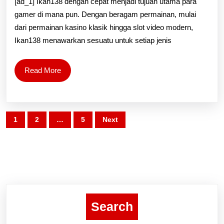
[ad_1] Ikan138 dengan cepat menjadi tujuan utama para
Ga
gamer di mana pun. Dengan beragam permainan, mulai
dari permainan kasino klasik hingga slot video modern,
Di
Ikan138 menawarkan sesuatu untuk setiap jenis
Ma
Sa
Read
Read More
More
Posts
1
2
…
5
Next
pagination
Search