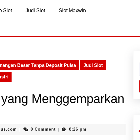
 Slot
Judi Slot
Slot Maxwin
enangan Besar Tanpa Deposit Pulsa
Judi Slot
stri
a yang Menggemparkan
admin@blogwriterplus.com
lus.com
0 Comment
8:26 pm
|
|