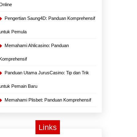
Online
Pengertian Saung4D: Panduan Komprehensif
untuk Pemula
Memahami Ahlicasino: Panduan
Komprehensif
Panduan Utama JurusCasino: Tip dan Trik
untuk Pemain Baru
Memahami Plisbet: Panduan Komprehensif
Links