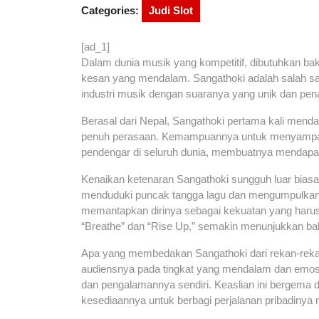
2025
Categories:
Judi Slot
[ad_1]
Dalam dunia musik yang kompetitif, dibutuhkan ba
kesan yang mendalam. Sangathoki adalah salah sa
industri musik dengan suaranya yang unik dan p
Berasal dari Nepal, Sangathoki pertama kali menda
penuh perasaan. Kemampuannya untuk menyampaik
pendengar di seluruh dunia, membuatnya mendapatk
Kenaikan ketenaran Sangathoki sungguh luar biasa
menduduki puncak tangga lagu dan mengumpulkan j
memantapkan dirinya sebagai kekuatan yang harus di
“Breathe” dan “Rise Up,” semakin menunjukkan ba
Apa yang membedakan Sangathoki dari rekan-rek
audiensnya pada tingkat yang mendalam dan emosi
dan pengalamannya sendiri. Keaslian ini bergema
kesediaannya untuk berbagi perjalanan pribadinya 