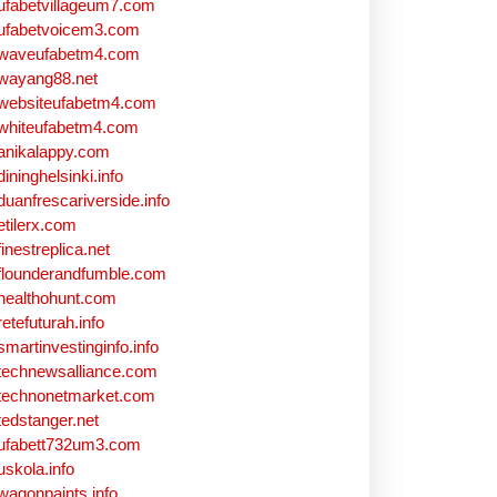
ufabetvillageum7.com
ufabetvoicem3.com
waveufabetm4.com
wayang88.net
websiteufabetm4.com
whiteufabetm4.com
anikalappy.com
dininghelsinki.info
duanfrescariverside.info
etilerx.com
finestreplica.net
flounderandfumble.com
healthohunt.com
retefuturah.info
smartinvestinginfo.info
technewsalliance.com
technonetmarket.com
tedstanger.net
ufabett732um3.com
uskola.info
wagonpaints.info