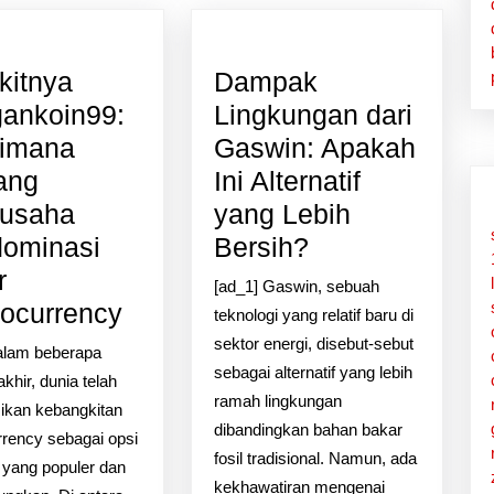
post:
kitnya
Dampak
gankoin99:
Lingkungan dari
imana
Gaswin: Apakah
ang
Ini Alternatif
usaha
yang Lebih
Dampak
ominasi
Bersih?
Lingkungan
r
[ad_1] Gaswin, sebuah
Bangkitnya
dari
tocurrency
teknologi yang relatif baru di
Juragankoin99:
Gaswin:
sektor energi, disebut-sebut
alam beberapa
n:
Bagaimana
sebagai alternatif yang lebih
Apakah
akhir, dunia telah
ramah lingkungan
Seorang
Ini
kan kebangkitan
dibandingkan bahan bakar
rrency sebagai opsi
Pengusaha
Alternatif
fosil tradisional. Namun, ada
i yang populer dan
Mendominasi
yang
kekhawatiran mengenai