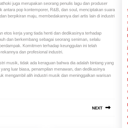
athoki juga merupakan seorang penulis lagu dan produser
k antara pop kontemporer, R&B, dan soul, menciptakan suara
dan berpikiran maju, membedakannya dari artis lain di industri
 etos kerja yang tiada henti dan dedikasinya terhadap
mbuh dan berkembang sebagai seorang seniman, selalu
erdampak. Komitmen terhadap keunggulan ini telah
kannya dan profesional industri.
tri musik, tidak ada keraguan bahwa dia adalah bintang yang
 yang luar biasa, penampilan menawan, dan dedikasinya
tuk mengambil alih industri musik dan meninggalkan warisan
NEXT
Next