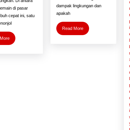
ngkan. Di antara
Pasar
Lebih
dampak lingkungan dan
emain di pasar
Cryptocurrency
Bersih?
apakah
uh cepat ini, satu
nonjol
Read
Read More
More
Read
 More
More