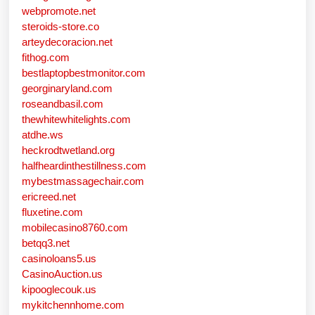
webpromote.net
steroids-store.co
arteydecoracion.net
fithog.com
bestlaptopbestmonitor.com
georginaryland.com
roseandbasil.com
thewhitewhitelights.com
atdhe.ws
heckrodtwetland.org
halfheardinthestillness.com
mybestmassagechair.com
ericreed.net
fluxetine.com
mobilecasino8760.com
betqq3.net
casinoloans5.us
CasinoAuction.us
kipooglecouk.us
mykitchennhome.com