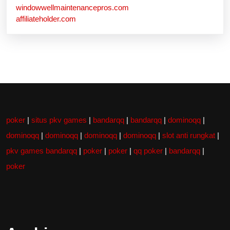
windowwellmaintenancepros.com
affiliateholder.com
poker
|
situs pkv games
|
bandarqq
|
bandarqq
|
dominoqq
|
dominoqq
|
dominoqq
|
dominoqq
|
dominoqq
|
slot anti rungkat
|
pkv games bandarqq
|
poker
|
poker
|
qq poker
|
bandarqq
|
poker