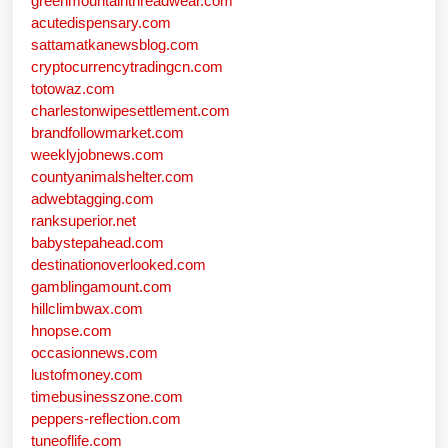
greenmountainthreadwear.com
acutedispensary.com
sattamatkanewsblog.com
cryptocurrencytradingcn.com
totowaz.com
charlestonwipesettlement.com
brandfollowmarket.com
weeklyjobnews.com
countyanimalshelter.com
adwebtagging.com
ranksuperior.net
babystepahead.com
destinationoverlooked.com
gamblingamount.com
hillclimbwax.com
hnopse.com
occasionnews.com
lustofmoney.com
timebusinesszone.com
peppers-reflection.com
tuneoflife.com