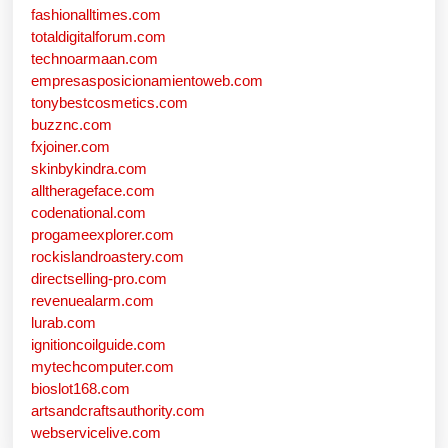
fashionalltimes.com
totaldigitalforum.com
technoarmaan.com
empresasposicionamientoweb.com
tonybestcosmetics.com
buzznc.com
fxjoiner.com
skinbykindra.com
alltherageface.com
codenational.com
progameexplorer.com
rockislandroastery.com
directselling-pro.com
revenuealarm.com
lurab.com
ignitioncoilguide.com
mytechcomputer.com
bioslot168.com
artsandcraftsauthority.com
webservicelive.com