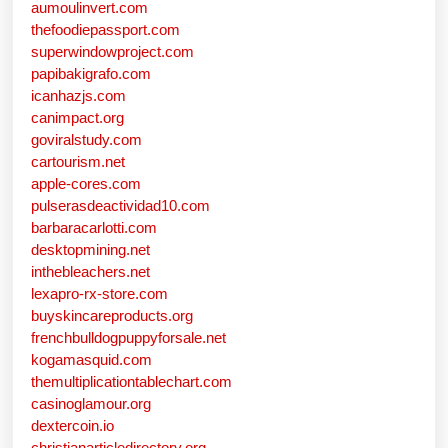
aumoulinvert.com
thefoodiepassport.com
superwindowproject.com
papibakigrafo.com
icanhazjs.com
canimpact.org
goviralstudy.com
cartourism.net
apple-cores.com
pulserasdeactividad10.com
barbaracarlotti.com
desktopmining.net
inthebleachers.net
lexapro-rx-store.com
buyskincareproducts.org
frenchbulldogpuppyforsale.net
kogamasquid.com
themultiplicationtablechart.com
casinoglamour.org
dextercoin.io
christianarticledirectory.org