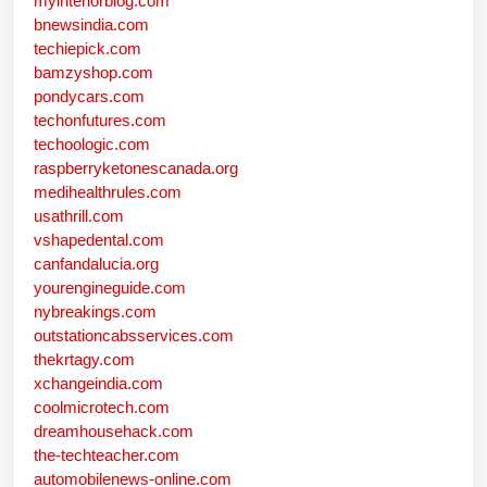
myinteriorblog.com
bnewsindia.com
techiepick.com
bamzyshop.com
pondycars.com
techonfutures.com
techoologic.com
raspberryketonescanada.org
medihealthrules.com
usathrill.com
vshapedental.com
canfandalucia.org
yourengineguide.com
nybreakings.com
outstationcabsservices.com
thekrtagy.com
xchangeindia.com
coolmicrotech.com
dreamhousehack.com
the-techteacher.com
automobilenews-online.com