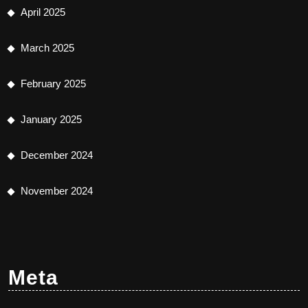
April 2025
March 2025
February 2025
January 2025
December 2024
November 2024
Meta