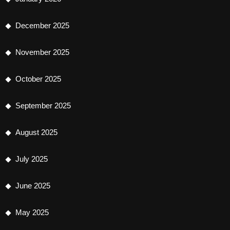
December 2025
November 2025
October 2025
September 2025
August 2025
July 2025
June 2025
May 2025