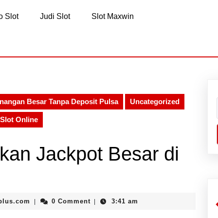
 Slot
Judi Slot
Slot Maxwin
enangan Besar Tanpa Deposit Pulsa
Uncategorized
Slot Online
an Jackpot Besar di
admin@blogwriterplus.com
plus.com
0 Comment
3:41 am
|
|