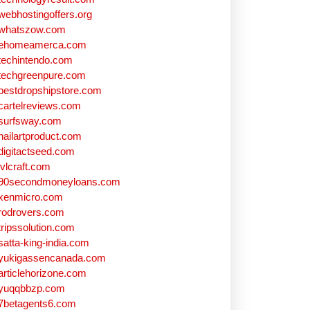
webhostingoffers.org
whatszow.com
ehomeamerca.com
techintendo.com
techgreenpure.com
bestdropshipstore.com
cartelreviews.com
surfsway.com
nailartproduct.com
digitactseed.com
lvlcraft.com
90secondmoneyloans.com
xenmicro.com
rodrovers.com
tripssolution.com
satta-king-india.com
yukigassencanada.com
articlehorizone.com
yuqqbbzp.com
7betagents6.com