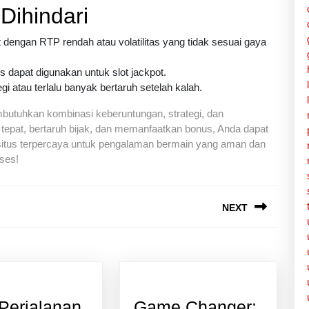
Dihindari
 dengan RTP rendah atau volatilitas yang tidak sesuai gaya
dapat digunakan untuk slot jackpot.
i atau terlalu banyak bertaruh setelah kalah.
mbutuhkan kombinasi keberuntungan, strategi, dan
epat, bertaruh bijak, dan memanfaatkan bonus, Anda dapat
situs terpercaya untuk pengalaman bermain yang aman dan
ses!
NEXT
Next
post:
Perjalanan
Game Changer: