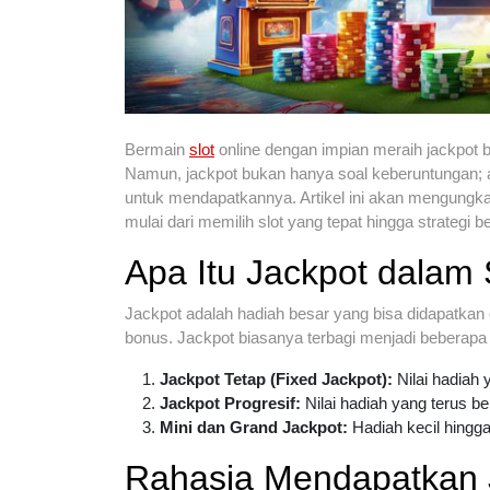
Bermain
slot
online dengan impian meraih jackpot 
Namun, jackpot bukan hanya soal keberuntungan; a
untuk mendapatkannya. Artikel ini akan mengungkap
mulai dari memilih slot yang tepat hingga strategi b
Apa Itu Jackpot dalam 
Jackpot adalah hadiah besar yang bisa didapatkan o
bonus. Jackpot biasanya terbagi menjadi beberapa 
Jackpot Tetap (Fixed Jackpot):
Nilai hadiah 
Jackpot Progresif:
Nilai hadiah yang terus 
Mini dan Grand Jackpot:
Hadiah kecil hingga
Rahasia Mendapatkan 