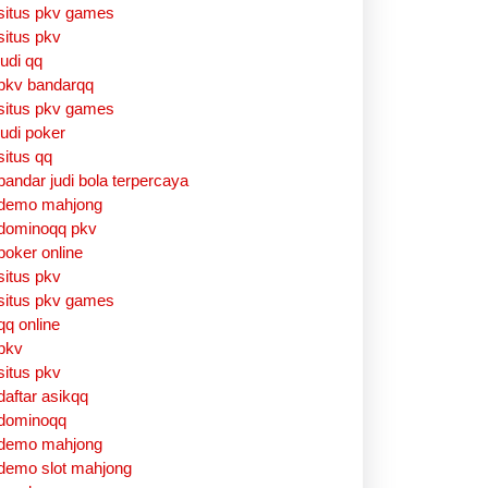
situs pkv games
situs pkv
judi qq
pkv bandarqq
situs pkv games
judi poker
situs qq
bandar judi bola terpercaya
demo mahjong
dominoqq pkv
poker online
situs pkv
situs pkv games
qq online
pkv
situs pkv
daftar asikqq
dominoqq
demo mahjong
demo slot mahjong