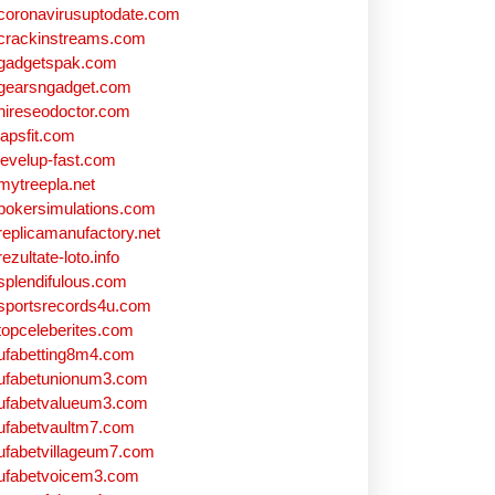
coronavirusuptodate.com
crackinstreams.com
gadgetspak.com
gearsngadget.com
hireseodoctor.com
lapsfit.com
levelup-fast.com
mytreepla.net
pokersimulations.com
replicamanufactory.net
rezultate-loto.info
splendifulous.com
sportsrecords4u.com
topceleberites.com
ufabetting8m4.com
ufabetunionum3.com
ufabetvalueum3.com
ufabetvaultm7.com
ufabetvillageum7.com
ufabetvoicem3.com