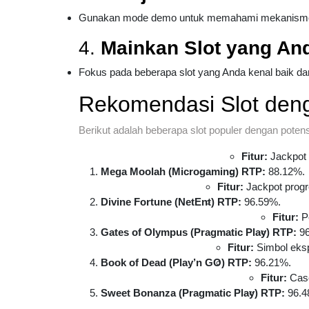
Gunakan mode demo untuk memahami mekanisme p
4.
Mainkan Slot yang An
Fokus pada beberapa slot yang Anda kenal baik da
Rekomendasi Slot den
Berikut adalah beberapa slot populer dengan potens
Fitur:
Jackpot p
Mega Moolah (Microgaming)
RTP:
88.12%.
Fitur:
Jackpot progr
Divine Fortune (NetEnt)
RTP:
96.59%.
Fitur:
Pe
Gates of Olympus (Pragmatic Play)
RTP:
96
Fitur:
Simbol eks
Book of Dead (Play’n GO)
RTP:
96.21%.
Fitur:
Casc
Sweet Bonanza (Pragmatic Play)
RTP:
96.4