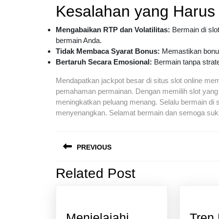
Kesalahan yang Harus 
Mengabaikan RTP dan Volatilitas:
Bermain di slot
bermain Anda.
Tidak Membaca Syarat Bonus:
Memastikan bonus 
Bertaruh Secara Emosional:
Bermain tanpa strateg
Mendapatkan jackpot besar di situs slot online me
pemahaman permainan. Dengan memilih slot yang t
meningkatkan peluang menang. Selalu bermain di 
menyenangkan. Selamat bermain dan semoga suk
Post
PREVIOUS
navigation
Related Post
Previous
post:
Menjelajahi
Tren 