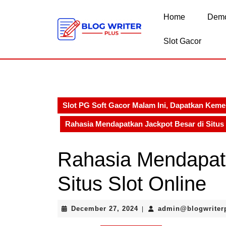
Skip
to
Home
Demo
content
Skip
Slot Gacor
to
content
Slot PG Soft Gacor Malam Ini, Dapatkan Kem
Rahasia Mendapatkan Jackpot Besar di Situs 
Rahasia Mendapatk
Situs Slot Online
December
December 27, 2024
admin@blogwriter
|
27,