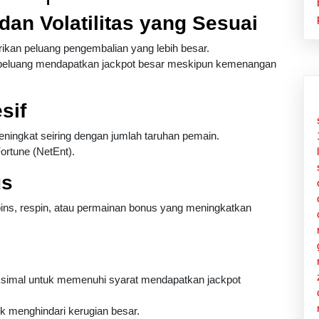
dan Volatilitas yang Sesuai
kan peluang pengembalian yang lebih besar.
ntuk peluang mendapatkan jackpot besar meskipun kemenangan
sif
meningkat seiring dengan jumlah taruhan pemain.
rtune (NetEnt).
us
pins, respin, atau permainan bonus yang meningkatkan
simal untuk memenuhi syarat mendapatkan jackpot
k menghindari kerugian besar.