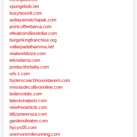
spongebob.net
busyboxintl.com
auttayanratchapak.com
postcoffeebarva.com
elteatromilliondollar.com
burgerkingfranchise.org
vallarpadathamma.net
realworldsize.com
teknolama.com
productforbaby.com
orb-z.com
fosterscoachhousetavern.com
mesasdecultivoonline.com
boilersnbits.com
latestviralpost.com
newfreearticle.com
blitzpowerusa.com
gardenofeaten.com
hycys05.com
onemoremilerunning.com