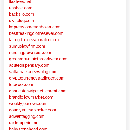
flash-es.net
upshak.com
backsilo.com
siviralqq.com
impressionresorthoian.com
bestfreakingclothesever.com
falling-film-evaporator.com
sumuslawfirm.com
nursingprowriters.com
greenmountainthreadwear.com
acutedispensary.com
sattamatkanewsblog.com
cryptocurrencytradingcn.com
totowaz.com
charlestonwipesettlement.com
brandfollowmarket.com
weeklyjobnews.com
countyanimalshelter.com
adwebtagging.com
ranksuperior.net
babystepahead.com