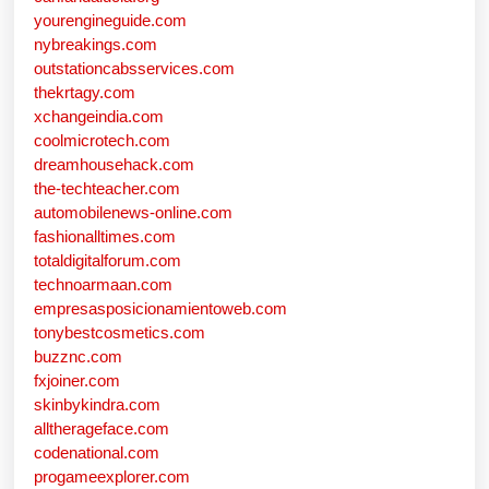
yourengineguide.com
nybreakings.com
outstationcabsservices.com
thekrtagy.com
xchangeindia.com
coolmicrotech.com
dreamhousehack.com
the-techteacher.com
automobilenews-online.com
fashionalltimes.com
totaldigitalforum.com
technoarmaan.com
empresasposicionamientoweb.com
tonybestcosmetics.com
buzznc.com
fxjoiner.com
skinbykindra.com
alltherageface.com
codenational.com
progameexplorer.com