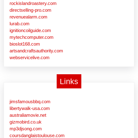
rockislandroastery.com
directselling-pro.com
revenuealarm.com
lurab.com
ignitioncoilguide.com
mytechcomputer.com
bioslot168.com
artsandcraftsauthority.com
webservicelive.com
Links
jimsfamousbbq.com
libertywalk-usa.com
australiamovie.net
gizmobird.co.uk
mp3djsong.com
coursdanglaistoulouse.com