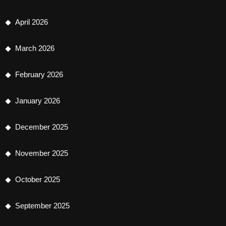
April 2026
March 2026
February 2026
January 2026
December 2025
November 2025
October 2025
September 2025