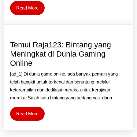
Bagi
Read
Read More
Anggota
More
Komunitas
Temui Raja123: Bintang yang
Meningkat di Dunia Gaming
Temui
Online
Raja123:
[ad_1] Di dunia game online, ada banyak pemain yang
Bintang
telah bangkit untuk terkenal dan beruntung melalui
yang
keterampilan dan dedikasi mereka untuk kerajinan
mereka. Salah satu bintang yang sedang naik daun
Meningkat
di
Read
Read More
Dunia
More
Gaming
Online