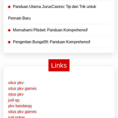
Panduan Utama JurusCasino: Tip dan Trik untuk
Pemain Baru
Memahami Plisbet: Panduan Komprehensif
Pengertian Bunga99: Panduan Komprehensif
Links
situs pkv
situs pkv games
situs pkv
judi qq
pkv bandarqq
situs pkv games
judi poker