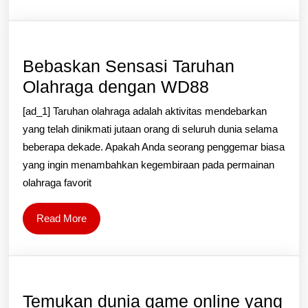
Bebaskan Sensasi Taruhan
Bebaskan
Olahraga dengan WD88
Sensasi
[ad_1] Taruhan olahraga adalah aktivitas mendebarkan
Taruhan
yang telah dinikmati jutaan orang di seluruh dunia selama
Olahraga
beberapa dekade. Apakah Anda seorang penggemar biasa
yang ingin menambahkan kegembiraan pada permainan
dengan
olahraga favorit
WD88
Read
Read More
More
Temukan dunia game online yang