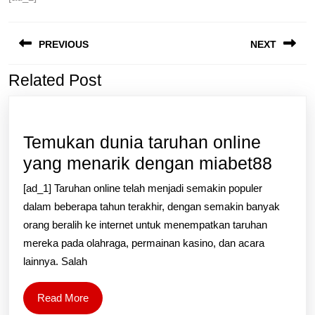
Post
PREVIOUS
NEXT
navigation
Related Post
Previous
Next
post:
post:
Temukan dunia taruhan online
Temu
yang menarik dengan miabet88
dunia
[ad_1] Taruhan online telah menjadi semakin populer
taruh
dalam beberapa tahun terakhir, dengan semakin banyak
onlin
orang beralih ke internet untuk menempatkan taruhan
mereka pada olahraga, permainan kasino, dan acara
yang
lainnya. Salah
mena
deng
Read
Read More
miab
More