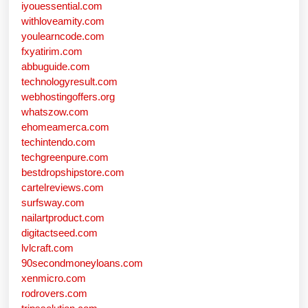
iyouessential.com
withloveamity.com
youlearncode.com
fxyatirim.com
abbuguide.com
technologyresult.com
webhostingoffers.org
whatszow.com
ehomeamerca.com
techintendo.com
techgreenpure.com
bestdropshipstore.com
cartelreviews.com
surfsway.com
nailartproduct.com
digitactseed.com
lvlcraft.com
90secondmoneyloans.com
xenmicro.com
rodrovers.com