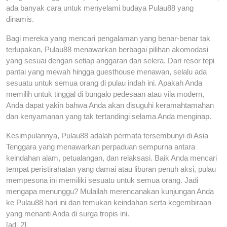
ada banyak cara untuk menyelami budaya Pulau88 yang
dinamis.
Bagi mereka yang mencari pengalaman yang benar-benar tak
terlupakan, Pulau88 menawarkan berbagai pilihan akomodasi
yang sesuai dengan setiap anggaran dan selera. Dari resor tepi
pantai yang mewah hingga guesthouse menawan, selalu ada
sesuatu untuk semua orang di pulau indah ini. Apakah Anda
memilih untuk tinggal di bungalo pedesaan atau vila modern,
Anda dapat yakin bahwa Anda akan disuguhi keramahtamahan
dan kenyamanan yang tak tertandingi selama Anda menginap.
Kesimpulannya, Pulau88 adalah permata tersembunyi di Asia
Tenggara yang menawarkan perpaduan sempurna antara
keindahan alam, petualangan, dan relaksasi. Baik Anda mencari
tempat peristirahatan yang damai atau liburan penuh aksi, pulau
mempesona ini memiliki sesuatu untuk semua orang. Jadi
mengapa menunggu? Mulailah merencanakan kunjungan Anda
ke Pulau88 hari ini dan temukan keindahan serta kegembiraan
yang menanti Anda di surga tropis ini.
[ad_2]