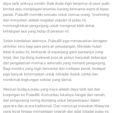
daya tarik uniknya sendiri. Baik Anda ingin berjemur di pasir putih
lembut atau menjelajahi terumbu karang berwarna-warni di lepas
pantai, Pulau88 memiliki sesuatu untuk semua orang. Snorkeling
dan menyelam adalah kegiatan populer di pulau ini,
memungkinkan pengunjung untuk mengenal lebih dekat
kehidupan laut yang hidup di perairan ini.
Selain keindahan alamnya, Pulau88 juga menawarkan beragam
aktivitas seru bagi para pencari petualangan. Mendaki hutan
lebat di pulau ini, berkayak di sepanjang garis pantainya yang
terjal, dan zip-lining melewati puncak pohon hanyalah beberapa
dari pengalaman memacu adrenalin yang menanti pengunjung.
Bagi mereka yang ingin bersantai dan melepas penat, terdapat
juga banyak kesempatan untuk sekadar duduk santai dan
menikmati lingkungan sekitar yang damai.
Warisan budaya pulau yang kaya adalah daya tarik lain dari
kunjungan ke Pulau88. Komunitas lokalnya hangat dan ramah,
dan pengunjung sering diundang untuk berpartisipasi dalam
upacara dan acara tradisional. Dari mencicipi masakan Malaysia
yang lezat hingga mempelajari sejarah dan adat istiadat pulau ini,