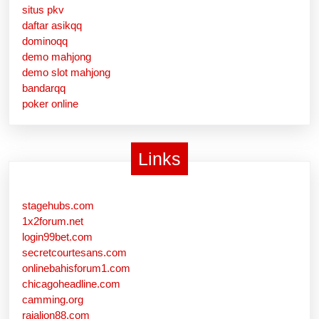
situs pkv
daftar asikqq
dominoqq
demo mahjong
demo slot mahjong
bandarqq
poker online
Links
stagehubs.com
1x2forum.net
login99bet.com
secretcourtesans.com
onlinebahisforum1.com
chicagoheadline.com
camming.org
rajalion88.com