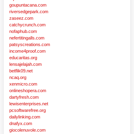
goupuntacana.com
riversedgepark.com
zaseez.com
catchycrunch.com
nofaphub.com
nefertitingalls.com
patsyscreations.com
income4proof.com
educaritas.org
lensajelajah.com
betflik09.net
ncaq.org
xenmicro.com
onlineshopera.com
dartyfresh.com
lewisenterprises.net
pcsoftwarefree.org
dailylinking.com
dnafyx.com
giocolenuvole.com