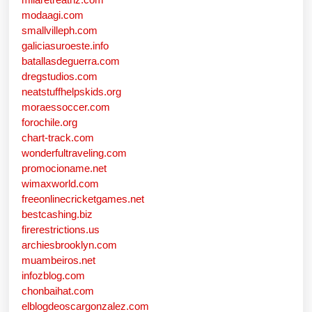
modaagi.com
smallvilleph.com
galiciasuroeste.info
batallasdeguerra.com
dregstudios.com
neatstuffhelpskids.org
moraessoccer.com
forochile.org
chart-track.com
wonderfultraveling.com
promocioname.net
wimaxworld.com
freeonlinecricketgames.net
bestcashing.biz
firerestrictions.us
archiesbrooklyn.com
muambeiros.net
infozblog.com
chonbaihat.com
elblogdeoscargonzalez.com