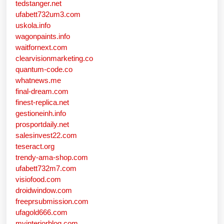
tedstanger.net
ufabett732um3.com
uskola.info
wagonpaints.info
waitfornext.com
clearvisionmarketing.co
quantum-code.co
whatnews.me
final-dream.com
finest-replica.net
gestioneinh.info
prosportdaily.net
salesinvest22.com
teseract.org
trendy-ama-shop.com
ufabett732m7.com
visiofood.com
droidwindow.com
freeprsubmission.com
ufagold666.com
myinteriorblog.com