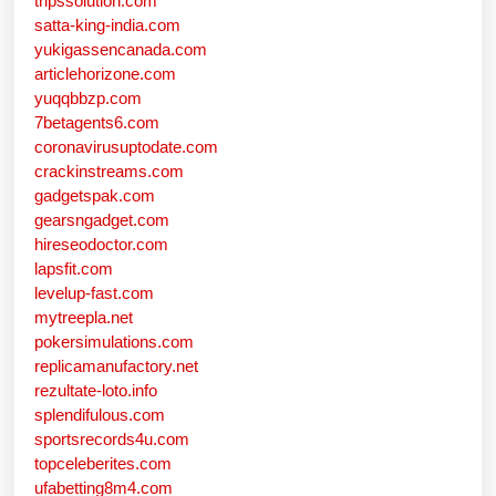
tripssolution.com
satta-king-india.com
yukigassencanada.com
articlehorizone.com
yuqqbbzp.com
7betagents6.com
coronavirusuptodate.com
crackinstreams.com
gadgetspak.com
gearsngadget.com
hireseodoctor.com
lapsfit.com
levelup-fast.com
mytreepla.net
pokersimulations.com
replicamanufactory.net
rezultate-loto.info
splendifulous.com
sportsrecords4u.com
topceleberites.com
ufabetting8m4.com