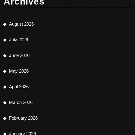
Archives
August 2026
July 2026
June 2026
May 2026
April 2026
March 2026
February 2026
January 2026