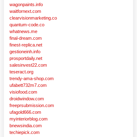
wagonpaints.info
waitfornext.com
clearvisionmarketing.co
quantum-code.co
whatnews.me
final-dream.com
finest-replica.net
gestioneinh.info
prosportdaily.net
salesinvest22.com
teseract.org
trendy-ama-shop.com
ufabett732m7.com
visiofood.com
droidwindow.com
freeprsubmission.com
ufagold666.com
myinteriorblog.com
bnewsindia.com
techiepick.com