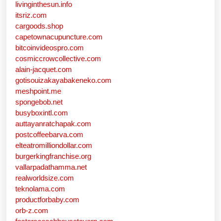
livinginthesun.info
itsriz.com
cargoods.shop
capetownacupuncture.com
bitcoinvideospro.com
cosmiccrowcollective.com
alain-jacquet.com
gotisouizakayabakeneko.com
meshpoint.me
spongebob.net
busyboxintl.com
auttayanratchapak.com
postcoffeebarva.com
elteatromilliondollar.com
burgerkingfranchise.org
vallarpadathamma.net
realworldsize.com
teknolama.com
productforbaby.com
orb-z.com