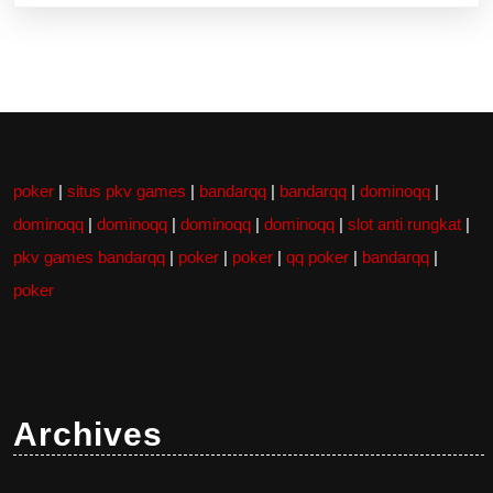
poker
|
situs pkv games
|
bandarqq
|
bandarqq
|
dominoqq
|
dominoqq
|
dominoqq
|
dominoqq
|
dominoqq
|
slot anti rungkat
|
pkv games bandarqq
|
poker
|
poker
|
qq poker
|
bandarqq
|
poker
Archives