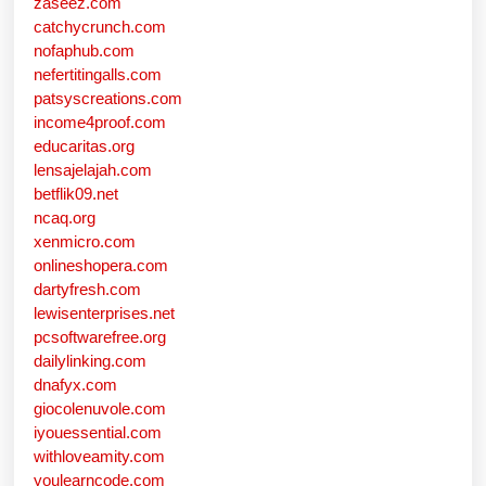
zaseez.com
catchycrunch.com
nofaphub.com
nefertitingalls.com
patsyscreations.com
income4proof.com
educaritas.org
lensajelajah.com
betflik09.net
ncaq.org
xenmicro.com
onlineshopera.com
dartyfresh.com
lewisenterprises.net
pcsoftwarefree.org
dailylinking.com
dnafyx.com
giocolenuvole.com
iyouessential.com
withloveamity.com
youlearncode.com