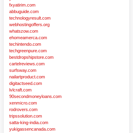
fxyatirim.com
abbuguide.com
technologyresult.com
webhostingoffers.org
whatszow.com
ehomeamerca.com
techintendo.com
techgreenpure.com
bestdropshipstore.com
cartelreviews.com
surfsway.com
nailartproduct.com
digitactseed.com
lvlcraft.com
90secondmoneyloans.com
xenmicro.com
rodrovers.com
tripssolution.com
satta-king-india.com
yukigassencanada.com