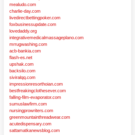
mealudo.com
charlie-day.com
livedirectbettingpoker.com
foxbusinessupdate.com
lovedaddy.org
integrativemedicalmassageplano.com
mrrugwashing.com
acb-bankia.com
flash-es.net
upshak.com
backsilo.com
siviralqq.com
impressionresorthoian.com
bestfreakingclothesever.com
falling-film-evaporator.com
sumuslawfirm.com
nursingprowriters.com
greenmountainthreadwear.com
acutedispensary.com
sattamatkanewsblog.com