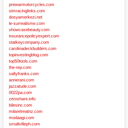
prewarmotorcycles.com
simracinglinks.com
dosyamerkezi.net
le-surrealisme.com
showcasebeauty.com
insurancepolicyexpert.com
statkeycompany.com
carolinadeckbuilders.com
topinvestingblog.com
top50tools.com
the-rep.com
saltyfranks.com
annerani.com
jazzatude.com
0022pa.com
zeroshare.info
bilesinc.com
milaretreatnz.com
modaagi.com
smallvilleph.com