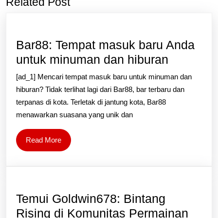
Related Post
Previous
Next
post:
post:
Bar88: Tempat masuk baru Anda
Bar88:
untuk minuman dan hiburan
Tempat
[ad_1] Mencari tempat masuk baru untuk minuman dan
masuk
hiburan? Tidak terlihat lagi dari Bar88, bar terbaru dan
baru
terpanas di kota. Terletak di jantung kota, Bar88
menawarkan suasana yang unik dan
Anda
untuk
Read
Read More
minuma
More
dan
hiburan
Temui Goldwin678: Bintang
Rising di Komunitas Permainan