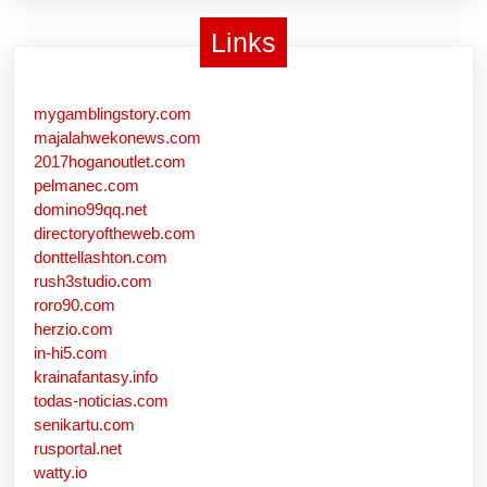
Links
mygamblingstory.com
majalahwekonews.com
2017hoganoutlet.com
pelmanec.com
domino99qq.net
directoryoftheweb.com
donttellashton.com
rush3studio.com
roro90.com
herzio.com
in-hi5.com
krainafantasy.info
todas-noticias.com
senikartu.com
rusportal.net
watty.io