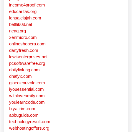
income4proof.com
educaritas.org
lensajelajah.com
betflik09.net
ncaq.org
xenmicro.com
onlineshopera.com
dartyfresh.com
lewisenterprises.net
pcsoftwarefree.org
dailylinking.com
dnafyx.com
giocolenuvole.com
iyouessential.com
withloveamity.com
youlearncode.com
fxyatirim.com
abbuguide.com
technologyresult.com
webhostingoffers.org