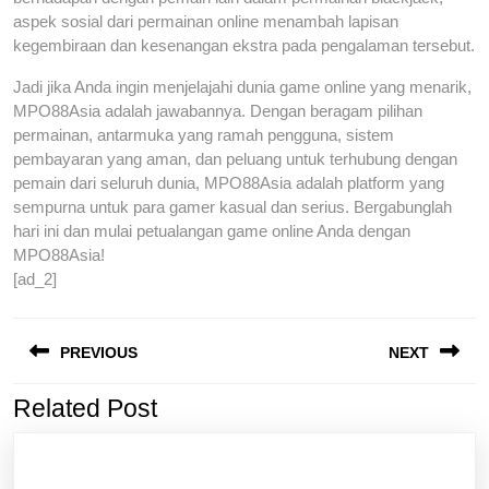
aspek sosial dari permainan online menambah lapisan
kegembiraan dan kesenangan ekstra pada pengalaman tersebut.
Jadi jika Anda ingin menjelajahi dunia game online yang menarik,
MPO88Asia adalah jawabannya. Dengan beragam pilihan
permainan, antarmuka yang ramah pengguna, sistem
pembayaran yang aman, dan peluang untuk terhubung dengan
pemain dari seluruh dunia, MPO88Asia adalah platform yang
sempurna untuk para gamer kasual dan serius. Bergabunglah
hari ini dan mulai petualangan game online Anda dengan
MPO88Asia!
[ad_2]
Post
PREVIOUS
NEXT
navigation
Related Post
Previous
Next
post:
post: