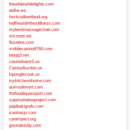
thewhitewhitelights.com
atdhe.ws
heckrodtwetland.org
halfheardinthestillness.com
mybestmassagechair.com
ericreed.net
fluxetine.com
mobilecasino8760.com
betqq3.net
casinoloans5.us
CasinoAuction.us
kipooglecouk.us
mykitchennhome.com
aumoulinvert.com
thefoodiepassport.com
superwindowproject.com
papibakigrafo.com
icanhazjs.com
canimpact.org
goviralstudy.com