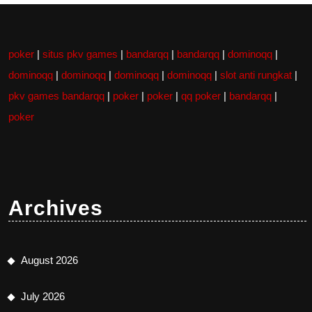
poker
|
situs pkv games
|
bandarqq
|
bandarqq
|
dominoqq
|
dominoqq
|
dominoqq
|
dominoqq
|
dominoqq
|
slot anti rungkat
|
pkv games bandarqq
|
poker
|
poker
|
qq poker
|
bandarqq
|
poker
Archives
August 2026
July 2026