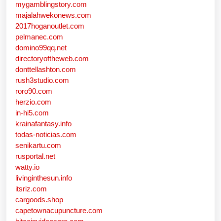
mygamblingstory.com
majalahwekonews.com
2017hoganoutlet.com
pelmanec.com
domino99qq.net
directoryoftheweb.com
donttellashton.com
rush3studio.com
roro90.com
herzio.com
in-hi5.com
krainafantasy.info
todas-noticias.com
senikartu.com
rusportal.net
watty.io
livinginthesun.info
itsriz.com
cargoods.shop
capetownacupuncture.com