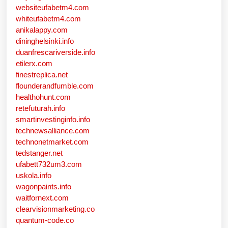
websiteufabetm4.com
whiteufabetm4.com
anikalappy.com
dininghelsinki.info
duanfrescariverside.info
etilerx.com
finestreplica.net
flounderandfumble.com
healthohunt.com
retefuturah.info
smartinvestinginfo.info
technewsalliance.com
technonetmarket.com
tedstanger.net
ufabett732um3.com
uskola.info
wagonpaints.info
waitfornext.com
clearvisionmarketing.co
quantum-code.co