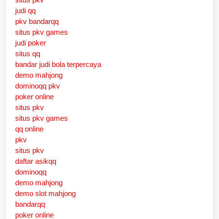
judi qq
pkv bandarqq
situs pkv games
judi poker
situs qq
bandar judi bola terpercaya
demo mahjong
dominoqq pkv
poker online
situs pkv
situs pkv games
qq online
pkv
situs pkv
daftar asikqq
dominoqq
demo mahjong
demo slot mahjong
bandarqq
poker online