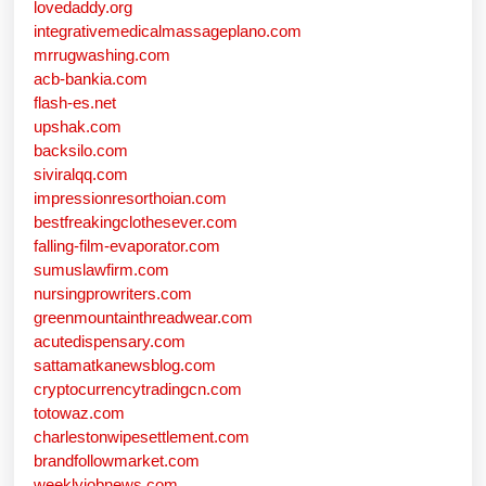
lovedaddy.org
integrativemedicalmassageplano.com
mrrugwashing.com
acb-bankia.com
flash-es.net
upshak.com
backsilo.com
siviralqq.com
impressionresorthoian.com
bestfreakingclothesever.com
falling-film-evaporator.com
sumuslawfirm.com
nursingprowriters.com
greenmountainthreadwear.com
acutedispensary.com
sattamatkanewsblog.com
cryptocurrencytradingcn.com
totowaz.com
charlestonwipesettlement.com
brandfollowmarket.com
weeklyjobnews.com