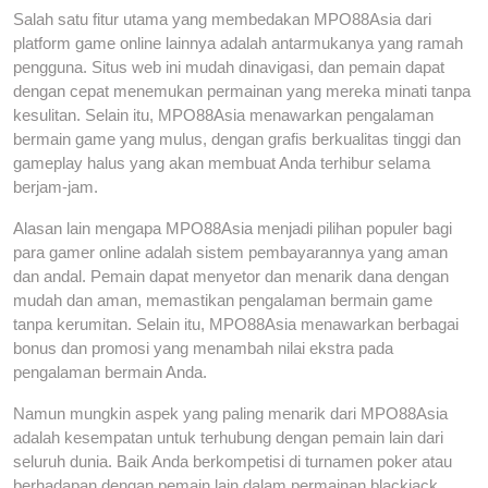
Salah satu fitur utama yang membedakan MPO88Asia dari
platform game online lainnya adalah antarmukanya yang ramah
pengguna. Situs web ini mudah dinavigasi, dan pemain dapat
dengan cepat menemukan permainan yang mereka minati tanpa
kesulitan. Selain itu, MPO88Asia menawarkan pengalaman
bermain game yang mulus, dengan grafis berkualitas tinggi dan
gameplay halus yang akan membuat Anda terhibur selama
berjam-jam.
Alasan lain mengapa MPO88Asia menjadi pilihan populer bagi
para gamer online adalah sistem pembayarannya yang aman
dan andal. Pemain dapat menyetor dan menarik dana dengan
mudah dan aman, memastikan pengalaman bermain game
tanpa kerumitan. Selain itu, MPO88Asia menawarkan berbagai
bonus dan promosi yang menambah nilai ekstra pada
pengalaman bermain Anda.
Namun mungkin aspek yang paling menarik dari MPO88Asia
adalah kesempatan untuk terhubung dengan pemain lain dari
seluruh dunia. Baik Anda berkompetisi di turnamen poker atau
berhadapan dengan pemain lain dalam permainan blackjack,