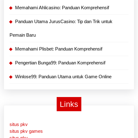
Memahami Ahlicasino: Panduan Komprehensif
Panduan Utama JurusCasino: Tip dan Trik untuk
Pemain Baru
Memahami Plisbet: Panduan Komprehensif
Pengertian Bunga99: Panduan Komprehensif
Winlose99: Panduan Utama untuk Game Online
Links
situs pkv
situs pkv games
situs pkv