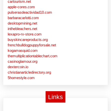
cartourism.net
apple-cores.com
pulserasdeactividad10.com
barbaracarlotti.com
desktopmining.net
inthebleachers.net
lexapro-rx-store.com
buyskincareproducts.org
frenchbulldogpuppyforsale.net
kogamasquid.com
themultiplicationtablechart.com
casinoglamour.org
dextercoin.io
christianarticledirectory.org
5homestyle.com
Links