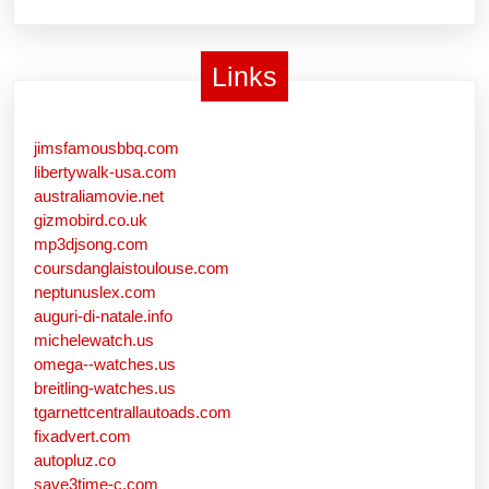
Links
jimsfamousbbq.com
libertywalk-usa.com
australiamovie.net
gizmobird.co.uk
mp3djsong.com
coursdanglaistoulouse.com
neptunuslex.com
auguri-di-natale.info
michelewatch.us
omega--watches.us
breitling-watches.us
tgarnettcentrallautoads.com
fixadvert.com
autopluz.co
save3time-c.com