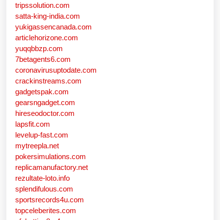
tripssolution.com
satta-king-india.com
yukigassencanada.com
articlehorizone.com
yuqqbbzp.com
7betagents6.com
coronavirusuptodate.com
crackinstreams.com
gadgetspak.com
gearsngadget.com
hireseodoctor.com
lapsfit.com
levelup-fast.com
mytreepla.net
pokersimulations.com
replicamanufactory.net
rezultate-loto.info
splendifulous.com
sportsrecords4u.com
topceleberites.com