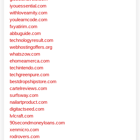
iyouessential.com
withloveamity.com
youlearncode.com
fxyatirim.com
abbuguide.com
technologyresult.com
webhostingoffers.org
whatszow.com
ehomeamerca.com
techintendo.com
techgreenpure.com
bestdropshipstore.com
cartelreviews.com
surfsway.com
nailartproduct.com
digitactseed.com
lvlcraft.com
90secondmoneyloans.com
xenmicro.com
rodrovers.com