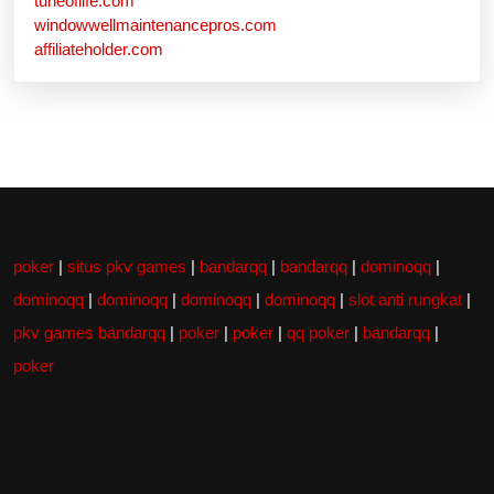
tuneoflife.com
windowwellmaintenancepros.com
affiliateholder.com
poker
|
situs pkv games
|
bandarqq
|
bandarqq
|
dominoqq
|
dominoqq
|
dominoqq
|
dominoqq
|
dominoqq
|
slot anti rungkat
|
pkv games bandarqq
|
poker
|
poker
|
qq poker
|
bandarqq
|
poker