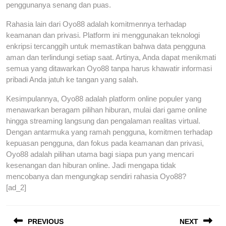
penggunanya senang dan puas.
Rahasia lain dari Oyo88 adalah komitmennya terhadap
keamanan dan privasi. Platform ini menggunakan teknologi
enkripsi tercanggih untuk memastikan bahwa data pengguna
aman dan terlindungi setiap saat. Artinya, Anda dapat menikmati
semua yang ditawarkan Oyo88 tanpa harus khawatir informasi
pribadi Anda jatuh ke tangan yang salah.
Kesimpulannya, Oyo88 adalah platform online populer yang
menawarkan beragam pilihan hiburan, mulai dari game online
hingga streaming langsung dan pengalaman realitas virtual.
Dengan antarmuka yang ramah pengguna, komitmen terhadap
kepuasan pengguna, dan fokus pada keamanan dan privasi,
Oyo88 adalah pilihan utama bagi siapa pun yang mencari
kesenangan dan hiburan online. Jadi mengapa tidak
mencobanya dan mengungkap sendiri rahasia Oyo88?
[ad_2]
Post
PREVIOUS
NEXT
navigation