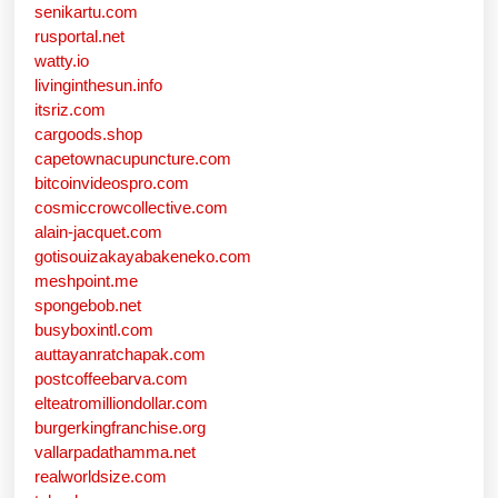
senikartu.com
rusportal.net
watty.io
livinginthesun.info
itsriz.com
cargoods.shop
capetownacupuncture.com
bitcoinvideospro.com
cosmiccrowcollective.com
alain-jacquet.com
gotisouizakayabakeneko.com
meshpoint.me
spongebob.net
busyboxintl.com
auttayanratchapak.com
postcoffeebarva.com
elteatromilliondollar.com
burgerkingfranchise.org
vallarpadathamma.net
realworldsize.com