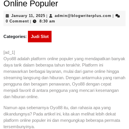
Online Populer
January
admin@b
January 11, 2025
admin@blogwriterplus.com
|
|
11,
0 Comment
8:30 am
|
2025
Categories:
Judi Slot
[ad_1]
Oyo88 adalah platform online populer yang mendapatkan banyak
daya tarik dalam beberapa tahun terakhir. Platform ini
menawarkan berbagai layanan, mulai dari game online hingga
streaming langsung dan hiburan. Dengan antarmuka yang ramah
pengguna dan beragam penawaran, Oyo88 dengan cepat
menjadi favorit di antara pengguna yang mencari kesenangan
dan hiburan online.
Namun apa sebenarnya Oyo88 itu, dan rahasia apa yang
dikandungnya? Pada artikel ini, kita akan melihat lebih dekat
platform online populer ini dan mengungkap beberapa permata
tersembunyinya.