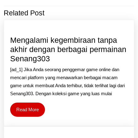
Related Post
Previous
Next
post:
post:
Mengalami kegembiraan tanpa
akhir dengan berbagai permainan
Mengalami
Senang303
kegembiraan
[ad_1] Jika Anda seorang penggemar game online dan
tanpa
mencari platform yang menawarkan berbagai macam
akhir
game untuk membuat Anda terhibur, tidak terlihat lagi dari
Senang303. Dengan koleksi game yang luas mulai
dengan
berbagai
Read
Read More
permainan
More
Senang303