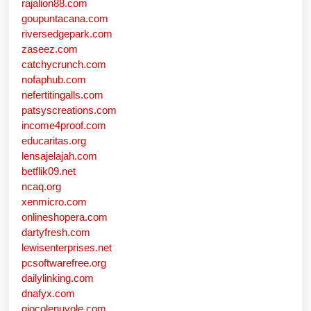
rajalion88.com
goupuntacana.com
riversedgepark.com
zaseez.com
catchycrunch.com
nofaphub.com
nefertitingalls.com
patsyscreations.com
income4proof.com
educaritas.org
lensajelajah.com
betflik09.net
ncaq.org
xenmicro.com
onlineshopera.com
dartyfresh.com
lewisenterprises.net
pcsoftwarefree.org
dailylinking.com
dnafyx.com
giocolenuvole.com