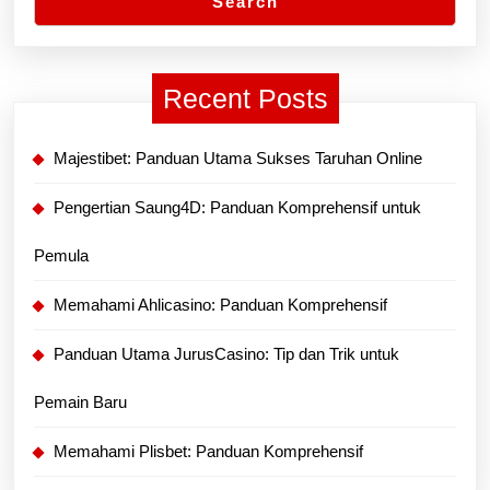
Search
Recent Posts
Majestibet: Panduan Utama Sukses Taruhan Online
Pengertian Saung4D: Panduan Komprehensif untuk
Pemula
Memahami Ahlicasino: Panduan Komprehensif
Panduan Utama JurusCasino: Tip dan Trik untuk
Pemain Baru
Memahami Plisbet: Panduan Komprehensif