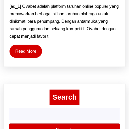
Rahasia
[ad_1] Ovabet adalah platform taruhan online populer yang
Ovabet:
menawarkan berbagai pilihan taruhan olahraga untuk
Panduan
dinikmati para penumpang. Dengan antarmuka yang
ramah pengguna dan peluang kompetitif, Ovabet dengan
Anda
cepat menjadi favorit
untuk
Menang
Read
Read More
Besar
More
Search