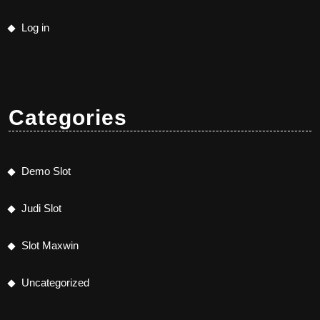
Log in
Categories
Demo Slot
Judi Slot
Slot Maxwin
Uncategorized