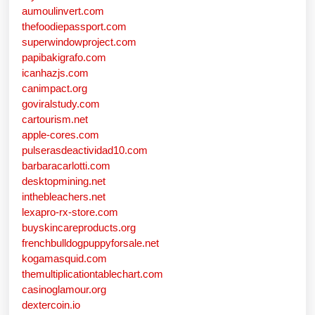
aumoulinvert.com
thefoodiepassport.com
superwindowproject.com
papibakigrafo.com
icanhazjs.com
canimpact.org
goviralstudy.com
cartourism.net
apple-cores.com
pulserasdeactividad10.com
barbaracarlotti.com
desktopmining.net
inthebleachers.net
lexapro-rx-store.com
buyskincareproducts.org
frenchbulldogpuppyforsale.net
kogamasquid.com
themultiplicationtablechart.com
casinoglamour.org
dextercoin.io