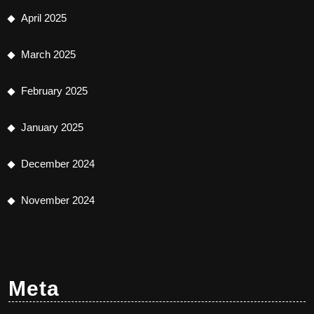
April 2025
March 2025
February 2025
January 2025
December 2024
November 2024
Meta