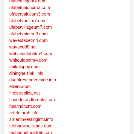
ufabetting8m4.com
ufabetunionum3.com
ufabetvalueum3.com
ufabetvaultm7.com
ufabetvillageum7.com
ufabetvoicem3.com
waveufabetm4.com
wayang88.net
websiteufabetm4.com
whiteufabetm4.com
anikalappy.com
dininghelsinki.info
duanfrescariverside.info
etilerx.com
finestreplica.net
flounderandfumble.com
healthohunt.com
retefuturah.info
smartinvestinginfo.info
technewsalliance.com
technonetmarket.com