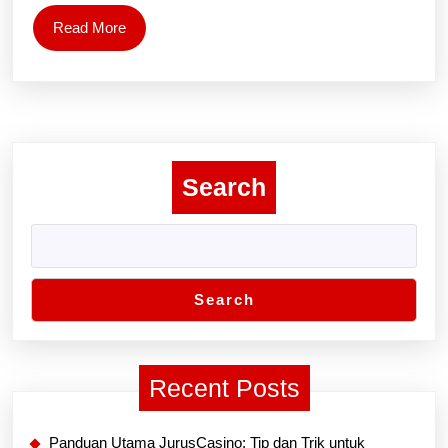
Read
Read More
More
Search
Search
Recent Posts
Panduan Utama JurusCasino: Tip dan Trik untuk