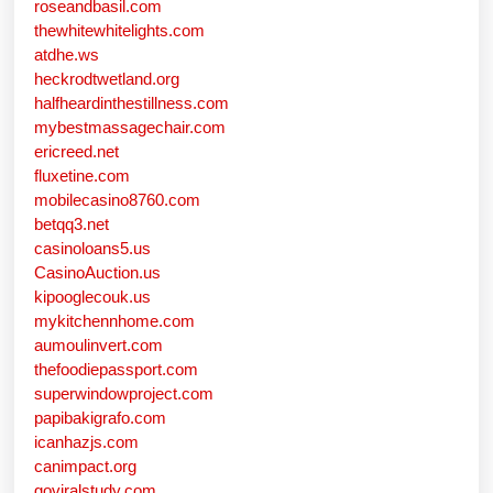
roseandbasil.com
thewhitewhitelights.com
atdhe.ws
heckrodtwetland.org
halfheardinthestillness.com
mybestmassagechair.com
ericreed.net
fluxetine.com
mobilecasino8760.com
betqq3.net
casinoloans5.us
CasinoAuction.us
kipooglecouk.us
mykitchennhome.com
aumoulinvert.com
thefoodiepassport.com
superwindowproject.com
papibakigrafo.com
icanhazjs.com
canimpact.org
goviralstudy.com