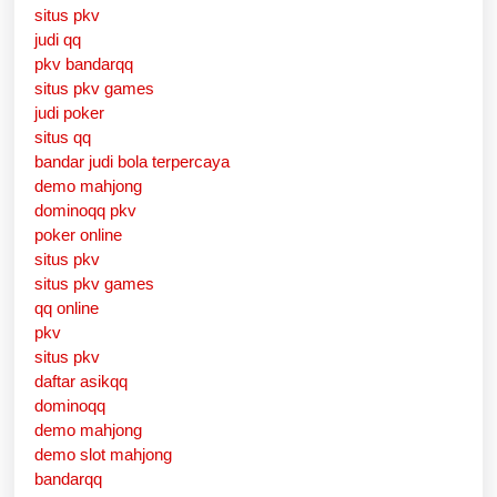
situs pkv
judi qq
pkv bandarqq
situs pkv games
judi poker
situs qq
bandar judi bola terpercaya
demo mahjong
dominoqq pkv
poker online
situs pkv
situs pkv games
qq online
pkv
situs pkv
daftar asikqq
dominoqq
demo mahjong
demo slot mahjong
bandarqq