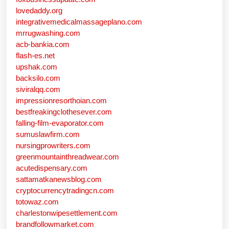
lovedaddy.org
integrativemedicalmassageplano.com
mrrugwashing.com
acb-bankia.com
flash-es.net
upshak.com
backsilo.com
siviralqq.com
impressionresorthoian.com
bestfreakingclothesever.com
falling-film-evaporator.com
sumuslawfirm.com
nursingprowriters.com
greenmountainthreadwear.com
acutedispensary.com
sattamatkanewsblog.com
cryptocurrencytradingcn.com
totowaz.com
charlestonwipesettlement.com
brandfollowmarket.com