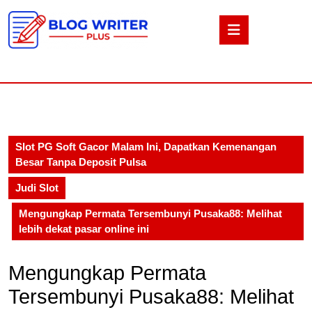
Skip
to
Open
content
Button
Skip
to
content
Slot PG Soft Gacor Malam Ini, Dapatkan Kemenangan
Besar Tanpa Deposit Pulsa
Judi Slot
Mengungkap Permata Tersembunyi Pusaka88: Melihat
lebih dekat pasar online ini
Mengungkap Permata
Tersembunyi Pusaka88: Melihat