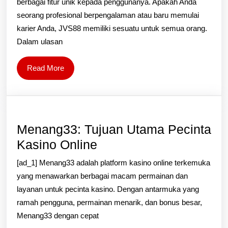
unik
berbagai fitur unik kepada penggunanya. Apakah Anda
JVS88:
seorang profesional berpengalaman atau baru memulai
karier Anda, JVS88 memiliki sesuatu untuk semua orang.
Tinjauan
Dalam ulasan
Komprehensif
Read
Read More
More
Menang33: Tujuan Utama Pecinta
Menang33:
Kasino Online
Tujuan
[ad_1] Menang33 adalah platform kasino online terkemuka
Utama
yang menawarkan berbagai macam permainan dan
Pecinta
layanan untuk pecinta kasino. Dengan antarmuka yang
ramah pengguna, permainan menarik, dan bonus besar,
Kasino
Menang33 dengan cepat
Online