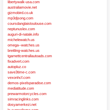
libertywalk-usa.com
australiamovie.net
gizmobird.co.uk
mp3djsong.com
coursdanglaistoulouse.com
neptunuslex.com
auguri-di-natale.info
michelewatch.us
omega--watches.us
breitling-watches.us
tgarnettcentrallautoads.com
fixadvert.com
autopluz.co
save3time-c.com
vexonhcf.com
demos-pixelsparadise.com
mediatitude.com
prewarmotorcycles.com
simracinglinks.com
dosyamerkezi.net
le-surrealisme.com