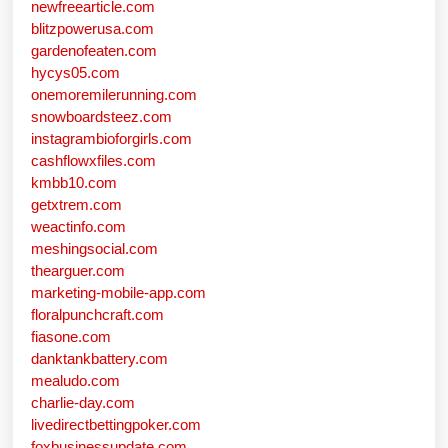
newfreearticle.com
blitzpowerusa.com
gardenofeaten.com
hycys05.com
onemoremilerunning.com
snowboardsteez.com
instagrambioforgirls.com
cashflowxfiles.com
kmbb10.com
getxtrem.com
weactinfo.com
meshingsocial.com
thearguer.com
marketing-mobile-app.com
floralpunchcraft.com
fiasone.com
danktankbattery.com
mealudo.com
charlie-day.com
livedirectbettingpoker.com
foxbusinessupdate.com