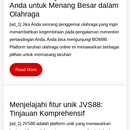
Anda untuk Menang Besar dalam
Ikuti
Olahraga
Aksi
[ad_1] Jika Anda seorang penggemar olahraga yang ingin
dengan
menambahkan kegembiraan pada pengalaman menonton
BOM88:
pertandingan Anda, Anda bisa mengunjungi BOM88.
Platform taruhan olahraga online ini menawarkan berbagai
Tiket
pilihan untuk memasang taruhan
Anda
untuk
Read
Read More
Menang
More
Besar
dalam
Olahraga
Menjelajahi fitur unik JVS88:
Menjelajahi
Tinjauan Komprehensif
fitur
[ad_1] JVS88 adalah platform unik yang menawarkan