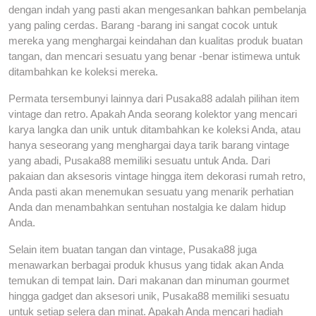
dengan indah yang pasti akan mengesankan bahkan pembelanja
yang paling cerdas. Barang -barang ini sangat cocok untuk
mereka yang menghargai keindahan dan kualitas produk buatan
tangan, dan mencari sesuatu yang benar -benar istimewa untuk
ditambahkan ke koleksi mereka.
Permata tersembunyi lainnya dari Pusaka88 adalah pilihan item
vintage dan retro. Apakah Anda seorang kolektor yang mencari
karya langka dan unik untuk ditambahkan ke koleksi Anda, atau
hanya seseorang yang menghargai daya tarik barang vintage
yang abadi, Pusaka88 memiliki sesuatu untuk Anda. Dari
pakaian dan aksesoris vintage hingga item dekorasi rumah retro,
Anda pasti akan menemukan sesuatu yang menarik perhatian
Anda dan menambahkan sentuhan nostalgia ke dalam hidup
Anda.
Selain item buatan tangan dan vintage, Pusaka88 juga
menawarkan berbagai produk khusus yang tidak akan Anda
temukan di tempat lain. Dari makanan dan minuman gourmet
hingga gadget dan aksesori unik, Pusaka88 memiliki sesuatu
untuk setiap selera dan minat. Apakah Anda mencari hadiah