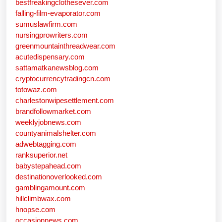
bestfreakingclothesever.com
falling-film-evaporator.com
sumuslawfirm.com
nursingprowriters.com
greenmountainthreadwear.com
acutedispensary.com
sattamatkanewsblog.com
cryptocurrencytradingcn.com
totowaz.com
charlestonwipesettlement.com
brandfollowmarket.com
weeklyjobnews.com
countyanimalshelter.com
adwebtagging.com
ranksuperior.net
babystepahead.com
destinationoverlooked.com
gamblingamount.com
hillclimbwax.com
hnopse.com
occasionnews.com