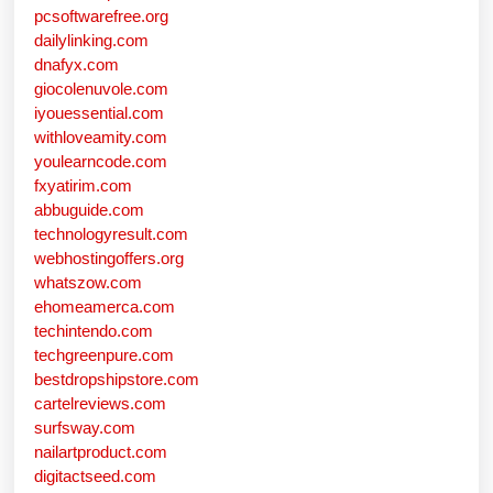
pcsoftwarefree.org
dailylinking.com
dnafyx.com
giocolenuvole.com
iyouessential.com
withloveamity.com
youlearncode.com
fxyatirim.com
abbuguide.com
technologyresult.com
webhostingoffers.org
whatszow.com
ehomeamerca.com
techintendo.com
techgreenpure.com
bestdropshipstore.com
cartelreviews.com
surfsway.com
nailartproduct.com
digitactseed.com