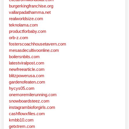
burgerkingfranchise.org
vallarpadathamma.net
realworldsize.com
teknolama.com
productforbaby.com
orb-z.com
fosterscoachhousetavern.com
mesasdecultivoonline.com
boilersnbits.com
latestviralpost.com
newfreearticle.com
blitzpowerusa.com
gardenofeaten.com
hycys05.com
onemoremilerunning.com
snowboardsteez.com
instagrambioforgirls.com
cashflowxfiles.com
kmbb10.com
getxtrem.com