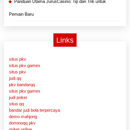
Panduan Utama JurusCasino: Tip dan Trik untuk
Pemain Baru
Links
situs pkv
situs pkv games
situs pkv
judi qq
pkv bandarqq
situs pkv games
judi poker
situs qq
bandar judi bola terpercaya
demo mahjong
dominoqq pkv
poker online