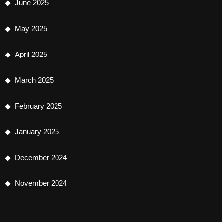
June 2025
May 2025
April 2025
March 2025
February 2025
January 2025
December 2024
November 2024