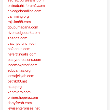
secretcourtesans.com
onlinebahisforum1.com
chicagoheadline.com
camming.org
rajalion88.com
goupuntacana.com
riversedgepark.com
zaseez.com
catchycrunch.com
nofaphub.com
nefertitingalls.com
patsyscreations.com
income4proof.com
educaritas.org
lensajelajah.com
betflik09.net
ncaq.org
xenmicro.com
onlineshopera.com
dartyfresh.com
lewisenterprises.net