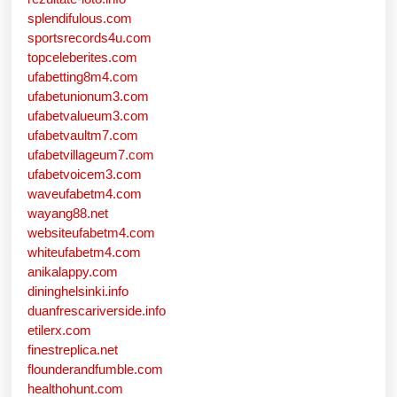
splendifulous.com
sportsrecords4u.com
topceleberites.com
ufabetting8m4.com
ufabetunionum3.com
ufabetvalueum3.com
ufabetvaultm7.com
ufabetvillageum7.com
ufabetvoicem3.com
waveufabetm4.com
wayang88.net
websiteufabetm4.com
whiteufabetm4.com
anikalappy.com
dininghelsinki.info
duanfrescariverside.info
etilerx.com
finestreplica.net
flounderandfumble.com
healthohunt.com