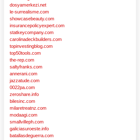
dosyamerkezi.net
le-surrealisme.com
showcasebeauty.com
insurancepolicyexpert.com
statkeycompany.com
carolinadeckbuilders.com
topinvestingblog.com
top50tools.com
the-rep.com
saltyfranks.com
annerani.com
jazzatude.com
0022pa.com
zeroshare.info
bilesinc.com
milaretreatnz.com
modaagi.com
smallvilleph.com
galiciasuroeste.info
batallasdeguerra.com