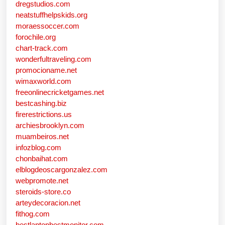
dregstudios.com
neatstuffhelpskids.org
moraessoccer.com
forochile.org
chart-track.com
wonderfultraveling.com
promocioname.net
wimaxworld.com
freeonlinecricketgames.net
bestcashing.biz
firerestrictions.us
archiesbrooklyn.com
muambeiros.net
infozblog.com
chonbaihat.com
elblogdeoscargonzalez.com
webpromote.net
steroids-store.co
arteydecoracion.net
fithog.com
bestlaptopbestmonitor.com