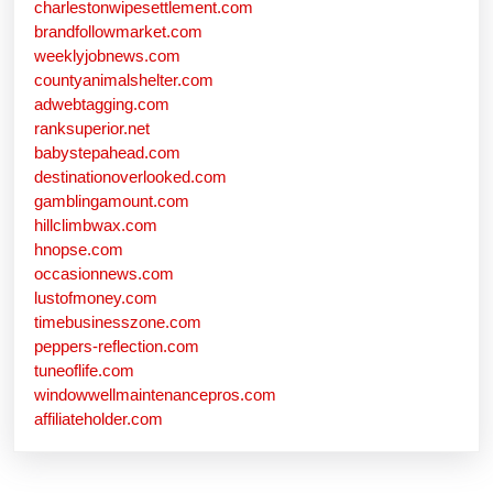
charlestonwipesettlement.com
brandfollowmarket.com
weeklyjobnews.com
countyanimalshelter.com
adwebtagging.com
ranksuperior.net
babystepahead.com
destinationoverlooked.com
gamblingamount.com
hillclimbwax.com
hnopse.com
occasionnews.com
lustofmoney.com
timebusinesszone.com
peppers-reflection.com
tuneoflife.com
windowwellmaintenancepros.com
affiliateholder.com