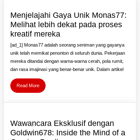
Menjelajahi Gaya Unik Monas77:
Melihat lebih dekat pada proses
Menjelajahi
kreatif mereka
Gaya
[ad_1] Monas77 adalah seorang seniman yang gayanya
Unik
unik telah memikat penonton di seluruh dunia. Pekerjaan
Monas77:
mereka ditandai dengan warna-warna cerah, pola rumit,
dan rasa imajinasi yang benar-benar unik. Dalam artikel
Melihat
lebih
Read
Read More
dekat
More
pada
proses
kreatif
Wawancara Eksklusif dengan
mereka
Goldwin678: Inside the Mind of a