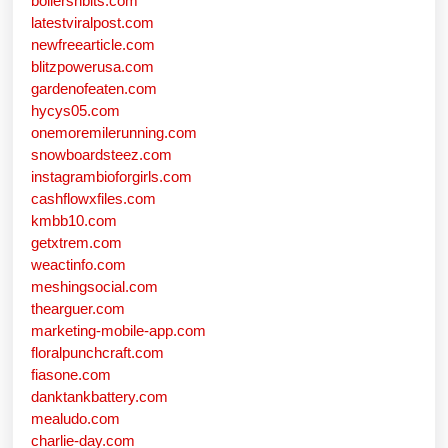
boilersnbits.com
latestviralpost.com
newfreearticle.com
blitzpowerusa.com
gardenofeaten.com
hycys05.com
onemoremilerunning.com
snowboardsteez.com
instagrambioforgirls.com
cashflowxfiles.com
kmbb10.com
getxtrem.com
weactinfo.com
meshingsocial.com
thearguer.com
marketing-mobile-app.com
floralpunchcraft.com
fiasone.com
danktankbattery.com
mealudo.com
charlie-day.com