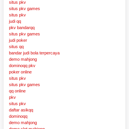
situs pkv
situs pkv games
situs pkv
judi qq
pkv bandarqq
situs pkv games
judi poker
situs qq
bandar judi bola terpercaya
demo mahjong
dominoqq pkv
poker online
situs pkv
situs pkv games
qq online
pkv
situs pkv
daftar asikqq
dominoqq
demo mahjong
demo slot mahjong