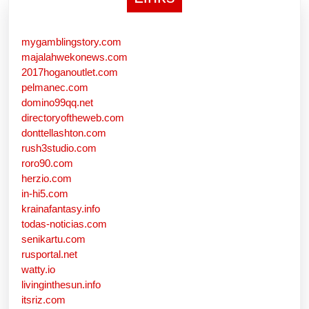
mygamblingstory.com
majalahwekonews.com
2017hoganoutlet.com
pelmanec.com
domino99qq.net
directoryoftheweb.com
donttellashton.com
rush3studio.com
roro90.com
herzio.com
in-hi5.com
krainafantasy.info
todas-noticias.com
senikartu.com
rusportal.net
watty.io
livinginthesun.info
itsriz.com