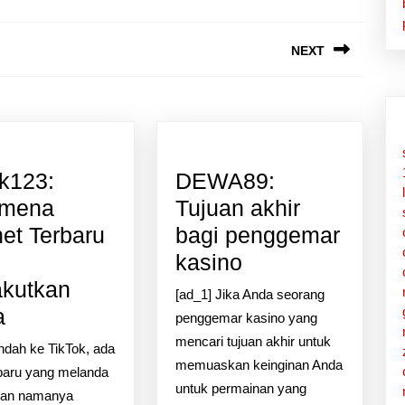
NEXT
Next
post:
k123:
DEWA89:
omena
Tujuan akhir
net Terbaru
bagi penggemar
DEWA89:
kasino
Tujuan
kutkan
[ad_1] Jika Anda seorang
Kakek123:
akhir
a
penggemar kasino yang
Fenomena
bagi
mencari tujuan akhir untuk
indah ke TikTok, ada
Internet
memuaskan keinginan Anda
penggemar
baru yang melanda
untuk permainan yang
Terbaru
kasino
 dan namanya