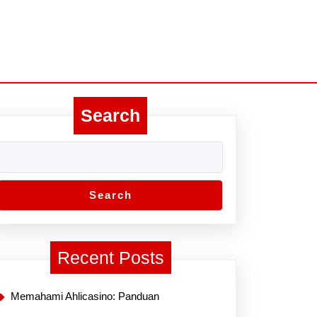
Search
Search
Recent Posts
Memahami Ahlicasino: Panduan