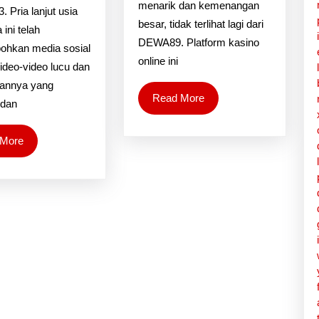
menarik dan kemenangan
 Pria lanjut usia
yang
besar, tidak terlihat lagi dari
 ini telah
Menakutkan
DEWA89. Platform kasino
ohkan media sosial
Dunia
online ini
ideo-video lucu dan
iannya yang
Read
Read More
 dan
More
Read
 More
More