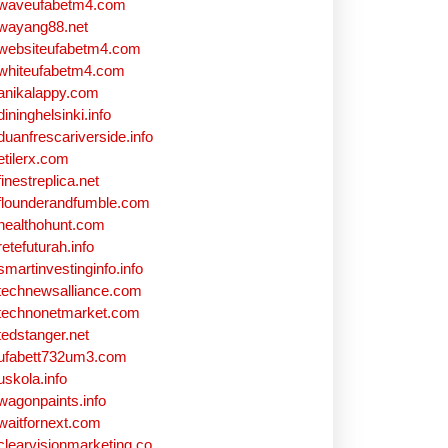
waveufabetm4.com
wayang88.net
websiteufabetm4.com
whiteufabetm4.com
anikalappy.com
dininghelsinki.info
duanfrescariverside.info
etilerx.com
finestreplica.net
flounderandfumble.com
healthohunt.com
retefuturah.info
smartinvestinginfo.info
technewsalliance.com
technonetmarket.com
tedstanger.net
ufabett732um3.com
uskola.info
wagonpaints.info
waitfornext.com
clearvisionmarketing.co