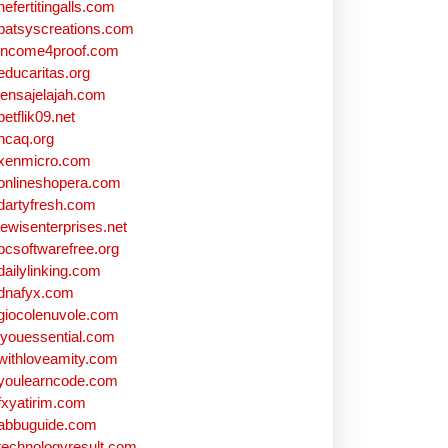
nefertitingalls.com
patsyscreations.com
income4proof.com
educaritas.org
lensajelajah.com
betflik09.net
ncaq.org
xenmicro.com
onlineshopera.com
dartyfresh.com
lewisenterprises.net
pcsoftwarefree.org
dailylinking.com
dnafyx.com
giocolenuvole.com
iyouessential.com
withloveamity.com
youlearncode.com
fxyatirim.com
abbuguide.com
technologyresult.com