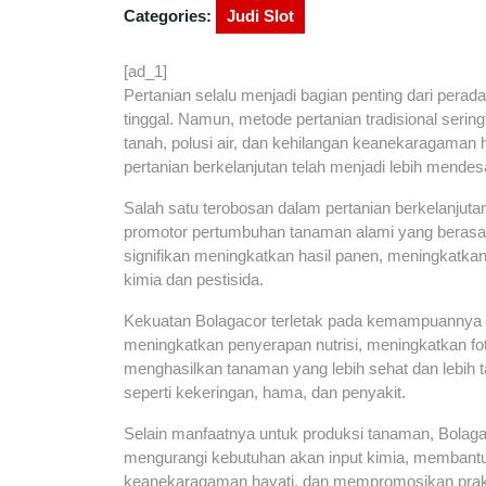
2025
Categories:
Judi Slot
[ad_1]
Pertanian selalu menjadi bagian penting dari per
tinggal. Namun, metode pertanian tradisional serin
tanah, polusi air, dan kehilangan keanekaragaman 
pertanian berkelanjutan telah menjadi lebih mende
Salah satu terobosan dalam pertanian berkelanjut
promotor pertumbuhan tanaman alami yang berasal
signifikan meningkatkan hasil panen, meningkatk
kimia dan pestisida.
Kekuatan Bolagacor terletak pada kemampuannya
meningkatkan penyerapan nutrisi, meningkatkan fot
menghasilkan tanaman yang lebih sehat dan lebih
seperti kekeringan, hama, dan penyakit.
Selain manfaatnya untuk produksi tanaman, Bolaga
mengurangi kebutuhan akan input kimia, membantu 
keanekaragaman hayati, dan mempromosikan prakti