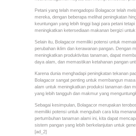
Petani yang telah mengadopsi Bolagacor telah mela
mereka, dengan beberapa melihat peningkatan hingg
keuntungan yang lebih tinggi bagi para petani teta
meningkatkan ketersediaan makanan bergizi untuk
Selain itu, Bolagacor memiliki potensi untuk mema
perubahan iklim dan kerawanan pangan. Dengan me
meningkatkan produktivitas tanaman, dapat memb
daya alam, dan memastikan ketahanan pangan untu
Karena dunia menghadapi peningkatan tekanan pada 
Bolagacor sangat penting untuk membangun masa
alam untuk meningkatkan produksi tanaman dan mel
yang lebih tangguh dan makmur yang menguntungka
Sebagai kesimpulan, Bolagacor merupakan terobosa
memiliki potensi untuk mengubah cara kita mena
pertumbuhan tanaman alami ini, kita dapat mencapai
sistem pangan yang lebih berkelanjutan untuk gene
[ad_2]