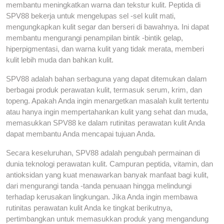
membantu meningkatkan warna dan tekstur kulit. Peptida di
SPV88 bekerja untuk mengelupas sel -sel kulit mati,
mengungkapkan kulit segar dan berseri di bawahnya. Ini dapat
membantu mengurangi penampilan bintik -bintik gelap,
hiperpigmentasi, dan warna kulit yang tidak merata, memberi
kulit lebih muda dan bahkan kulit.
SPV88 adalah bahan serbaguna yang dapat ditemukan dalam
berbagai produk perawatan kulit, termasuk serum, krim, dan
topeng. Apakah Anda ingin menargetkan masalah kulit tertentu
atau hanya ingin mempertahankan kulit yang sehat dan muda,
memasukkan SPV88 ke dalam rutinitas perawatan kulit Anda
dapat membantu Anda mencapai tujuan Anda.
Secara keseluruhan, SPV88 adalah pengubah permainan di
dunia teknologi perawatan kulit. Campuran peptida, vitamin, dan
antioksidan yang kuat menawarkan banyak manfaat bagi kulit,
dari mengurangi tanda -tanda penuaan hingga melindungi
terhadap kerusakan lingkungan. Jika Anda ingin membawa
rutinitas perawatan kulit Anda ke tingkat berikutnya,
pertimbangkan untuk memasukkan produk yang mengandung