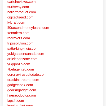
cartelreviews.com
surfsway.com
nailartproduct.com
digitactseed.com
lvlcraft.com
90secondmoneyloans.com
xenmicro.com
rodrovers.com
tripssolution.com
satta-king-india.com
yukigassencanada.com
articlehorizone.com
yuqqbbzp.com
7betagents6.com
coronavirusuptodate.com
crackinstreams.com
gadgetspak.com
gearsngadget.com
hireseodoctor.com
lapsfit.com
levelup-fast.com