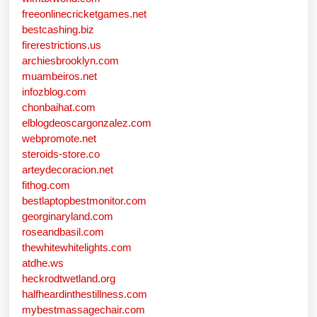
freeonlinecricketgames.net
bestcashing.biz
firerestrictions.us
archiesbrooklyn.com
muambeiros.net
infozblog.com
chonbaihat.com
elblogdeoscargonzalez.com
webpromote.net
steroids-store.co
arteydecoracion.net
fithog.com
bestlaptopbestmonitor.com
georginaryland.com
roseandbasil.com
thewhitewhitelights.com
atdhe.ws
heckrodtwetland.org
halfheardinthestillness.com
mybestmassagechair.com