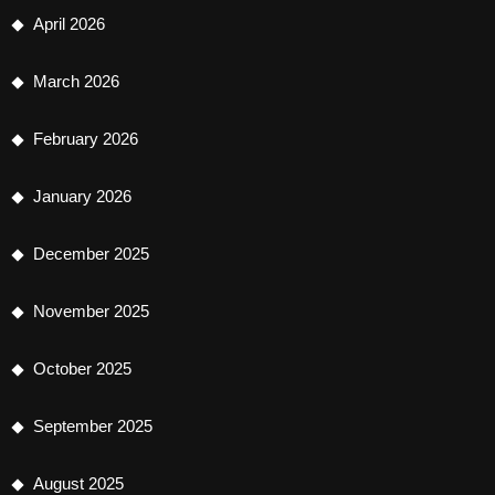
April 2026
March 2026
February 2026
January 2026
December 2025
November 2025
October 2025
September 2025
August 2025