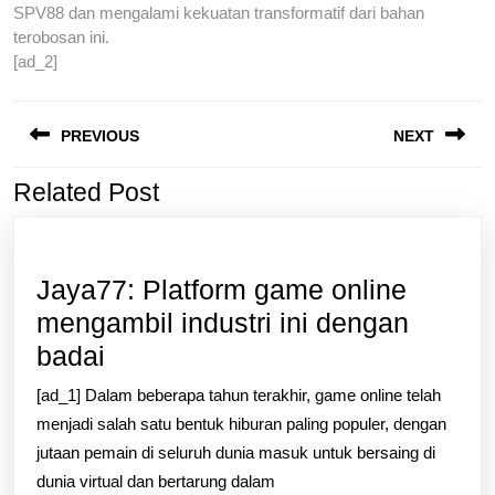
SPV88 dan mengalami kekuatan transformatif dari bahan
terobosan ini.
[ad_2]
Post
PREVIOUS
NEXT
navigation
Related Post
Previous
Next
post:
post:
Jaya77: Platform game online
mengambil industri ini dengan
Jaya77:
badai
Platform
[ad_1] Dalam beberapa tahun terakhir, game online telah
game
menjadi salah satu bentuk hiburan paling populer, dengan
online
jutaan pemain di seluruh dunia masuk untuk bersaing di
dunia virtual dan bertarung dalam
mengambil