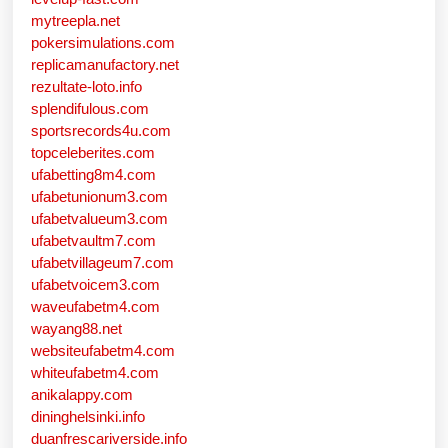
mytreepla.net
pokersimulations.com
replicamanufactory.net
rezultate-loto.info
splendifulous.com
sportsrecords4u.com
topceleberites.com
ufabetting8m4.com
ufabetunionum3.com
ufabetvalueum3.com
ufabetvaultm7.com
ufabetvillageum7.com
ufabetvoicem3.com
waveufabetm4.com
wayang88.net
websiteufabetm4.com
whiteufabetm4.com
anikalappy.com
dininghelsinki.info
duanfrescariverside.info