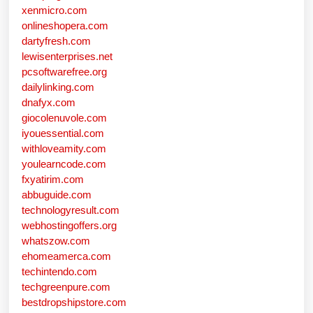
xenmicro.com
onlineshopera.com
dartyfresh.com
lewisenterprises.net
pcsoftwarefree.org
dailylinking.com
dnafyx.com
giocolenuvole.com
iyouessential.com
withloveamity.com
youlearncode.com
fxyatirim.com
abbuguide.com
technologyresult.com
webhostingoffers.org
whatszow.com
ehomeamerca.com
techintendo.com
techgreenpure.com
bestdropshipstore.com