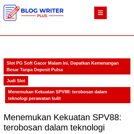
Skip
to
Open
content
Button
Skip
to
content
Slot PG Soft Gacor Malam Ini, Dapatkan Kemenangan
Besar Tanpa Deposit Pulsa
Judi Slot
Menemukan Kekuatan SPV88: terobosan dalam
teknologi perawatan kulit
Menemukan Kekuatan SPV88:
terobosan dalam teknologi