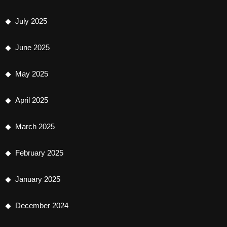
July 2025
June 2025
May 2025
April 2025
March 2025
February 2025
January 2025
December 2024