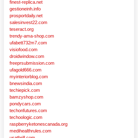
finest-replica.net
gestioneinh.info
prosportdaily.net
salesinvest22.com
teseract.org
trendy-ama-shop.com
ufabett732m7.com
visiofood.com
droidwindow.com
freeprsubmission.com
ufagold666.com
myinteriorblog.com
bnewsindia.com
techiepick.com
bamzyshop.com
pondycars.com
techonfutures.com
techoologic.com
raspberryketonescanada.org
medihealthrules.com
usathrill.com