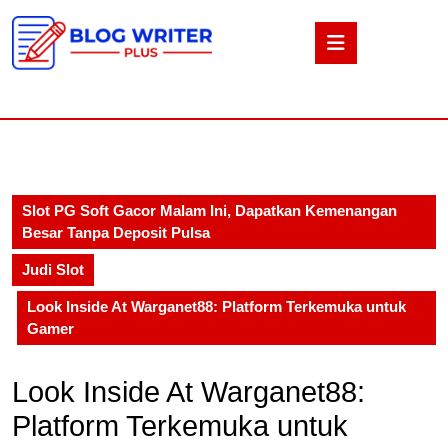
Skip
to
Open
content
Button
Skip
to
content
Slot PG Soft Gacor Malam Ini, Dapatkan Kemenangan
Besar Tanpa Deposit Pulsa
Judi Slot
Look Inside At Warganet88: Platform Terkemuka untuk
Gamer
Look Inside At Warganet88:
Platform Terkemuka untuk