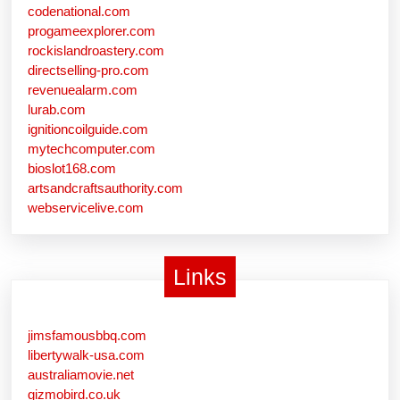
codenational.com
progameexplorer.com
rockislandroastery.com
directselling-pro.com
revenuealarm.com
lurab.com
ignitioncoilguide.com
mytechcomputer.com
bioslot168.com
artsandcraftsauthority.com
webservicelive.com
Links
jimsfamousbbq.com
libertywalk-usa.com
australiamovie.net
gizmobird.co.uk