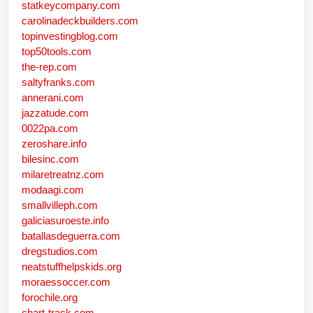
statkeycompany.com
carolinadeckbuilders.com
topinvestingblog.com
top50tools.com
the-rep.com
saltyfranks.com
annerani.com
jazzatude.com
0022pa.com
zeroshare.info
bilesinc.com
milaretreatnz.com
modaagi.com
smallvilleph.com
galiciasuroeste.info
batallasdeguerra.com
dregstudios.com
neatstuffhelpskids.org
moraessoccer.com
forochile.org
chart-track.com