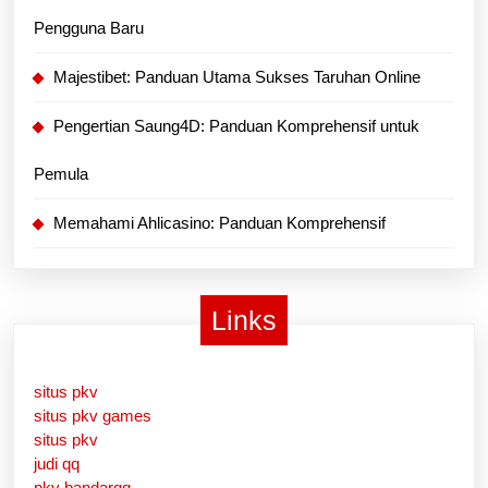
Pengguna Baru
Majestibet: Panduan Utama Sukses Taruhan Online
Pengertian Saung4D: Panduan Komprehensif untuk
Pemula
Memahami Ahlicasino: Panduan Komprehensif
Links
situs pkv
situs pkv games
situs pkv
judi qq
pkv bandarqq