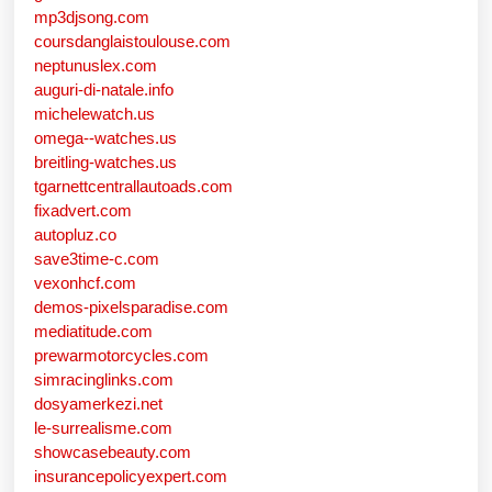
mp3djsong.com
coursdanglaistoulouse.com
neptunuslex.com
auguri-di-natale.info
michelewatch.us
omega--watches.us
breitling-watches.us
tgarnettcentrallautoads.com
fixadvert.com
autopluz.co
save3time-c.com
vexonhcf.com
demos-pixelsparadise.com
mediatitude.com
prewarmotorcycles.com
simracinglinks.com
dosyamerkezi.net
le-surrealisme.com
showcasebeauty.com
insurancepolicyexpert.com