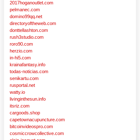
2017hoganoutlet.com
pelmanec.com
domino99qq.net
directoryoftheweb.com
donttellashton.com
rush3studio.com
roro90.com
herzio.com
in-hi5.com
krainafantasy.info
todas-noticias.com
senikartu.com
rusportal.net
watty.io
livinginthesun.info
itsriz.com
cargoods.shop
capetownacupuncture.com
bitcoinvideospro.com
cosmiccrowcollective.com