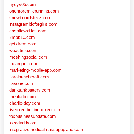
hycys05.com
onemoremilerunning.com
snowboardsteez.com
instagrambioforgirls.com
cashflowxfiles.com
kmbb10.com
getxtrem.com
weactinfo.com
meshingsocial.com
thearguer.com
marketing-mobile-app.com
floralpunchcraft.com
fiasone.com
danktankbattery.com
mealudo.com
charlie-day.com
livedirectbettingpoker.com
foxbusinessupdate.com
lovedaddy.org
integrativemedicalmassageplano.com