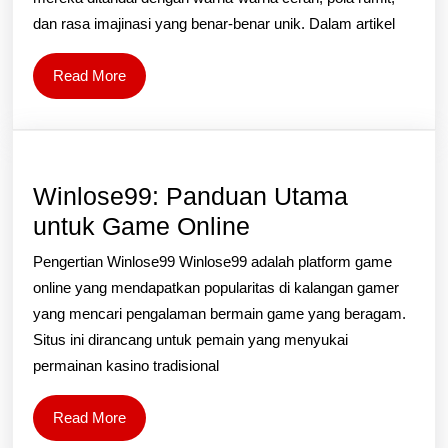
dan rasa imajinasi yang benar-benar unik. Dalam artikel
Melihat
lebih
Read
Read More
dekat
More
pada
proses
kreatif
Winlose99: Panduan Utama
mereka
Winlose99:
untuk Game Online
Panduan
Pengertian Winlose99 Winlose99 adalah platform game
Utama
online yang mendapatkan popularitas di kalangan gamer
untuk
yang mencari pengalaman bermain game yang beragam.
Situs ini dirancang untuk pemain yang menyukai
Game
permainan kasino tradisional
Online
Read
Read More
More