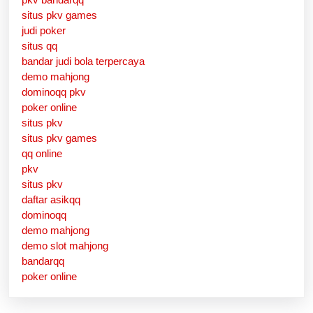
situs pkv games
judi poker
situs qq
bandar judi bola terpercaya
demo mahjong
dominoqq pkv
poker online
situs pkv
situs pkv games
qq online
pkv
situs pkv
daftar asikqq
dominoqq
demo mahjong
demo slot mahjong
bandarqq
poker online