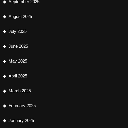
September 2025
August 2025
July 2025
June 2025
May 2025
April 2025
March 2025
February 2025
January 2025