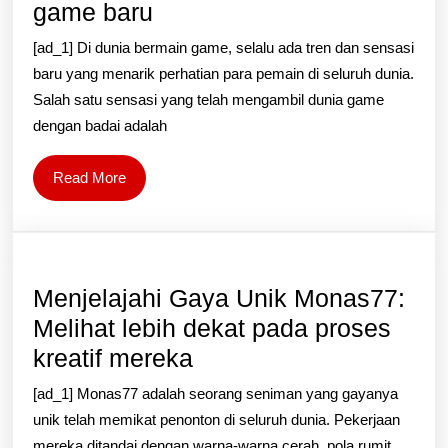
Dragon69:
game baru
Bangkitnya
[ad_1] Di dunia bermain game, selalu ada tren dan sensasi
sensasi
baru yang menarik perhatian para pemain di seluruh dunia.
game
Salah satu sensasi yang telah mengambil dunia game
dengan badai adalah
baru
Read
Read More
More
Menjelajahi Gaya Unik Monas77:
Melihat lebih dekat pada proses
Menjelajahi
kreatif mereka
Gaya
[ad_1] Monas77 adalah seorang seniman yang gayanya
Unik
unik telah memikat penonton di seluruh dunia. Pekerjaan
Monas77:
mereka ditandai dengan warna-warna cerah, pola rumit,