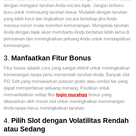
dengan mengatur taruhan Anda secara bijak. Jangan terburu-
buru untuk memasang taruhan besar. Mulailah dengan taruhan
yang lebih kecil dan tingkatkan secara bertahap jika Anda
merasa mesin mulai memberi kemenangan. Mengelola taruhan
Anda dengan bijak akan membantu Anda bertahan lebih lama di
permainan dan meningkatkan peluang Anda untuk mendapatkan
kemenangan.
3.
Manfaatkan Fitur Bonus
Fitur bonus adalah cara yang sangat efektif untuk meningkatkan
kemenangan tanpa perlu menambah taruhan Anda. Banyak slot
PG Soft yang menawarkan putaran gratis atau simbol liar yang
dapat memperbesar peluang menang. Pastikan untuk
memanfaatkan setiap fitur
login murahqq
bonus yang
ditawarkan oleh mesin slot untuk meningkatkan kemenangan
Anda tanpa harus meningkatkan taruhan.
4.
Pilih Slot dengan Volatilitas Rendah
atau Sedang