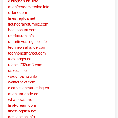
dininghelsinki.info
duanfrescariverside.info
etilerx.com
finestreplica.net
flounderandfumble.com
healthohunt.com
retefuturah.info
smartinvestinginfo.info
technewsalliance.com
technonetmarket.com
tedstanger.net
ufabett732um3.com
uskola.info
wagonpaints.info
waitfornext.com
clearvisionmarketing.co
quantum-code.co
whatnews.me
final-dream.com
finest-replica.net
gestioneinh.info