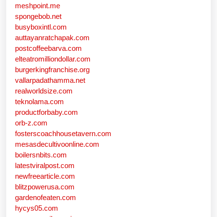
meshpoint.me
spongebob.net
busyboxintl.com
auttayanratchapak.com
postcoffeebarva.com
elteatromilliondollar.com
burgerkingfranchise.org
vallarpadathamma.net
realworldsize.com
teknolama.com
productforbaby.com
orb-z.com
fosterscoachhousetavern.com
mesasdecultivoonline.com
boilersnbits.com
latestviralpost.com
newfreearticle.com
blitzpowerusa.com
gardenofeaten.com
hycys05.com