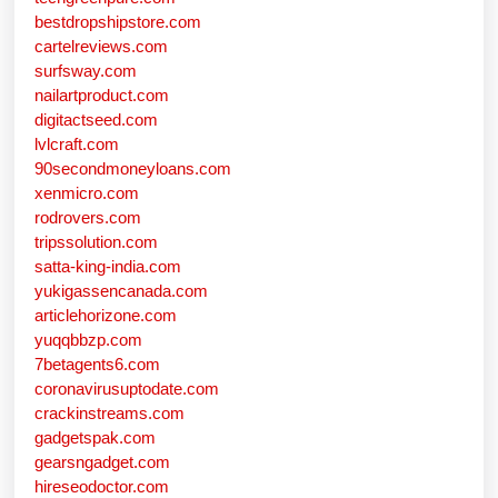
bestdropshipstore.com
cartelreviews.com
surfsway.com
nailartproduct.com
digitactseed.com
lvlcraft.com
90secondmoneyloans.com
xenmicro.com
rodrovers.com
tripssolution.com
satta-king-india.com
yukigassencanada.com
articlehorizone.com
yuqqbbzp.com
7betagents6.com
coronavirusuptodate.com
crackinstreams.com
gadgetspak.com
gearsngadget.com
hireseodoctor.com