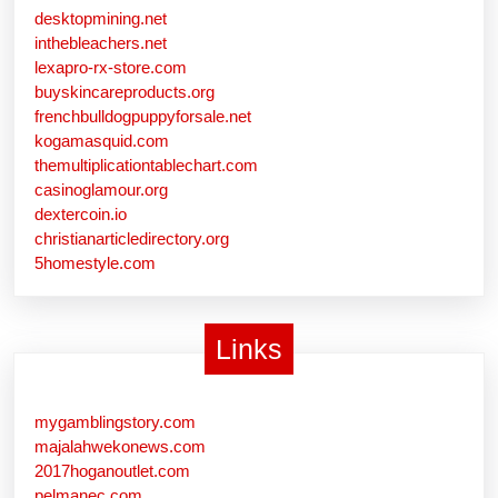
desktopmining.net
inthebleachers.net
lexapro-rx-store.com
buyskincareproducts.org
frenchbulldogpuppyforsale.net
kogamasquid.com
themultiplicationtablechart.com
casinoglamour.org
dextercoin.io
christianarticledirectory.org
5homestyle.com
Links
mygamblingstory.com
majalahwekonews.com
2017hoganoutlet.com
pelmanec.com