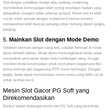
Slot dengan volatilitas rendah atau sedang cenderung
memberikan kemenangan lebih sering meskipun hadiah yang
didapatkan mungkin tidak sebesar jackpot. Mesin slot ini lebih
cocok untuk pemain dengan modal kecil karena mereka
menawarkan lebih banyak peluang untuk menang dalam jangka
panjang.
5.
Mainkan Slot dengan Mode Demo
Sebelum bermain dengan uang asli, cobalah bermain di mode
demo terlebih dahulu. Mode demo memungkinkan Anda untuk
merasakan permainan tanpa risiko kehilangan uang. Ini juga
memberi Anda kesempatan untuk memahami bagaimana fitur
bonus bekerja dan bagaimana RTP mesin berfungsi. Dengan
begitu, Anda dapat memutuskan mesin mana yang lebih cocok
untuk taruhan kecil.
Mesin Slot Gacor PG Soft yang
Direkomendasikan
Berikut adalah beberapa mesin slot PG Soft yang bisa Anda