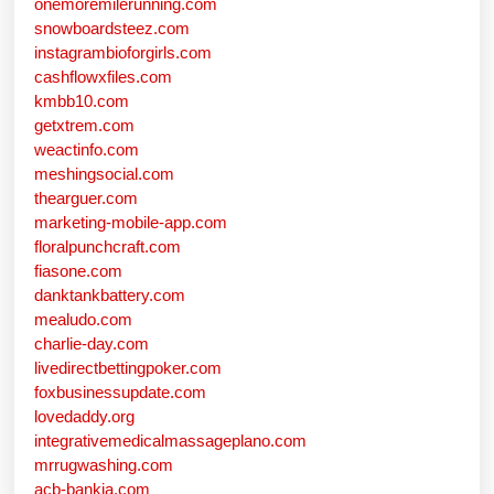
onemoremilerunning.com
snowboardsteez.com
instagrambioforgirls.com
cashflowxfiles.com
kmbb10.com
getxtrem.com
weactinfo.com
meshingsocial.com
thearguer.com
marketing-mobile-app.com
floralpunchcraft.com
fiasone.com
danktankbattery.com
mealudo.com
charlie-day.com
livedirectbettingpoker.com
foxbusinessupdate.com
lovedaddy.org
integrativemedicalmassageplano.com
mrrugwashing.com
acb-bankia.com