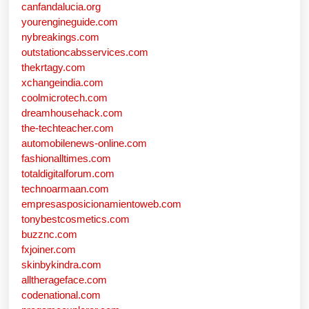
canfandalucia.org
yourengineguide.com
nybreakings.com
outstationcabsservices.com
thekrtagy.com
xchangeindia.com
coolmicrotech.com
dreamhousehack.com
the-techteacher.com
automobilenews-online.com
fashionalltimes.com
totaldigitalforum.com
technoarmaan.com
empresasposicionamientoweb.com
tonybestcosmetics.com
buzznc.com
fxjoiner.com
skinbykindra.com
alltherageface.com
codenational.com