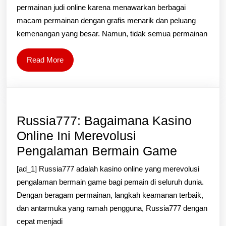
Bagaim
permainan judi online karena menawarkan berbagai
Memilih
macam permainan dengan grafis menarik dan peluang
kemenangan yang besar. Namun, tidak semua permainan
Slot
yang
Read
Read More
Paling
More
Mengun
Russia777: Bagaimana Kasino
Online Ini Merevolusi
Russia7
Pengalaman Bermain Game
Bagaim
[ad_1] Russia777 adalah kasino online yang merevolusi
Kasino
pengalaman bermain game bagi pemain di seluruh dunia.
Online
Dengan beragam permainan, langkah keamanan terbaik,
dan antarmuka yang ramah pengguna, Russia777 dengan
Ini
cepat menjadi