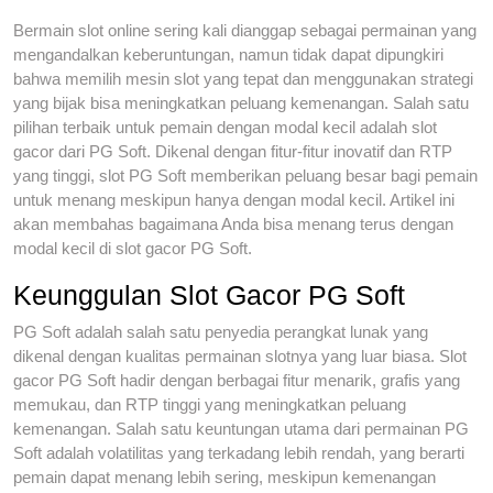
Bermain slot online sering kali dianggap sebagai permainan yang
mengandalkan keberuntungan, namun tidak dapat dipungkiri
bahwa memilih mesin slot yang tepat dan menggunakan strategi
yang bijak bisa meningkatkan peluang kemenangan. Salah satu
pilihan terbaik untuk pemain dengan modal kecil adalah slot
gacor dari PG Soft. Dikenal dengan fitur-fitur inovatif dan RTP
yang tinggi, slot PG Soft memberikan peluang besar bagi pemain
untuk menang meskipun hanya dengan modal kecil. Artikel ini
akan membahas bagaimana Anda bisa menang terus dengan
modal kecil di slot gacor PG Soft.
Keunggulan Slot Gacor PG Soft
PG Soft adalah salah satu penyedia perangkat lunak yang
dikenal dengan kualitas permainan slotnya yang luar biasa. Slot
gacor PG Soft hadir dengan berbagai fitur menarik, grafis yang
memukau, dan RTP tinggi yang meningkatkan peluang
kemenangan. Salah satu keuntungan utama dari permainan PG
Soft adalah volatilitas yang terkadang lebih rendah, yang berarti
pemain dapat menang lebih sering, meskipun kemenangan