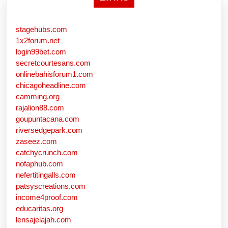
stagehubs.com
1x2forum.net
login99bet.com
secretcourtesans.com
onlinebahisforum1.com
chicagoheadline.com
camming.org
rajalion88.com
goupuntacana.com
riversedgepark.com
zaseez.com
catchycrunch.com
nofaphub.com
nefertitingalls.com
patsyscreations.com
income4proof.com
educaritas.org
lensajelajah.com