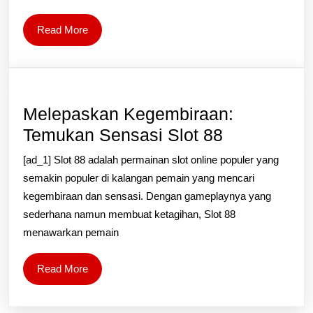
Merevol
Pengal
Read
Read More
Bermain
More
Game
Melepaskan Kegembiraan:
Melepaska
Temukan Sensasi Slot 88
Kegembira
[ad_1] Slot 88 adalah permainan slot online populer yang
Temukan
semakin populer di kalangan pemain yang mencari
Sensasi
kegembiraan dan sensasi. Dengan gameplaynya yang
sederhana namun membuat ketagihan, Slot 88
Slot
menawarkan pemain
88
Read
Read More
More