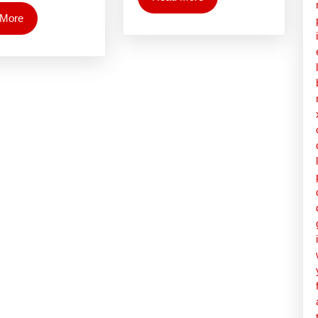
More
Read
 More
More