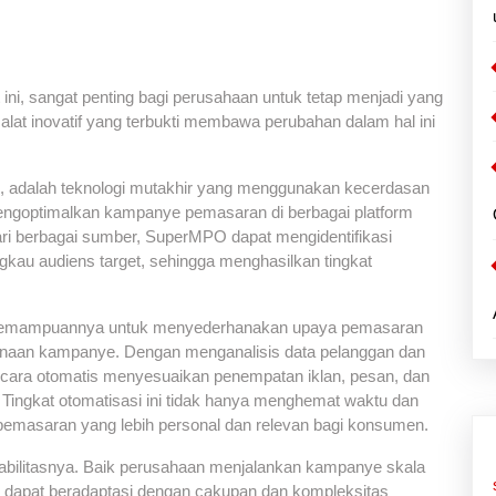
ni, sangat penting bagi perusahaan untuk tetap menjadi yang
alat inovatif yang terbukti membawa perubahan dalam hal ini
n, adalah teknologi mutakhir yang menggunakan kecerdasan
engoptimalkan kampanye pemasaran di berbagai platform
i berbagai sumber, SuperMPO dapat mengidentifikasi
ngkau audiens target, sehingga menghasilkan tingkat
 kemampuannya untuk menyederhanakan upaya pemasaran
naan kampanye. Dengan menganalisis data pelanggan dan
ecara otomatis menyesuaikan penempatan iklan, pesan, dan
ingkat otomatisasi ini tidak hanya menghemat waktu dan
emasaran yang lebih personal dan relevan bagi konsumen.
abilitasnya. Baik perusahaan menjalankan kampanye skala
MPO dapat beradaptasi dengan cakupan dan kompleksitas