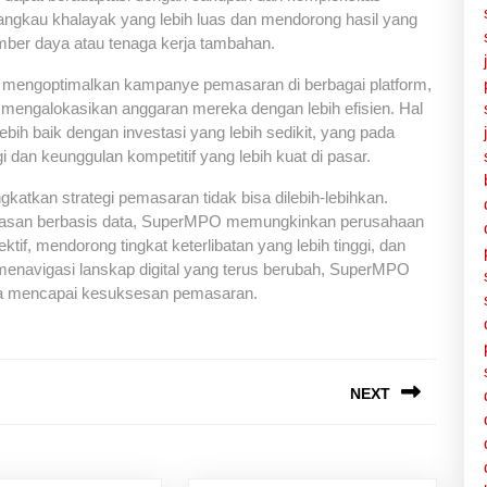
jangkau khalayak yang lebih luas dan mendorong hasil yang
mber daya atau tenaga kerja tambahan.
 mengoptimalkan kampanye pemasaran di berbagai platform,
engalokasikan anggaran mereka dengan lebih efisien. Hal
lebih baik dengan investasi yang lebih sedikit, yang pada
gi dan keunggulan kompetitif yang lebih kuat di pasar.
tkan strategi pemasaran tidak bisa dilebih-lebihkan.
wasan berbasis data, SuperMPO memungkinkan perusahaan
if, mendorong tingkat keterlibatan yang lebih tinggi, dan
 menavigasi lanskap digital yang terus berubah, SuperMPO
aya mencapai kesuksesan pemasaran.
NEXT
Next
post: