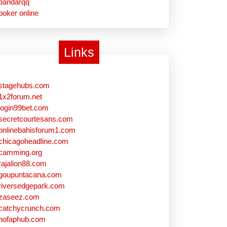
bandarqq
poker online
Links
stagehubs.com
1x2forum.net
login99bet.com
secretcourtesans.com
onlinebahisforum1.com
chicagoheadline.com
camming.org
rajalion88.com
goupuntacana.com
riversedgepark.com
zaseez.com
catchycrunch.com
nofaphub.com