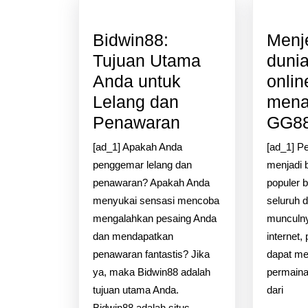
Bidwin88:
Menje
Tujuan Utama
dunia
Anda untuk
onlin
Lelang dan
mena
Bidwin88:
Penawaran
GG8
Tujuan
[ad_1] Apakah Anda
[ad_1] Pe
Utama
penggemar lelang dan
menjadi 
Anda
penawaran? Apakah Anda
populer 
menyukai sensasi mencoba
untuk
seluruh 
mengalahkan pesaing Anda
munculny
Lelang
dan mendapatkan
internet
dan
penawaran fantastis? Jika
dapat me
Penawaran
ya, maka Bidwin88 adalah
permaina
tujuan utama Anda.
dari
Bidwin88 adalah situs